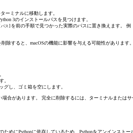
>ターミナルに移動します。
ython 3のインストールパスを見つけます。
を前の手順で見つかった実際のパスに置き換えます。 例
[パス]
。
ンを削除すると、macOSの機能に影響を与える可能性がありま
。
ます。
ドラッグし、ゴミ箱を空にします。
い場合があります。 完全に削除するには、ターミナルまたはサ
ためにPythonに依存しているため、Pythonをアンインストー