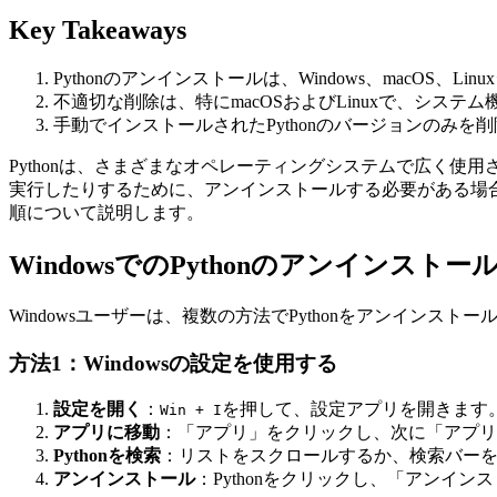
Key Takeaways
Pythonのアンインストールは、Windows、macOS、L
不適切な削除は、特にmacOSおよびLinuxで、シス
手動でインストールされたPythonのバージョンのみを
Pythonは、さまざまなオペレーティングシステムで広く
実行したりするために、アンインストールする必要がある場合があり
順について説明します。
WindowsでのPythonのアンインストー
Windowsユーザーは、複数の方法でPythonをアンインスト
方法1：Windowsの設定を使用する
設定を開く
：
を押して、設定アプリを開きます
Win + I
アプリに移動
：「アプリ」をクリックし、次に「アプリ
Pythonを検索
：リストをスクロールするか、検索バーを使
アンインストール
：Pythonをクリックし、「アンイ