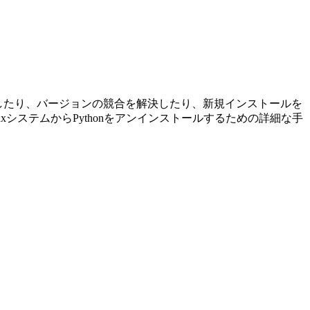
放したり、バージョンの競合を解決したり、新規インストールを
uxシステムからPythonをアンインストールするための詳細な手