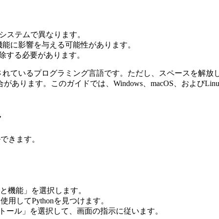
inuxシステムで異なります。
テム機能に影響を与える可能性があります。
削除する必要があります。
使用されているプログラミング言語です。ただし、スペースを解
ます。このガイドでは、Windows、macOS、およびLin
ル
ールできます。
。
と機能」を選択します。
用してPythonを見つけます。
ンストール」を選択して、画面の指示に従います。