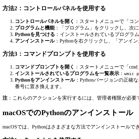
方法2：コントロールパネルを使用する
コントロールパネルを開く
：スタートメニューで「コン
プログラムと機能
：「プログラム」をクリックし、次に
Pythonを見つける
：インストールされているプログラムの
アンインストール
：Pythonを右クリックし、「アン
方法3：コマンドプロンプトを使用する
コマンドプロンプトを開く
：スタートメニューで「cm
インストールされているプログラムを一覧表示
：
wmic p
Pythonをアンインストール
：Pythonバージョンの正確
番号に置き換えます。
注
：これらのアクションを実行するには、管理者権限が必要
macOSでのPythonのアンインストール
macOSでは、Pythonはさまざまな方法でアンインストールで