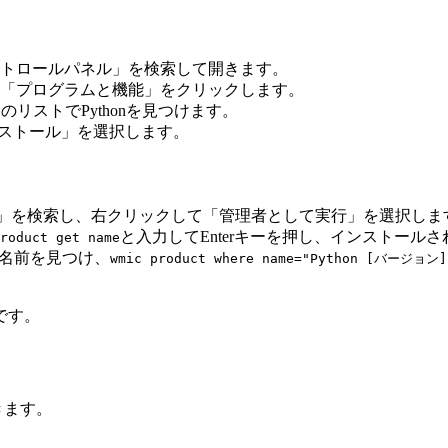
トロールパネル」を検索して開きます。
「プログラムと機能」をクリックします。
リストでPythonを見つけます。
インストール」を選択します。
d」を検索し、右クリックして「管理者として実行」を選択しま
と入力してEnterキーを押し、インストー
roduct get name
な名前を見つけ、
wmic product where name="Python [バージョン]
です。
きます。