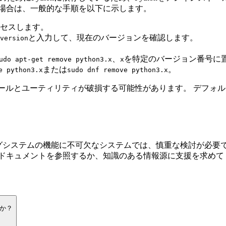
る場合は、一般的な手順を以下に示します。
セスします。
と入力して、現在のバージョンを確認します。
version
、
を特定のバージョン番号に
udo apt-get remove python3.x
x
または
。
e python3.x
sudo dnf remove python3.x
テムツールとユーティリティが破損する可能性があります。 デフォル
ィングシステムの機能に不可欠なシステムでは、慎重な検討が必要
式ドキュメントを参照するか、知識のある情報源に支援を求めて
すか？