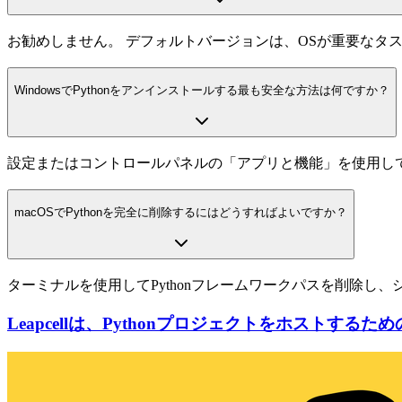
お勧めしません。 デフォルトバージョンは、OSが重要なタ
WindowsでPythonをアンインストールする最も安全な方法は何ですか？
設定またはコントロールパネルの「アプリと機能」を使用し
macOSでPythonを完全に削除するにはどうすればよいですか？
ターミナルを使用してPythonフレームワークパスを削除し
Leapcellは、Pythonプロジェクトをホストする