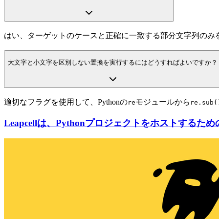
はい、ターゲットのケースと正確に一致する部分文字列のみ
大文字と小文字を区別しない置換を実行するにはどうすればよいですか？
適切なフラグを使用して、Pythonの
モジュールから
re
re.sub(
Leapcellは、Pythonプロジェクトをホストする