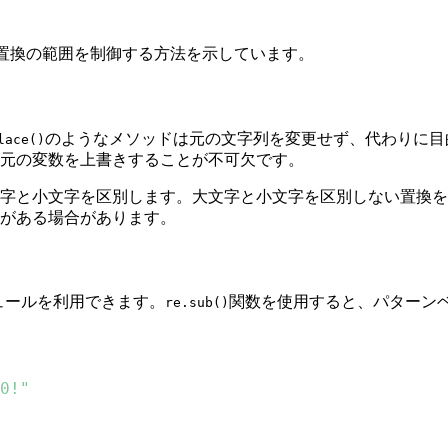
置換の範囲を制御する方法を示しています。
のようなメソッドは元の文字列を変更せず、代わりに目
lace()
元の変数を上書きすることが不可欠です。
字と小文字を区別します。大文字と小文字を区別しない置換を
がある場合があります。
ュールを利用できます。
関数を使用すると、パターン
re.sub()
0!"