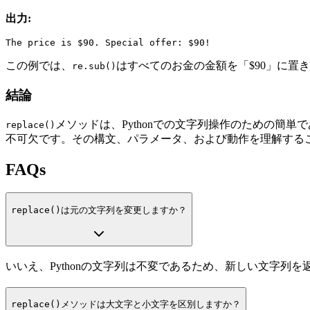
出力:
この例では、
はすべてのお金の金額を「$90」に置
re.sub()
結論
メソッドは、Pythonでの文字列操作のための
replace()
不可欠です。その構文、パラメータ、および動作を理解する
FAQs
replace()
は元の文字列を変更しますか？
いいえ、Pythonの文字列は不変であるため、新しい文字列を
replace()
メソッドは大文字と小文字を区別しますか？