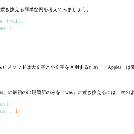
es」に置き換える簡単な例を考えてみましょう。
e fruit."
es"
)
メソッドは大文字と小文字を区別するため、「Apples」
e()
s」の最初の出現箇所のみを「was」に置き換えるには、次の
est."
as"
,
1
)