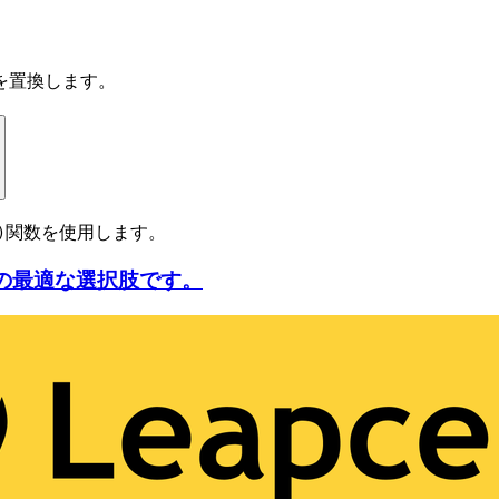
を置換します。
関数を使用します。
)
ための最適な選択肢です。