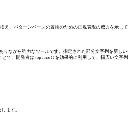
き換え、パターンベースの置換のための正規表現の威力を示し
簡単でありながら強力なツールです。指定された部分文字列を新し
ことで、開発者は
を効果的に利用して、幅広い文字列
replace()
返します。