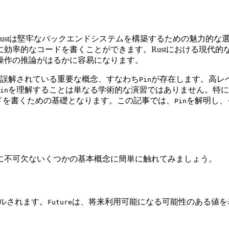
Rustは堅牢なバックエンドシステムを構築するための魅力的
効率的なコードを書くことができます。Rustにおける現代的
操作の推論がはるかに容易になります。
誤解されている重要な概念、すなわち
が存在します。高レ
Pin
を理解することは単なる学術的な演習ではありません。特に、W
in
ードを書くための基礎となります。この記事では、
を解明し、
Pin
に不可欠ないくつかの基本概念に簡単に触れてみましょう。
ルされます。
は、将来利用可能になる可能性のある値を
Future