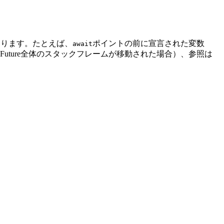
あります。たとえば、
ポイントの前に宣言された変数
await
ture全体のスタックフレームが移動された場合）、参照は