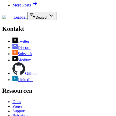
More Posts
Leapcell
Deutsch
Kontakt
Twitter
Discord
Substack
Medium
Github
LinkedIn
Ressourcen
Docs
Preise
Support
Beispiele