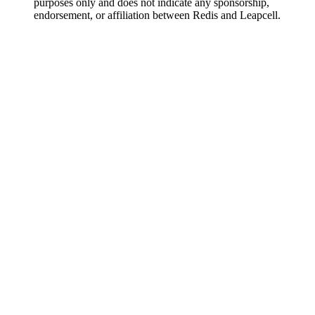
purposes only and does not indicate any sponsorship,
endorsement, or affiliation between Redis and Leapcell.