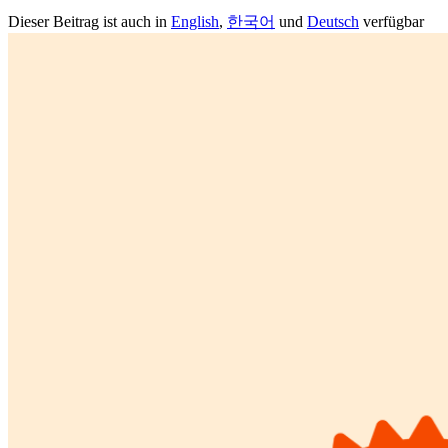
Dieser Beitrag ist auch in
English
,
한국어
und
Deutsch
verfügbar