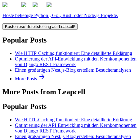
Hoste beliebige Python-, Go-, Rust- oder Node.js-Projekte.
Kostenlose Bereitstellung auf Leapcell!
Popular Posts
Wie HTTP-Caching funktioniert: Eine detaillierte Erklärung
Optimierung der API-Entwicklung mit den Kernkomponenten
von Django REST Framework
Einen großartigen Nest.js-Blog erstellen: Besucheranalysen
More Posts
More Posts from Leapcell
Popular Posts
Wie HTTP-Caching funktioniert: Eine detaillierte Erklärung
Optimierung der API-Entwicklung mit den Kernkomponenten
von Django REST Framework
Einen großartigen Nest.js-Blog erstellen: Besucheranalysen