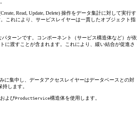
。
ad, Update, Delete) 操作をデータ集計に対して実行す
ます。これにより、サービスレイヤーは一貫したオブジェクト指
貴重なパターンです。コンポーネント（サービス構造体など）が依
トに渡すことが含まれます。これにより、緩い結合が促進さ
のみに集中し、データアクセスレイヤーはデータベースとの対
保持します。
および
構造体を使用します。
ProductService