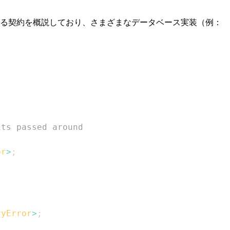
る契約を概説しており、さまざまなデータベース実装（例：
its passed around
or
>
;
ryError
>
;