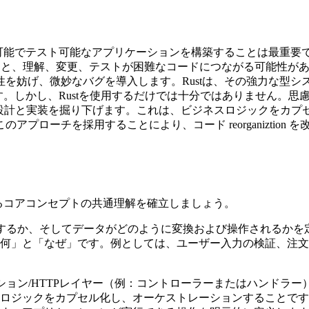
守可能でテスト可能なアプリケーションを構築することは最重要
合うと、理解、変更、テストが困難なコードにつながる可能性が
を妨げ、微妙なバグを導入します。Rustは、その強力な型
す。しかし、Rustを使用するだけでは十分ではありません。
ーの設計と実装を掘り下げます。これは、ビジネスロジックをカプ
プローチを採用することにより、コード reorganiztio
するコアコンセプトの共通理解を確立しましょう。
するか、そしてデータがどのように変換および操作されるかを
何」と「なぜ」です。例としては、ユーザー入力の検証、注文
ョン/HTTPレイヤー（例：コントローラーまたはハンドラー
ロジックをカプセル化し、オーケストレーションすることです