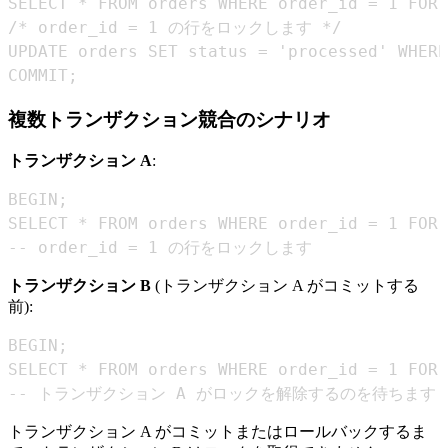
COMMIT;
複数トランザクション競合のシナリオ
トランザクション A
:
-- order_id = 1 の行をロックします
トランザクション B
(トランザクション A がコミットする
前):
-- トランザクション A がロックを解除するのを待ちます
トランザクション A がコミットまたはロールバックするま