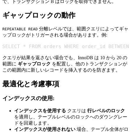
で、トランザクション B はロックを取得できません。
ギャップロックの動作
分離レベルでは、範囲クエリによってギャ
REPEATABLE READ
ップロックがトリガーされる場合があります。例:
SELECT * FROM orders WHERE order_id BETWEEN 
クエリが結果を返さない場合でも、InnoDB は 10 から 20 の
範囲に
ギャップロック
を配置し、他のトランザクションが
この範囲内に新しいレコードを挿入するのを防ぎます。
最適化と考慮事項
インデックスの使用:
インデックスを使用する
クエリは
行レベルのロック
を適用し、テーブルレベルのロックへのダウングレー
ドを回避します。
インデックスが使用されない
場合、テーブル全体がロ