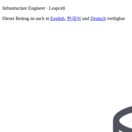
Infrastructure Engineer · Leapcell
Dieser Beitrag ist auch in
English
,
한국어
und
Deutsch
verfügbar