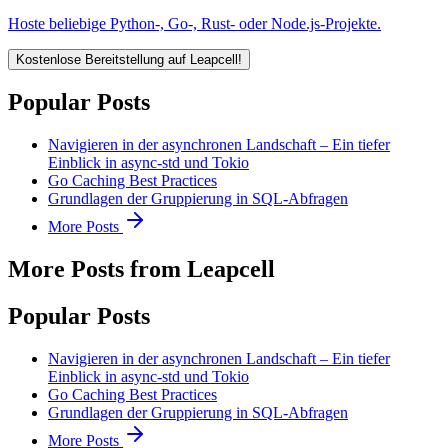
Hoste beliebige Python-, Go-, Rust- oder Node.js-Projekte.
Kostenlose Bereitstellung auf Leapcell!
Popular Posts
Navigieren in der asynchronen Landschaft – Ein tiefer
Einblick in async-std und Tokio
Go Caching Best Practices
Grundlagen der Gruppierung in SQL-Abfragen
More Posts
More Posts from Leapcell
Popular Posts
Navigieren in der asynchronen Landschaft – Ein tiefer
Einblick in async-std und Tokio
Go Caching Best Practices
Grundlagen der Gruppierung in SQL-Abfragen
More Posts