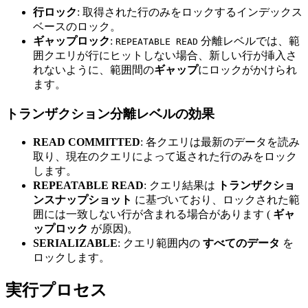
行ロック
: 取得された行のみをロックするインデックス
ベースのロック。
ギャップロック
:
分離レベルでは、範
REPEATABLE READ
囲クエリが行にヒットしない場合、新しい行が挿入さ
れないように、範囲間の
ギャップ
にロックがかけられ
ます。
トランザクション分離レベルの効果
READ COMMITTED
: 各クエリは最新のデータを読み
取り、現在のクエリによって返された行のみをロック
します。
REPEATABLE READ
: クエリ結果は
トランザクショ
ンスナップショット
に基づいており、ロックされた範
囲には一致しない行が含まれる場合があります (
ギャ
ップロック
が原因)。
SERIALIZABLE
: クエリ範囲内の
すべてのデータ
を
ロックします。
実行プロセス