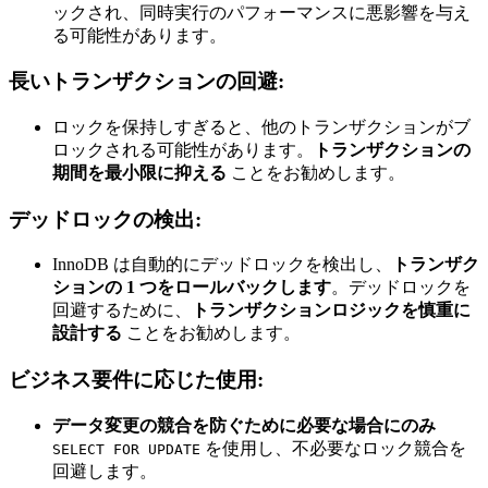
ックされ、同時実行のパフォーマンスに悪影響を与え
る可能性があります。
長いトランザクションの回避:
ロックを保持しすぎると、他のトランザクションがブ
ロックされる可能性があります。
トランザクションの
期間を最小限に抑える
ことをお勧めします。
デッドロックの検出:
InnoDB は自動的にデッドロックを検出し、
トランザク
ションの 1 つをロールバックします
。デッドロックを
回避するために、
トランザクションロジックを慎重に
設計する
ことをお勧めします。
ビジネス要件に応じた使用:
データ変更の競合を防ぐために必要な場合にのみ
を使用し、不必要なロック競合を
SELECT FOR UPDATE
回避します。