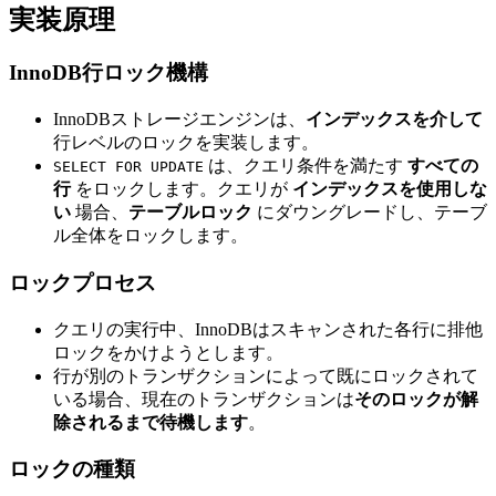
実装原理
InnoDB行ロック機構
InnoDBストレージエンジンは、
インデックスを介して
行レベルのロックを実装します。
は、クエリ条件を満たす
すべての
SELECT FOR UPDATE
行
をロックします。クエリが
インデックスを使用しな
い
場合、
テーブルロック
にダウングレードし、テーブ
ル全体をロックします。
ロックプロセス
クエリの実行中、InnoDBはスキャンされた各行に排他
ロックをかけようとします。
行が別のトランザクションによって既にロックされて
いる場合、現在のトランザクションは
そのロックが解
除されるまで待機します
。
ロックの種類