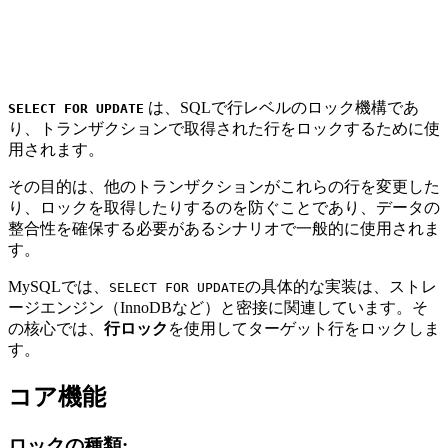
は、SQLで行レベルのロック機構であ
SELECT FOR UPDATE
り、トランザクションで取得された行をロックするために使
用されます。
その目的は、他のトランザクションがこれらの行を変更した
り、ロックを取得したりするのを防ぐことであり、データの
整合性を確保する必要があるシナリオで一般的に使用されま
す。
MySQLでは、
の具体的な実装は、ストレ
SELECT FOR UPDATE
ージエンジン（InnoDBなど）と密接に関連しています。そ
の核心では、
行ロック
を使用してターゲット行をロックしま
す。
コア機能
ロックの種類: