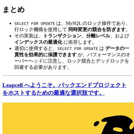
まとめ
は、MySQL のロック操作であり、
SELECT FOR UPDATE
行ロック機構を使用して
同時変更の競合を防ぎます
。
その実装は、
トランザクション
、
分離レベル
、および
インデックスの最適化
に依存します。
適切に使用すると、
は
データの一
SELECT FOR UPDATE
貫性を効果的に保護できます
が、パフォーマンスのオ
ーバーヘッドに注意し、ロック競合とデッドロックを
回避する必要があります。
Leapcell へようこそ。バックエンドプロジェクト
をホストするための最適な選択肢です。