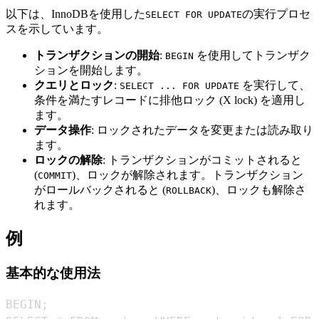
以下は、InnoDBを使用した
の実行プロセ
SELECT FOR UPDATE
スを示しています。
トランザクションの開始
:
を使用してトランザク
BEGIN
ションを開始します。
クエリとロック
:
を実行して、
SELECT ... FOR UPDATE
条件を満たすレコードに排他ロック (X lock) を適用し
ます。
データ操作
: ロックされたデータを変更または読み取り
ます。
ロックの解除
: トランザクションがコミットされると
(
)、ロックが解除されます。トランザクション
COMMIT
がロールバックされると (
)、ロックも解除さ
ROLLBACK
れます。
例
基本的な使用法