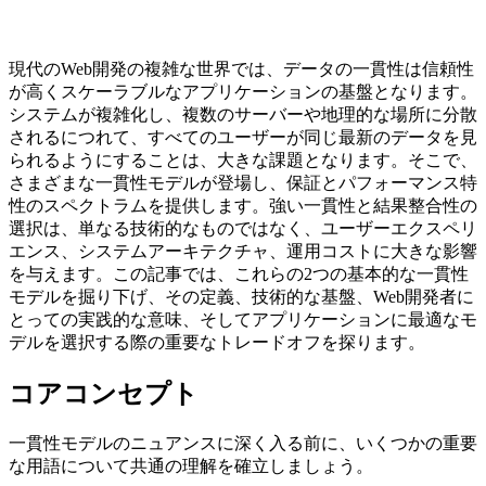
現代のWeb開発の複雑な世界では、データの一貫性は信頼性
が高くスケーラブルなアプリケーションの基盤となります。
システムが複雑化し、複数のサーバーや地理的な場所に分散
されるにつれて、すべてのユーザーが同じ最新のデータを見
られるようにすることは、大きな課題となります。そこで、
さまざまな一貫性モデルが登場し、保証とパフォーマンス特
性のスペクトラムを提供します。強い一貫性と結果整合性の
選択は、単なる技術的なものではなく、ユーザーエクスペリ
エンス、システムアーキテクチャ、運用コストに大きな影響
を与えます。この記事では、これらの2つの基本的な一貫性
モデルを掘り下げ、その定義、技術的な基盤、Web開発者に
とっての実践的な意味、そしてアプリケーションに最適なモ
デルを選択する際の重要なトレードオフを探ります。
コアコンセプト
一貫性モデルのニュアンスに深く入る前に、いくつかの重要
な用語について共通の理解を確立しましょう。