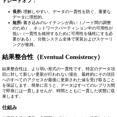
トレードオフ：
長所:
理解しやすい、データの一貫性を防ぐ、重要な
データに理想的。
短所:
書き込みのレイテンシが高い（ノード間の調整
のため）、ネットワークパーティション中の可用性が
低い（一貫性を維持するために可用性を犠牲にする必
要がある）、分散システム全体で実装およびスケーリ
ングが複雑。
結果整合性（Eventual Consistency）
結果整合性は、より弱い形式の一貫性です。特定のデータ項
目に対して新しい更新が行われない場合、最終的にその項目
へのすべてのアクセスが最後に更新された値を受け取ること
を保証します。簡単に言うと、データはすべてのレプリカ間
で即座には一貫しませんが、時間とともに一貫した状態に収
束します。
仕組み