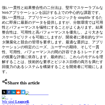
強い一貫性と結果整合性の二分法は、堅牢でスケーラブルな
Webアプリケーションを設計する上での中心的な課題です。
強い一貫性は、アプリケーションロジックを simplifie するた
めに即座に最新のデータを提供しますが、分散環境では可用
性とパフォーマンスを犠牲にすることがよくあります。結果
整合性は、可用性と高パフォーマンスを優先し、より大きな
スケーラビリティを可能にしますが、開発者に潜在的なデー
タ陳腐化と競合の管理を要求します。最適な選択は、アプリ
ケーションの特定のニーズ、ユーザーの期待、そして一貫
性、可用性、パフォーマンスの間の許容できるトレードオフ
の慎重な評価に依存します。最終的に、これらのモデルを理
解することは、技術的な要求とビジネス目標の両方を満たす
回復力のあるシステムを構築することを開発者に可能にしま
す。
Share this article
Wir sind
Leapcell
,