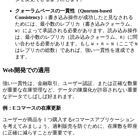
クォーラムベースの一貫性（Quorum-based
Consistency）:
書き込み操作が成功したと見なされる
ためには、最小数のレプリカ（書き込みクォーラム、
）によって承認される必要があります。読み込み操作
W
は、最小数のレプリカ（読み込みクォーラム、
）に問
R
い合わせる必要があります。もし
（ここで
W + R > N
N
はレプリカの総数）であれば、強い一貫性を達成でき
ます。
Web開発での適用
強い一貫性は、金融取引、ユーザー認証、または正確な数量
が重要な在庫管理など、データの陳腐化が許容されない重要
なデータでしばしば好まれます。
例：Eコマースの在庫更新
ユーザーが商品を 1 つ購入するeコマースアプリケーション
を考えてみましょう。過剰販売を防ぐために、在庫数を即座
に正確に減らすことが重要です。