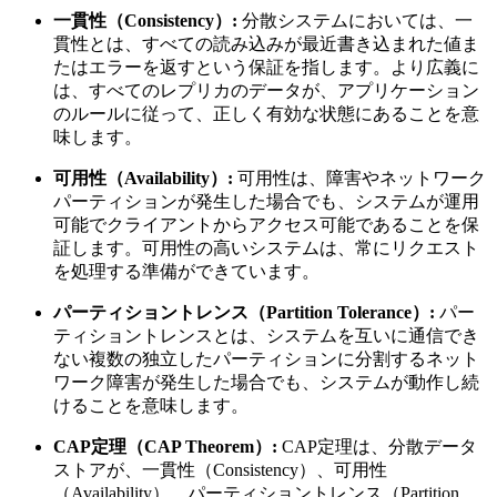
一貫性（Consistency）:
分散システムにおいては、一
貫性とは、すべての読み込みが最近書き込まれた値ま
たはエラーを返すという保証を指します。より広義に
は、すべてのレプリカのデータが、アプリケーション
のルールに従って、正しく有効な状態にあることを意
味します。
可用性（Availability）:
可用性は、障害やネットワーク
パーティションが発生した場合でも、システムが運用
可能でクライアントからアクセス可能であることを保
証します。可用性の高いシステムは、常にリクエスト
を処理する準備ができています。
パーティショントレンス（Partition Tolerance）:
パー
ティショントレンスとは、システムを互いに通信でき
ない複数の独立したパーティションに分割するネット
ワーク障害が発生した場合でも、システムが動作し続
けることを意味します。
CAP定理（CAP Theorem）:
CAP定理は、分散データ
ストアが、一貫性（Consistency）、可用性
（Availability）、パーティショントレンス（Partition