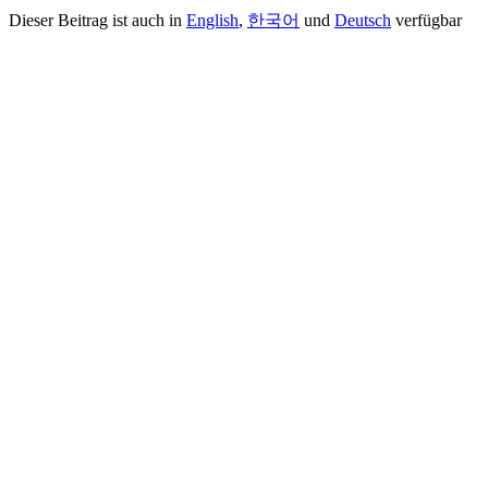
Dieser Beitrag ist auch in
English
,
한국어
und
Deutsch
verfügbar