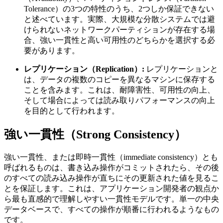
Tolerance）の3つの特性のうち、2つしか保証できない
と述べています。実際、大規模な分散システムでは避
けられないネットワークパーティションが存在する場
合、強い一貫性と高い可用性のどちらかを選択する必
要があります。
レプリケーション（Replication）:
レプリケーションと
は、データの複数のコピーを異なるマシンに保存する
ことを含みます。これは、耐障害性、可用性の向上、
そして場合によっては読み取りパフォーマンスの向上
を目的として行われます。
強い一貫性（Strong Consistency）
強い一貫性、または即時一貫性（immediate consistency）とも
呼ばれるものは、書き込み操作がコミットされたら、その後
のすべての読み込み操作が直ちにその更新された値を見るこ
とを保証します。これは、アプリケーション開発者の観点か
ら最も直感的で理解しやすい一貫性モデルです。単一の中央
データベースで、すべての操作が順番に行われるようなもの
です。