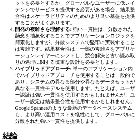
ットを必要とするか、グローバルなユーザーに低レイ
テンシでサービスを提供する必要がある場合、結果整
合性はスケーラビリティのためのより良い基盤を提供
することがよくあります。
開発の複雑さを理解する:
強い一貫性は、分散された
懸念を抽象化することでアプリケーションロジックを
簡素化しますが、分散システムで堅牢に実装すること
は複雑です。結果整合性は、一部の複雑さをアプリケ
ーションレイヤーにシフトし、競合解決と古い読み取
りの処理に関する慎重な設計を必要とします。
ハイブリッドアプローチ:
単一のアプリケーション内
でハイブリッドアプローチを使用することは一般的で
あり、システムの異なる部分や異なるデータセットが
異なる一貫性モデルを使用します。たとえば、ユーザ
ー認証は強い一貫性を使用するかもしれませんが、ユ
ーザー設定は結果整合性を使用するかもしれません。
Google Spannerのような最新のデータベースシステム
も、より高い運用コストを犠牲にして、グローバルに
分散された強い一貫性を提供します。
結論