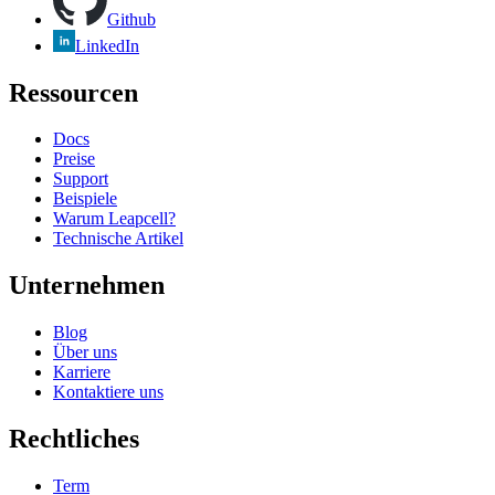
Github
LinkedIn
Ressourcen
Docs
Preise
Support
Beispiele
Warum Leapcell?
Technische Artikel
Unternehmen
Blog
Über uns
Karriere
Kontaktiere uns
Rechtliches
Term