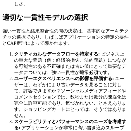
しさ。
適切な一貫性モデルの選択
強い一貫性と結果整合性の間の決定は、基本的なアーキテク
チャの選択であり、しばしばアプリケーションの特定の要件
とCAP定理によって導かれます。
クリティカルなデータフローを特定する:
ビジネス上
の重大な問題（例：経済的損失、法的問題）につなが
る可能性のある不正確または古い値にとって重要なデ
ータについては、強い一貫性が通常必須です。
ユーザーエクスペリエンスへの影響を評価する:
ユー
ザーは、わずかにより古いデータを見ることに対し
て、許容できますか？ソーシャルメディアフィードや
コメントセクションでは、数秒または数分の陳腐化は
完全に許容可能であり、気づかれないことさえありま
す。ショッピングカートにとっては、そうではありま
せん。
スケーラビリティとパフォーマンスのニーズを考慮す
る:
アプリケーションが非常に高い書き込みスループ