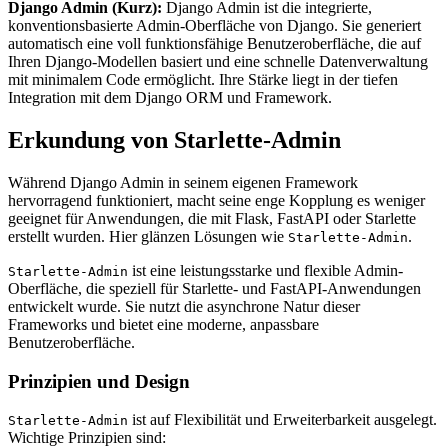
Django Admin (Kurz):
Django Admin ist die integrierte,
konventionsbasierte Admin-Oberfläche von Django. Sie generiert
automatisch eine voll funktionsfähige Benutzeroberfläche, die auf
Ihren Django-Modellen basiert und eine schnelle Datenverwaltung
mit minimalem Code ermöglicht. Ihre Stärke liegt in der tiefen
Integration mit dem Django ORM und Framework.
Erkundung von Starlette-Admin
Während Django Admin in seinem eigenen Framework
hervorragend funktioniert, macht seine enge Kopplung es weniger
geeignet für Anwendungen, die mit Flask, FastAPI oder Starlette
erstellt wurden. Hier glänzen Lösungen wie
.
Starlette-Admin
ist eine leistungsstarke und flexible Admin-
Starlette-Admin
Oberfläche, die speziell für Starlette- und FastAPI-Anwendungen
entwickelt wurde. Sie nutzt die asynchrone Natur dieser
Frameworks und bietet eine moderne, anpassbare
Benutzeroberfläche.
Prinzipien und Design
ist auf Flexibilität und Erweiterbarkeit ausgelegt.
Starlette-Admin
Wichtige Prinzipien sind: