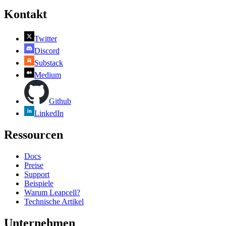
Kontakt
Twitter
Discord
Substack
Medium
Github
LinkedIn
Ressourcen
Docs
Preise
Support
Beispiele
Warum Leapcell?
Technische Artikel
Unternehmen