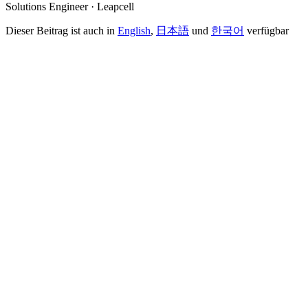
Solutions Engineer · Leapcell
Dieser Beitrag ist auch in
English
,
日本語
und
한국어
verfügbar