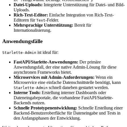
Datei-Uploads:
Integrierte Unterstützung für Datei- und Bild-
Uploads.
Rich-Text-Editor:
Einfache Integration von Rich-Text-
Editoren für
-Felder.
Text
Mehrsprachige Unterstützung:
Bereit für
Internationalisierung.
Anwendungsfälle
ist ideal für:
Starlette-Admin
FastAPI/Starlette-Anwendungen:
Der primäre
Anwendungsfall, der eine native Admin-Lösung für diese
asynchronen Frameworks bietet.
Microservices mit Admin-Anforderungen:
Wenn ein
Microservice eine einfache Datenschnittstelle benötigt, kann
schnell daneben gestartet werden.
Starlette-Admin
Interne Tools:
Erstellung interner Dashboards oder
Dateneingabeportale, die vorhandene FastAPI/Starlette-
Backends nutzen.
Schnelle Prototypenentwicklung:
Schnelle Erstellung einer
Backend-Benutzeroberfläche für Dateneingabe und Tests in
den Anfangsphasen der Entwicklung.