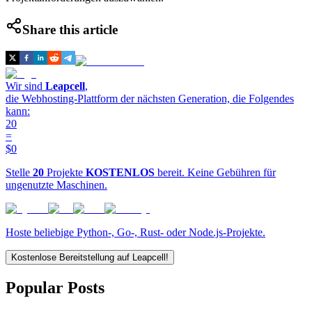
Share this article
Wir sind
Leapcell
,
die Webhosting-Plattform der nächsten Generation, die Folgendes
kann:
20
=
$0
Stelle
20
Projekte
KOSTENLOS
bereit. Keine Gebühren für
ungenutzte Maschinen.
Hoste beliebige Python-, Go-, Rust- oder Node.js-Projekte.
Kostenlose Bereitstellung auf Leapcell!
Popular Posts