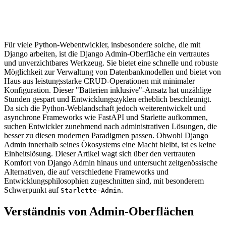
Für viele Python-Webentwickler, insbesondere solche, die mit
Django arbeiten, ist die Django Admin-Oberfläche ein vertrautes
und unverzichtbares Werkzeug. Sie bietet eine schnelle und robuste
Möglichkeit zur Verwaltung von Datenbankmodellen und bietet von
Haus aus leistungsstarke CRUD-Operationen mit minimaler
Konfiguration. Dieser "Batterien inklusive"-Ansatz hat unzählige
Stunden gespart und Entwicklungszyklen erheblich beschleunigt.
Da sich die Python-Weblandschaft jedoch weiterentwickelt und
asynchrone Frameworks wie FastAPI und Starlette aufkommen,
suchen Entwickler zunehmend nach administrativen Lösungen, die
besser zu diesen modernen Paradigmen passen. Obwohl Django
Admin innerhalb seines Ökosystems eine Macht bleibt, ist es keine
Einheitslösung. Dieser Artikel wagt sich über den vertrauten
Komfort von Django Admin hinaus und untersucht zeitgenössische
Alternativen, die auf verschiedene Frameworks und
Entwicklungsphilosophien zugeschnitten sind, mit besonderem
Schwerpunkt auf
.
Starlette-Admin
Verständnis von Admin-Oberflächen