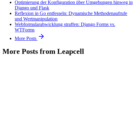
Optimierung der Konfiguration über Umgebungen hinweg in
Django und Flask
Reflexion in Go entfesseln: Dynamische Methodenaufrufe
und Wertmanipulation
Webformularabwicklung straffen: Django Forms vs.
WTForms
More Posts
More Posts from Leapcell