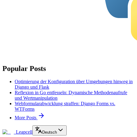
Popular Posts
Optimierung der Konfiguration über Umgebungen hinweg in
Django und Flask
Reflexion in Go entfesseln: Dynamische Methodenaufrufe
und Wertmanipulation
Webformularabwicklung straffen: Django Forms vs.
WTForms
More Posts
Leapcell
Deutsch