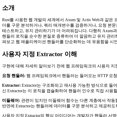
소개
Rust를 사용한 웹 개발의 세계에서 Axum 및 Actix We
더를 구문 분석하거나, 쿼리 매개변수를 검증하거나, 요청 본문
테스트하고, 유지 관리하기가 더 어려워집니다. 다행히 Axum과 A
핸들러 로직을 순수한 본질로 증류하여 더 깔끔하고 유지 관리하기
펴보고 웹 애플리케이션 핸들러를 단순화하는 데 유용함을 시
사용자 지정 Extractor 이해
구현에 대해 자세히 알아보기 전에 웹 프레임워크의 사용자 지정 E
요청 핸들러:
웹 프레임워크에서 핸들러는 들어오는 HTTP 요청
Extractor:
Extractor는 구조화되고 재사용 가능한 방식으로 
신 Extractor는 이 로직을 캡슐화하여 핸들러 인수로 직접 사용
미들웨어:
관련이 있지만 미들웨어 함수는 다른 계층에서 작동
반면에 Extractor는 핸들러에 데이터를 구문 분석하고 제공하
사용자 지정 Extractor의 핵심 아이디어는 개발자가 핸들러 