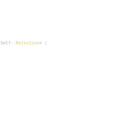
Self
::
Rejection
>
{