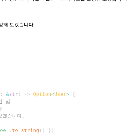
정해 보겠습니다.
:
&
str
)
->
Option
<
User
>
{
인 및
다.
 보겠습니다.
oe"
.
to_string
(
)
}
)