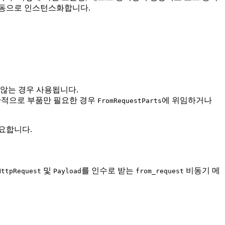
자동으로 인스턴스화합니다.
지 않는 경우 사용됩니다.
반적으로 부품만 필요한 경우
에 위임하거나
FromRequestParts
요합니다.
및
를 인수로 받는
비동기 메
HttpRequest
Payload
from_request