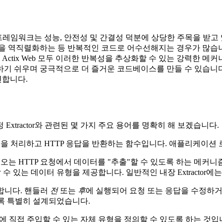
b과 같은 프레임워크는 성능, 안전성 및 간결성 덕분에 상당한 주목을
을 역직렬화하는 등 반복적인 코드로 어수선해지는 경우가 많습니
ctix Web 모두 이러한 반복성을 추상화할 수 있는 강력한 메커니
 쉬우며 궁극적으로 더 즐거운 코드베이스를 만들 수 있습니다. 이 
연합니다.
xtractor와 관련된 몇 가지 주요 용어를 명확히 해 보겠습니다.
을 처리하고 HTTP 응답을 반환하는 함수입니다. 애플리케이션 
들어오는 HTTP 요청에서 데이터를 "추출"할 수 있도록 하는 메
할 수 있는 데이터 유형을 제공합니다. 일반적인 내장 Extractor에
합니다. 핸들러
전
또는
후
에 실행되어 요청 또는 응답을 수정하거
도록 특별히 설계되었습니다.
서명에 직접 주입할 수 있는 자체 유형을 정의할 수 있도록 하는 것