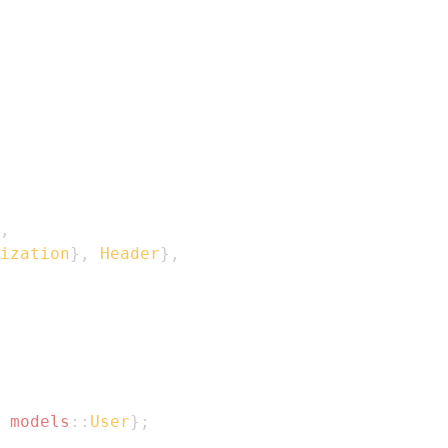
,
ization
}
,
Header
}
,
models
::
User
}
;