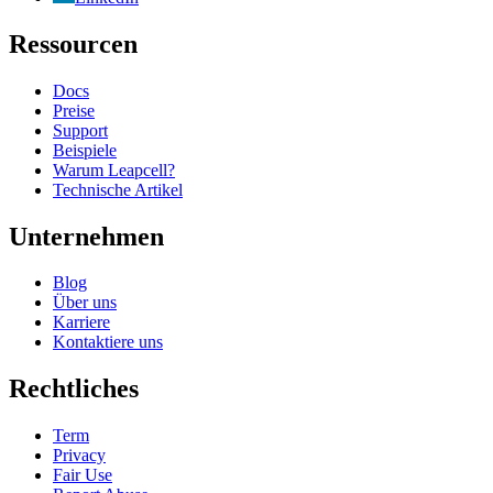
Ressourcen
Docs
Preise
Support
Beispiele
Warum Leapcell?
Technische Artikel
Unternehmen
Blog
Über uns
Karriere
Kontaktiere uns
Rechtliches
Term
Privacy
Fair Use