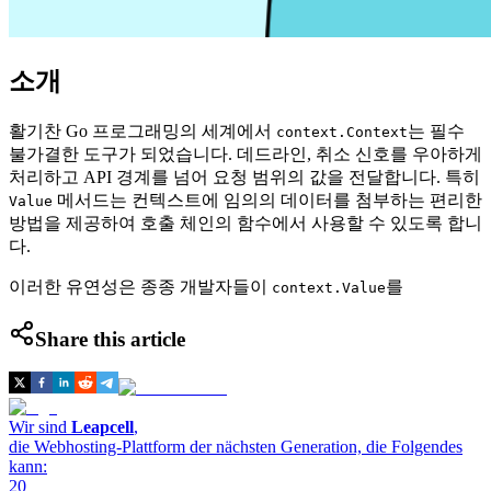
소개
활기찬 Go 프로그래밍의 세계에서
는 필수
context.Context
불가결한 도구가 되었습니다. 데드라인, 취소 신호를 우아하게
처리하고 API 경계를 넘어 요청 범위의 값을 전달합니다. 특히
메서드는 컨텍스트에 임의의 데이터를 첨부하는 편리한
Value
방법을 제공하여 호출 체인의 함수에서 사용할 수 있도록 합니
다.
이러한 유연성은 종종 개발자들이
를
context.Value
Share this article
Wir sind
Leapcell
,
die Webhosting-Plattform der nächsten Generation, die Folgendes
kann:
20