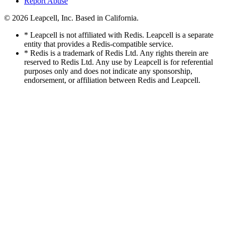
Report Abuse
© 2026
Leapcell, Inc.
Based in California.
* Leapcell is not affiliated with Redis. Leapcell is a separate
entity that provides a Redis-compatible service.
* Redis is a trademark of Redis Ltd. Any rights therein are
reserved to Redis Ltd. Any use by Leapcell is for referential
purposes only and does not indicate any sponsorship,
endorsement, or affiliation between Redis and Leapcell.