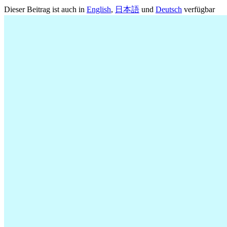
Dieser Beitrag ist auch in
English
,
日本語
und
Deutsch
verfügbar