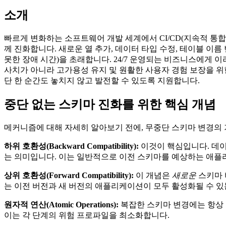
소개
빠르게 변화하는 소프트웨어 개발 세계에서 CI/CD(지속적 통
께 진화합니다. 새로운 열 추가, 데이터 타입 수정, 테이블 이름
못한 장애 시간)을 초래합니다. 24/7 운영되는 비즈니스에게 
사치가 아니라 고가용성 유지 및 원활한 사용자 경험 보장을 위
단 한 순간도 놓치지 않고 발전할 수 있도록 지원합니다.
중단 없는 스키마 진화를 위한 핵심 개념
메커니즘에 대해 자세히 알아보기 전에, 무중단 스키마 변경의 
하위 호환성(Backward Compatibility):
이것이 핵심입니다. 데
는 의미입니다. 이는 일반적으로 이전 스키마를 예상하는 애플
상위 호환성(Forward Compatibility):
이 개념은
새로운
스키마 
는 이전 버전과 새 버전의 애플리케이션이 모두 활성화될 수 있
원자적 연산(Atomic Operations):
복잡한 스키마 변경에는 항상 
이는 각 단계의 위험 프로파일을 최소화합니다.