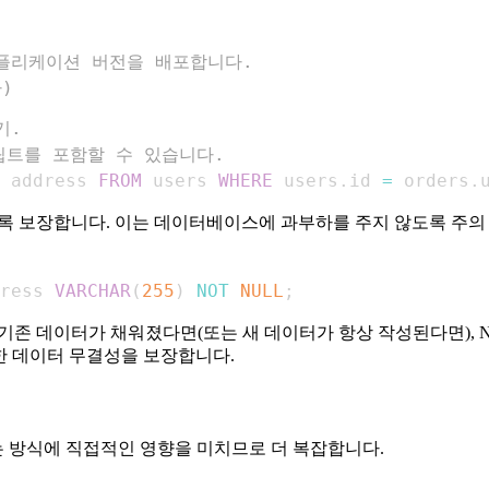
새 애플리케이션 버전을 배포합니다.
)
기.
립트를 포함할 수 있습니다.
 address 
FROM
 users 
WHERE
 users
.
id 
=
 orders
.
록 보장합니다. 이는 데이터베이스에 과부하를 주지 않도록 주의 
ress 
VARCHAR
(
255
)
NOT
NULL
;
 데이터가 채워졌다면(또는 새 데이터가 항상 작성된다면), NOT
한 데이터 무결성을 보장합니다.
 방식에 직접적인 영향을 미치므로 더 복잡합니다.