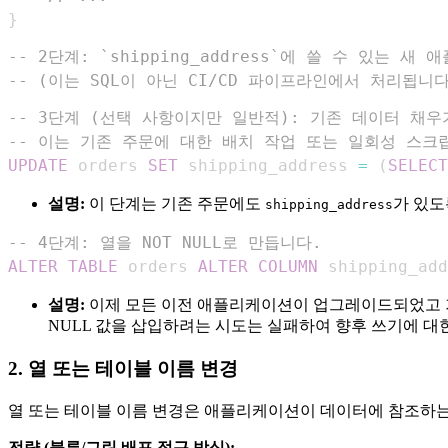
}
-- 2단계: `shipping_address`에 쓸 수 있는 
-- (이는 SQL이 아닌 CI/CD 파이프라인에서 처리됩니다
-- 3단계 (선택 사항이지만 일반적): 기존 데이터 채우
-- 이는 기존 주문에 대한 배치 작업 또는 일회성 스크
UPDATE
 orders 
SET
 shipping_address 
=
(
SELECT
설명:
이 단계는 기존 주문에도
가 있도
shipping_address
-- 4단계: 열을 NOT NULL로 만듭니다.
ALTER
TABLE
 orders 
ALTER
COLUMN
 shipping_add
설명:
이제 모든 이전 애플리케이션이 업그레이드되었고 기존
NULL 값을 삽입하려는 시도는 실패하여 향후 쓰기에 대
2. 열 또는 테이블 이름 변경
열 또는 테이블 이름 변경은 애플리케이션이 데이터에 참조하는
전략 (블루/그린 배포 접근 방식):