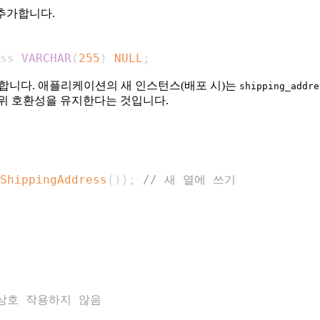
추가합니다.
ss 
VARCHAR
(
255
)
NULL
;
니다. 애플리케이션의 새 인스턴스(배포 시)는
shipping_addre
위 호환성을 유지한다는 것입니다.
ShippingAddress
(
)
)
;
// 새 열에 쓰기
와 상호 작용하지 않음