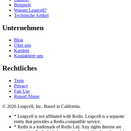
Beispiele
Warum Leapcell?
Technische Artikel
Unternehmen
Blog
Über uns
Karriere
Kontaktiere uns
Rechtliches
Term
Privacy
Fair Use
Report Abuse
© 2026
Leapcell, Inc.
Based in California.
* Leapcell is not affiliated with Redis. Leapcell is a separate
entity that provides a Redis-compatible service.
* Redis is a trademark of Redis Ltd. Any rights therein are