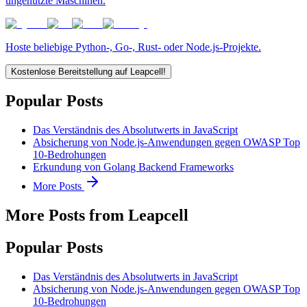
ungenutzte Maschinen.
Hoste beliebige Python-, Go-, Rust- oder Node.js-Projekte.
Kostenlose Bereitstellung auf Leapcell!
Popular Posts
Das Verständnis des Absolutwerts in JavaScript
Absicherung von Node.js-Anwendungen gegen OWASP Top
10-Bedrohungen
Erkundung von Golang Backend Frameworks
More Posts
More Posts from Leapcell
Popular Posts
Das Verständnis des Absolutwerts in JavaScript
Absicherung von Node.js-Anwendungen gegen OWASP Top
10-Bedrohungen