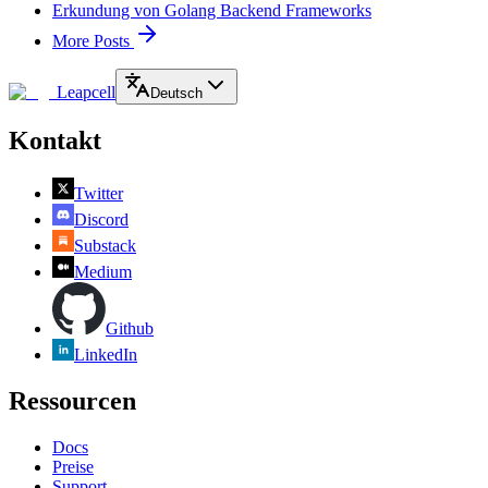
Erkundung von Golang Backend Frameworks
More Posts
Leapcell
Deutsch
Kontakt
Twitter
Discord
Substack
Medium
Github
LinkedIn
Ressourcen
Docs
Preise
Support