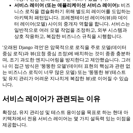
서비스 레이어 (또는 애플리케이션 서비스 레이어):
비즈
니스 로직을 캡슐화하기 위해 별도의 레이어를 도입하는
아키텍처 패턴입니다. 프레젠테이션 레이어(뷰)와 데이
터 레이어(모델) 사이의 중개자 역할을 합니다. 서비스는
일반적으로 여러 모델 작업을 조정하고, 외부 시스템과
상호 작용하고, 복잡한 비즈니스 규칙을 시행합니다.
'오래된 Django 격언'은 암묵적으로 로직을 주로 모델(데이터
중심 로직)과 뷰(요청 중심 조정)에 배치하는 것이 종종 충분하
며, 조기 과도한 엔지니어링을 방지한다고 제안했습니다. 그러
나 이 접근 방식은 '뚱뚱한 모델'(데이터 표현의 핵심과 관련 없
는 비즈니스 로직이 너무 많은 모델) 또는 '뚱뚱한 뷰'(테스트
및 유지 관리가 어려운 지나치게 복잡한 뷰)로 이어질 수 있습
니다.
서비스 레이어가 관련되는 이유
확장성, 유지 관리성 및 테스트 용이성을 목표로 하는 현대 아
키텍처에서 전용 서비스 레이어는 몇 가지 설득력 있는 이점을
제공합니다.