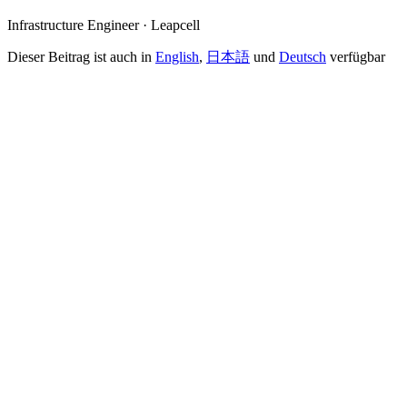
Infrastructure Engineer · Leapcell
Dieser Beitrag ist auch in
English
,
日本語
und
Deutsch
verfügbar