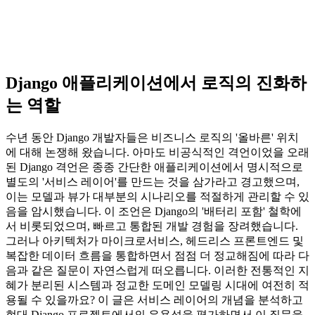
Django 애플리케이션에서 로직의 진화하
는 역할
수년 동안 Django 개발자들은 비즈니스 로직의 '올바른' 위치
에 대해 논쟁해 왔습니다. 아마도 비공식적인 격언이었을 오래
된 Django 격언은 종종 간단한 애플리케이션에서 명시적으로
별도의 '서비스 레이어'를 만드는 것을 삼가라고 경고했으며,
이는 모델과 뷰가 대부분의 시나리오를 적절하게 관리할 수 있
음을 암시했습니다. 이 조언은 Django의 '배터리 포함' 철학에
서 비롯되었으며, 빠르고 통합된 개발 경험을 장려했습니다.
그러나 아키텍처가 마이크로서비스, 헤드리스 프론트엔드 및
복잡한 데이터 흐름을 통합하면서 점점 더 정교해짐에 따라 다
음과 같은 질문이 자연스럽게 떠오릅니다. 이러한 전통적인 지
혜가 분리된 시스템과 정교한 도메인 모델링 시대에 여전히 적
용될 수 있을까요? 이 글은 서비스 레이어의 개념을 분석하고
현대 Django 프로젝트에서의 유용성을 평가하면서 이 질문을