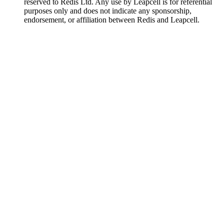
reserved to Redis Ltd. Any use by Leapcell is for referential
purposes only and does not indicate any sponsorship,
endorsement, or affiliation between Redis and Leapcell.