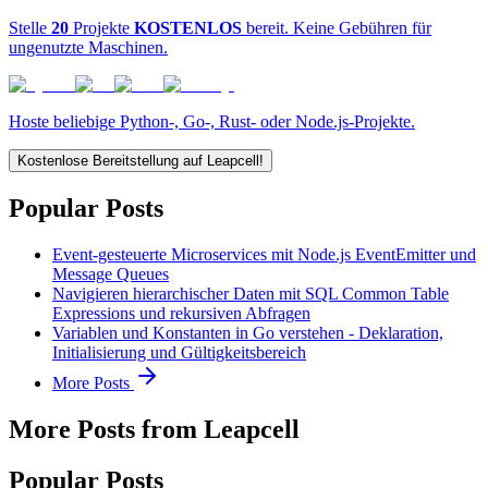
Stelle
20
Projekte
KOSTENLOS
bereit. Keine Gebühren für
ungenutzte Maschinen.
Hoste beliebige Python-, Go-, Rust- oder Node.js-Projekte.
Kostenlose Bereitstellung auf Leapcell!
Popular Posts
Event-gesteuerte Microservices mit Node.js EventEmitter und
Message Queues
Navigieren hierarchischer Daten mit SQL Common Table
Expressions und rekursiven Abfragen
Variablen und Konstanten in Go verstehen - Deklaration,
Initialisierung und Gültigkeitsbereich
More Posts
More Posts from Leapcell
Popular Posts