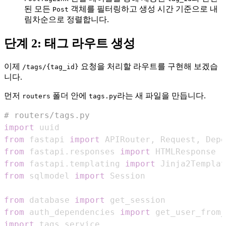
된 모든
객체를 필터링하고 생성 시간 기준으로 내
Post
림차순으로 정렬합니다.
단계 2: 태그 라우트 생성
이제
요청을 처리할 라우트를 구현해 보겠습
/tags/{tag_id}
니다.
먼저
폴더 안에
라는 새 파일을 만듭니다.
routers
tags.py
# routers/tags.py
import
from
 fastapi 
import
 APIRouter
,
 Request
,
from
 fastapi
.
responses 
import
from
 fastapi
.
templating 
import
from
 sqlmodel 
import
from
 database 
import
from
 auth_dependencies 
import
import