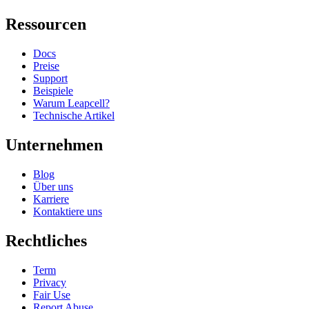
Ressourcen
Docs
Preise
Support
Beispiele
Warum Leapcell?
Technische Artikel
Unternehmen
Blog
Über uns
Karriere
Kontaktiere uns
Rechtliches
Term
Privacy
Fair Use
Report Abuse