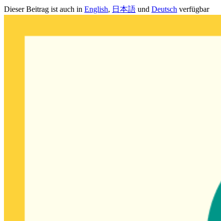
Dieser Beitrag ist auch in
English
,
日本語
und
Deutsch
verfügbar