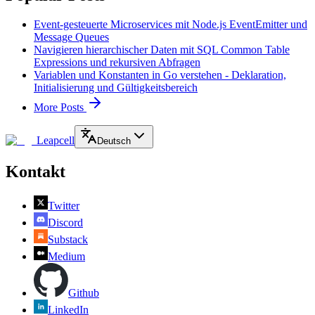
Event-gesteuerte Microservices mit Node.js EventEmitter und
Message Queues
Navigieren hierarchischer Daten mit SQL Common Table
Expressions und rekursiven Abfragen
Variablen und Konstanten in Go verstehen - Deklaration,
Initialisierung und Gültigkeitsbereich
More Posts
Leapcell
Deutsch
Kontakt
Twitter
Discord
Substack
Medium
Github
LinkedIn