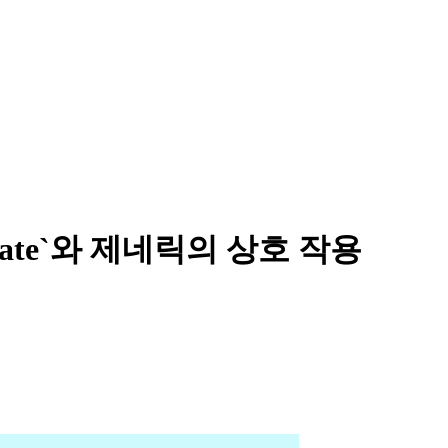
erate`와 제네릭의 상호 작용