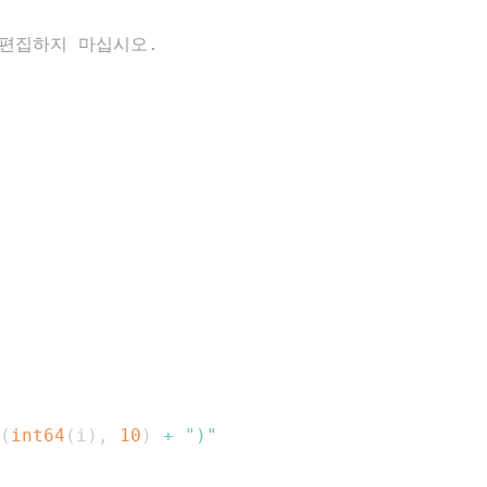
드; 편집하지 마십시오.
(
int64
(
i
)
,
10
)
+
")"