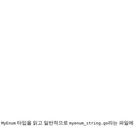
는
타입을 읽고 일반적으로
라는 파일에
MyEnum
myenum_string.go