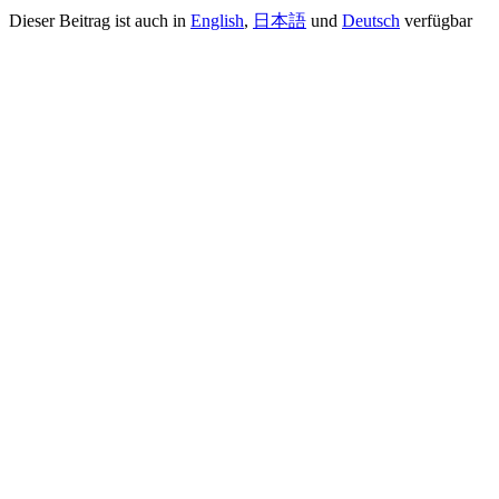
Dieser Beitrag ist auch in
English
,
日本語
und
Deutsch
verfügbar