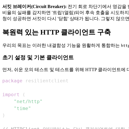
서킷 브레이커(Circuit Breaker):
전기 회로 차단기에서 영감을 
비율의 실패를 감지하면 '트립'(열림)되어 후속 호출을 시도하지
청이 성공하면 서킷이 다시 '닫힘' 상태가 됩니다. 그렇지 않
복원력 있는 HTTP 클라이언트 구축
우리의 목표는 이러한 내결함성 기능을 원활하게 통합하는
htt
초기 설정 및 기본 클라이언트
먼저, 쉬운 모의 테스트 및 테스트를 위해 HTTP 클라이언트에
package
import
(
"net/http"
"time"
)