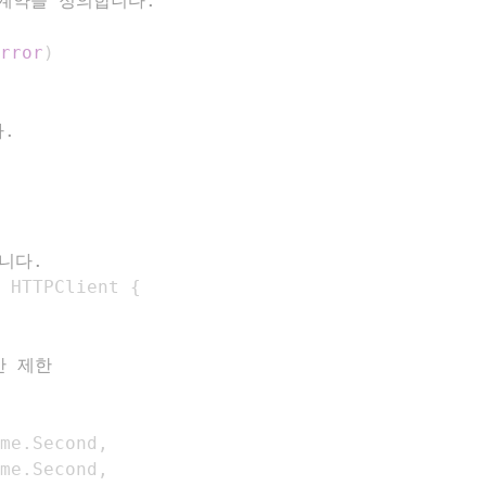
 계약을 정의합니다.
rror
)
다.
합니다.
 HTTPClient 
{
간 제한
me
.
Second
,
me
.
Second
,