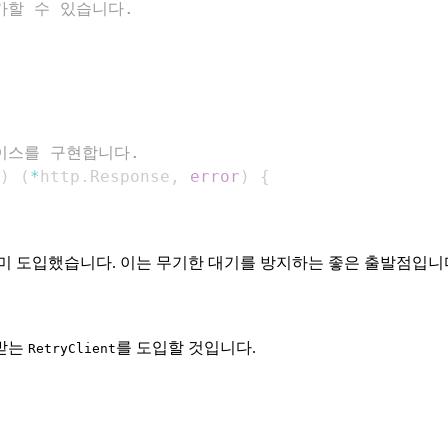
가할 수 있습니다.
터페이스를 구현합니다.
)
(
*
http
.
Response
,
error
)
{
이미 도입했습니다. 이는 무기한 대기를 방지하는 좋은 출발점입니
 받는
를 도입할 것입니다.
RetryClient