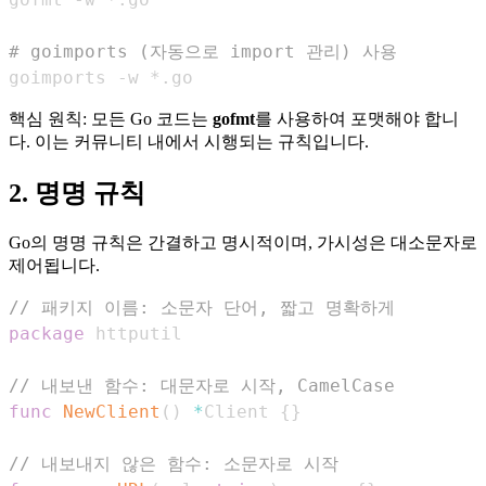
# goimports (자동으로 import 관리) 사용
goimports -w *.go
핵심 원칙: 모든 Go 코드는
gofmt
를 사용하여 포맷해야 합니
다. 이는 커뮤니티 내에서 시행되는 규칙입니다.
2. 명명 규칙
Go의 명명 규칙은 간결하고 명시적이며, 가시성은 대소문자로
제어됩니다.
// 패키지 이름: 소문자 단어, 짧고 명확하게
package
// 내보낸 함수: 대문자로 시작, CamelCase
func
NewClient
(
)
*
Client 
{
}
// 내보내지 않은 함수: 소문자로 시작