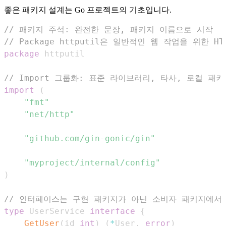
좋은 패키지 설계는 Go 프로젝트의 기초입니다.
// 패키지 주석: 완전한 문장, 패키지 이름으로 시작
// Package httputil은 일반적인 웹 작업을 위한 
package
// Import 그룹화: 표준 라이브러리, 타사, 로컬 패키
import
(
"fmt"
"net/http"
"github.com/gin-gonic/gin"
"myproject/internal/config"
)
// 인터페이스는 구현 패키지가 아닌 소비자 패키지에서
type
 UserService 
interface
{
GetUser
(
id 
int
)
(
*
User
,
error
)