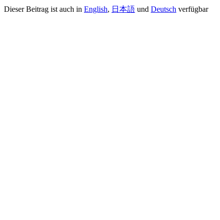
Dieser Beitrag ist auch in
English
,
日本語
und
Deutsch
verfügbar