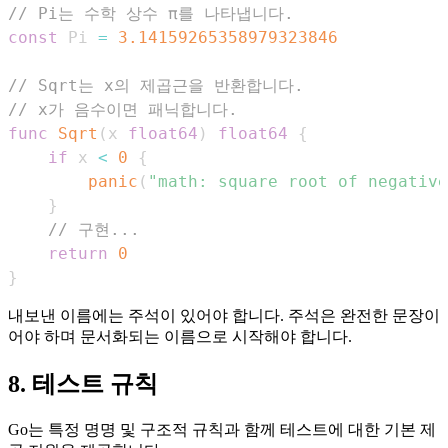
// Pi는 수학 상수 π를 나타냅니다.
const
 Pi 
=
3.14159265358979323846
// Sqrt는 x의 제곱근을 반환합니다.
// x가 음수이면 패닉합니다.
func
Sqrt
(
x 
float64
)
float64
{
if
 x 
<
0
{
panic
(
"math: square root of negative
}
// 구현...
return
0
}
내보낸 이름에는 주석이 있어야 합니다. 주석은 완전한 문장이
어야 하며 문서화되는 이름으로 시작해야 합니다.
8. 테스트 규칙
Go는 특정 명명 및 구조적 규칙과 함께 테스트에 대한 기본 제