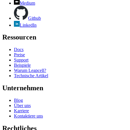
Medium
Github
LinkedIn
Ressourcen
Docs
Preise
Support
Beispiele
Warum Leapcell?
Technische Artikel
Unternehmen
Blog
Über uns
Karriere
Kontaktiere uns
Rechtliches