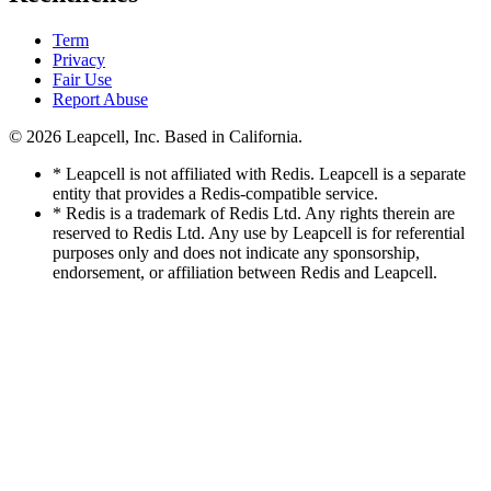
Term
Privacy
Fair Use
Report Abuse
© 2026
Leapcell, Inc.
Based in California.
* Leapcell is not affiliated with Redis. Leapcell is a separate
entity that provides a Redis-compatible service.
* Redis is a trademark of Redis Ltd. Any rights therein are
reserved to Redis Ltd. Any use by Leapcell is for referential
purposes only and does not indicate any sponsorship,
endorsement, or affiliation between Redis and Leapcell.