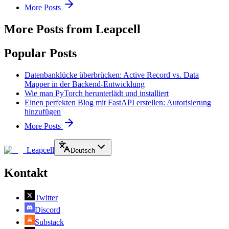
More Posts
More Posts from Leapcell
Popular Posts
Datenbanklücke überbrücken: Active Record vs. Data
Mapper in der Backend-Entwicklung
Wie man PyTorch herunterlädt und installiert
Einen perfekten Blog mit FastAPI erstellen: Autorisierung
hinzufügen
More Posts
Leapcell
Deutsch
Kontakt
Twitter
Discord
Substack