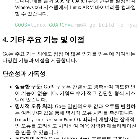
습니다. 예를 들어
및
환경 변수를 설정하여
GOOS
GOARCH
Windows x64 시스템에서 Linux ARM 바이너리를 컴파일
할 수 있습니다.
GOOS
=
linux 
GOARCH
=
arm64 go build -o myap
4. 기타 주요 기능 및 이점
Go는 주요 기능 외에도 점점 더 많은 인기를 얻는 데 기여하는
다양한 기능과 이점을 제공합니다.
단순성과 가독성
깔끔한 구문:
Go의 구문은 간결하고 명확하며 과도한 언
어 기능이 없습니다. 키워드 수가 적고 간단한 형식 시스
템이 있습니다.
명시적 오류 처리:
Go는 일반적으로 값과 오류를 반환하
는 여러 반환 값을 통해 명시적 오류 처리를 촉진합니다
(
). 따라서 개발자는 잠재적
result, err := someFunc()
인 오류를 고려하고 처리하여 더욱 강력한 애플리케이션
을 만들 수 있습니다.
독단적인 설계:
Go는 서식(
), 프로젝트 구조(