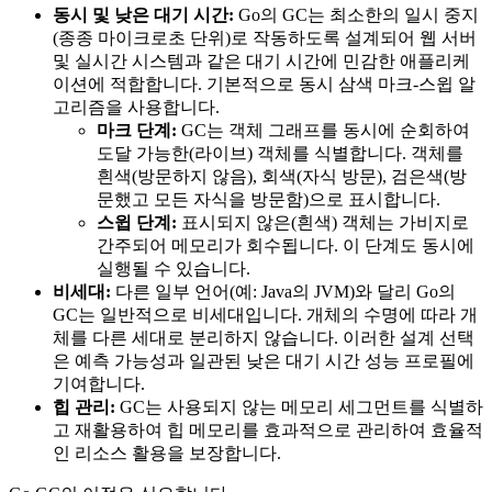
동시 및 낮은 대기 시간:
Go의 GC는 최소한의 일시 중지
(종종 마이크로초 단위)로 작동하도록 설계되어 웹 서버
및 실시간 시스템과 같은 대기 시간에 민감한 애플리케
이션에 적합합니다. 기본적으로 동시 삼색 마크-스윕 알
고리즘을 사용합니다.
마크 단계:
GC는 객체 그래프를 동시에 순회하여
도달 가능한(라이브) 객체를 식별합니다. 객체를
흰색(방문하지 않음), 회색(자식 방문), 검은색(방
문했고 모든 자식을 방문함)으로 표시합니다.
스윕 단계:
표시되지 않은(흰색) 객체는 가비지로
간주되어 메모리가 회수됩니다. 이 단계도 동시에
실행될 수 있습니다.
비세대:
다른 일부 언어(예: Java의 JVM)와 달리 Go의
GC는 일반적으로 비세대입니다. 개체의 수명에 따라 개
체를 다른 세대로 분리하지 않습니다. 이러한 설계 선택
은 예측 가능성과 일관된 낮은 대기 시간 성능 프로필에
기여합니다.
힙 관리:
GC는 사용되지 않는 메모리 세그먼트를 식별하
고 재활용하여 힙 메모리를 효과적으로 관리하여 효율적
인 리소스 활용을 보장합니다.