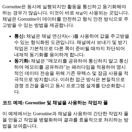
Goroutine은 동시에 실행되지만 활동을 통신하고 동기화해야
하는 경우가 많습니다. 이것이 바로
이 사용되는 곳입니다.
채널
채널은 Goroutine이 데이터를 안전하고 형식 안전 방식으로 주
고받을 수 있는 방법을 제공합니다.
통신:
채널은 채널 연산자(
)를 사용하여 값을 주고받을
<-
수 있는 형식화된 도관입니다. 채널에서 보내기 및 받기
작업은 기본적으로 다른 쪽이 준비될 때까지 차단되어
내재적 동기화를 용이하게 합니다.
동기화:
채널은 "메모리를 공유하여 통신하지 말고 통신
하여 메모리를 공유하라"는 패러다임을 적용하여 명시
적인 데이터 전송을 위해 기존 뮤텍스 및 잠금 사용을 적
극적으로 방지합니다. 이러한 접근 방식은 본질적으로
경쟁 조건을 줄이고 동시 프로그램 설계를 단순화합니
다.
코드 예제: Goroutine 및 채널을 사용하는 작업자 풀
이 예제에서는 Goroutine과 채널을 사용하여 간단한 작업자 풀
을 만들고 작업을 병렬화하며 결과를 효율적으로 처리하는 방
법을 보여줍니다.