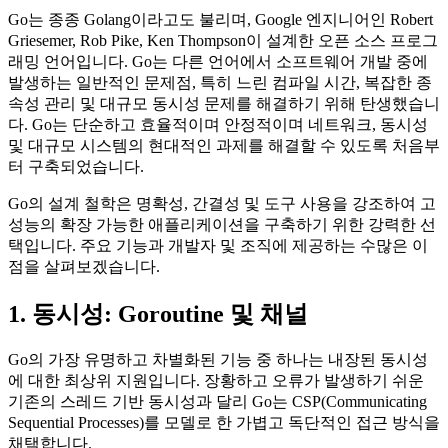
Go는 종종 Golang이라고도 불리며, Google 엔지니어인 Robert
Griesemer, Rob Pike, Ken Thompson이 설계한 오픈 소스 프로그
래밍 언어입니다. Go는 다른 언어에서 소프트웨어 개발 중에
발생하는 일반적인 문제점, 특히 느린 컴파일 시간, 복잡한 종
속성 관리 및 대규모 동시성 문제를 해결하기 위해 탄생했습니
다. Go는 단순하고 효율적이며 안정적이며 네트워크, 동시성
및 대규모 시스템의 현대적인 과제를 해결할 수 있도록 처음부
터 구축되었습니다.
Go의 설계 철학은 명확성, 간결성 및 도구 사용을 강조하여 고
성능의 확장 가능한 애플리케이션을 구축하기 위한 강력한 선
택입니다. 주요 기능과 개발자 및 조직에 제공하는 수많은 이
점을 살펴보겠습니다.
1. 동시성: Goroutine 및 채널
Go의 가장 유명하고 차별화된 기능 중 하나는 내장된 동시성
에 대한 최상위 지원입니다. 장황하고 오류가 발생하기 쉬운
기존의 스레드 기반 동시성과 달리 Go는 CSP(Communicating
Sequential Processes)를 모델로 한 가볍고 독단적인 접근 방식을
채택합니다.