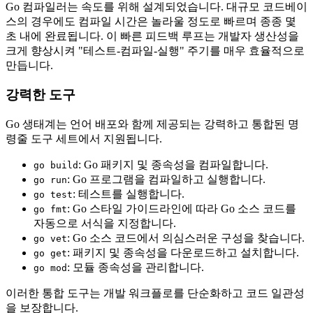
Go 컴파일러는 속도를 위해 설계되었습니다. 대규모 코드베이
스의 경우에도 컴파일 시간은 놀라울 정도로 빠르며 종종 몇
초 내에 완료됩니다. 이 빠른 피드백 루프는 개발자 생산성을
크게 향상시켜 "테스트-컴파일-실행" 주기를 매우 효율적으로
만듭니다.
강력한 도구
Go 생태계는 언어 배포와 함께 제공되는 강력하고 통합된 명
령줄 도구 세트에서 지원됩니다.
: Go 패키지 및 종속성을 컴파일합니다.
go build
: Go 프로그램을 컴파일하고 실행합니다.
go run
: 테스트를 실행합니다.
go test
: Go 스타일 가이드라인에 따라 Go 소스 코드를
go fmt
자동으로 서식을 지정합니다.
: Go 소스 코드에서 의심스러운 구성을 찾습니다.
go vet
: 패키지 및 종속성을 다운로드하고 설치합니다.
go get
: 모듈 종속성을 관리합니다.
go mod
이러한 통합 도구는 개발 워크플로를 단순화하고 코드 일관성
을 보장합니다.