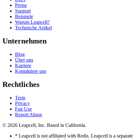
Preise
Support
Beispiele
Warum Leapcell?
Technische Artikel
Unternehmen
Blog
Über uns
Karriere
Kontaktiere uns
Rechtliches
Term
Privacy
Fair Use
Report Abuse
© 2026
Leapcell, Inc.
Based in California.
* Leapcell is not affiliated with Redis. Leapcell is a separate