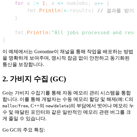
for
 a 
:=
1
;
 a 
<=
 numJobs
;
 a
++
{
		fmt
.
Println
(
<-
results
)
// 결과를 받기
}
	fmt
.
Println
(
"All jobs processed and resu
}
이 예제에서는 Goroutine이 채널을 통해 작업을 배포하는 방법
을 명확하게 보여주며, 명시적 잠금 없이 안전하고 동기화된
통신을 보장합니다.
2. 가비지 수집 (GC)
Go는 가비지 수집기를 통해 자동 메모리 관리 시스템을 통합
합니다. 이를 통해 개발자는 수동 메모리 할당 및 해제(예: C의
/
, C++의
/
)의 부담에서 벗어나 메모리 누
malloc
free
new
delete
수 및 매달린 포인터와 같은 일반적인 메모리 관련 버그를 크
게 줄일 수 있습니다.
Go GC의 주요 특징: