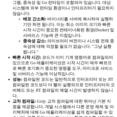
그램, 종속성 및 Go 런타임이 포함되어 있습니다. 대상
시스템에 외부 런타임 환경이나 인터프리터가 필요하지
않습니다.
배포 간소화:
바이너리를 서버에 복사하여 실행하
기만 하면 됩니다. 이는 최소 이미지 크기와 빠른
시작 시간이 중요한 컨테이너화된 환경(Docker) 및
서버리스 기능에 큰 이점입니다.
종속성 감소:
라이브러리 버전이나 시스템 전체 종
속성에 대해 걱정할 필요가 없습니다. "그냥 실행
됩니다."
빠른 시작 시간:
코드가 이미 기계 명령어로 컴파일되어
있으므로 Go 애플리케이션은 시작 시간이 매우 빠르므
로 빠른 초기화가 중요한 명령줄 도구, 마이크로 서비스
및 서버리스 기능에 이상적입니다.
성능:
컴파일된 코드는 일반적으로 인터프리터 또는 JIT
컴파일된 코드보다 더 빨리 실행되므로 인터프리터의 오
버헤드 또는 JIT 컴파일의 예열 시간이 발생하지 않습니
다.
교차 컴파일:
Go는 교차 컴파일에 대한 뛰어난 기본 지
원을 제공합니다. 개발 시스템에서 다른 운영 체제 및 아
키텍처에 대해 Go 애플리케이션을 쉽게 컴파일할 수 있