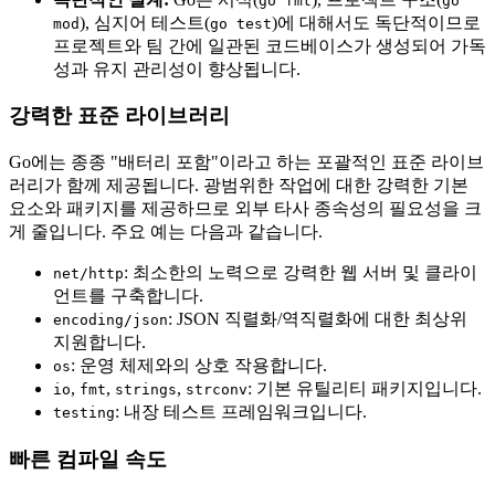
go fmt
go
), 심지어 테스트(
)에 대해서도 독단적이므로
mod
go test
프로젝트와 팀 간에 일관된 코드베이스가 생성되어 가독
성과 유지 관리성이 향상됩니다.
강력한 표준 라이브러리
Go에는 종종 "배터리 포함"이라고 하는 포괄적인 표준 라이브
러리가 함께 제공됩니다. 광범위한 작업에 대한 강력한 기본
요소와 패키지를 제공하므로 외부 타사 종속성의 필요성을 크
게 줄입니다. 주요 예는 다음과 같습니다.
: 최소한의 노력으로 강력한 웹 서버 및 클라이
net/http
언트를 구축합니다.
: JSON 직렬화/역직렬화에 대한 최상위
encoding/json
지원합니다.
: 운영 체제와의 상호 작용합니다.
os
,
,
,
: 기본 유틸리티 패키지입니다.
io
fmt
strings
strconv
: 내장 테스트 프레임워크입니다.
testing
빠른 컴파일 속도