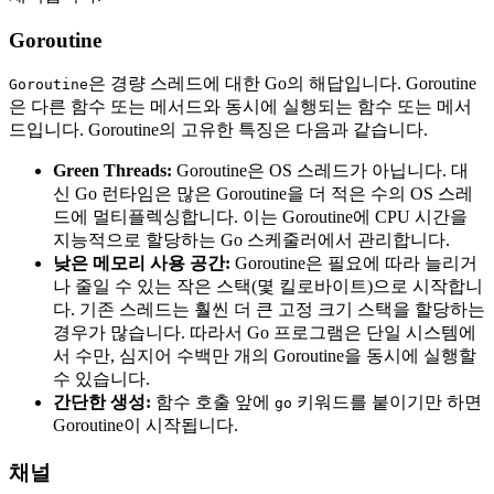
Goroutine
은 경량 스레드에 대한 Go의 해답입니다. Goroutine
Goroutine
은 다른 함수 또는 메서드와 동시에 실행되는 함수 또는 메서
드입니다. Goroutine의 고유한 특징은 다음과 같습니다.
Green Threads:
Goroutine은 OS 스레드가 아닙니다. 대
신 Go 런타임은 많은 Goroutine을 더 적은 수의 OS 스레
드에 멀티플렉싱합니다. 이는 Goroutine에 CPU 시간을
지능적으로 할당하는 Go 스케줄러에서 관리합니다.
낮은 메모리 사용 공간:
Goroutine은 필요에 따라 늘리거
나 줄일 수 있는 작은 스택(몇 킬로바이트)으로 시작합니
다. 기존 스레드는 훨씬 더 큰 고정 크기 스택을 할당하는
경우가 많습니다. 따라서 Go 프로그램은 단일 시스템에
서 수만, 심지어 수백만 개의 Goroutine을 동시에 실행할
수 있습니다.
간단한 생성:
함수 호출 앞에
키워드를 붙이기만 하면
go
Goroutine이 시작됩니다.
채널