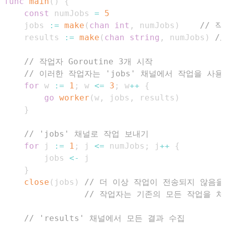
func
main
(
)
{
const
 numJobs 
=
5
	jobs 
:=
make
(
chan
int
,
 numJobs
)
// 
	results 
:=
make
(
chan
string
,
 numJobs
)
/
// 작업자 Goroutine 3개 시작
// 이러한 작업자는 'jobs' 채널에서 작업을 사
for
 w 
:=
1
;
 w 
<=
3
;
 w
++
{
go
worker
(
w
,
 jobs
,
 results
)
}
// 'jobs' 채널로 작업 보내기
for
 j 
:=
1
;
 j 
<=
 numJobs
;
 j
++
{
		jobs 
<-
}
close
(
jobs
)
// 더 이상 작업이 전송되지 않음
// 작업자는 기존의 모든 작업을 
// 'results' 채널에서 모든 결과 수집