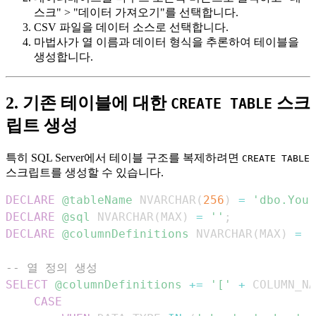
스크" > "데이터 가져오기"를 선택합니다.
CSV 파일을 데이터 소스로 선택합니다.
마법사가 열 이름과 데이터 형식을 추론하여 테이블을
생성합니다.
2. 기존 테이블에 대한
스크
CREATE TABLE
립트 생성
특히 SQL Server에서 테이블 구조를 복제하려면
CREATE TABLE
스크립트를 생성할 수 있습니다.
DECLARE
@tableName
 NVARCHAR
(
256
)
=
'dbo.Your
DECLARE
@sql
 NVARCHAR
(
MAX
)
=
''
;
DECLARE
@columnDefinitions
 NVARCHAR
(
MAX
)
=
'
-- 열 정의 생성
SELECT
@columnDefinitions
+
=
'['
+
 COLUMN_NA
CASE