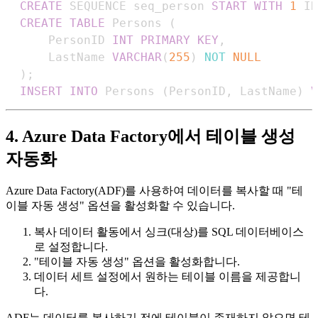
CREATE
 SEQUENCE seq_person 
START
WITH
1
 IN
CREATE
TABLE
 Persons 
(
      PersonID 
INT
PRIMARY
KEY
,
      LastName 
VARCHAR
(
255
)
NOT
NULL
)
;
INSERT
INTO
 Persons 
(
PersonID
,
 LastName
)
V
4. Azure Data Factory에서 테이블 생성
자동화
Azure Data Factory(ADF)를 사용하여 데이터를 복사할 때 "테
이블 자동 생성" 옵션을 활성화할 수 있습니다.
복사 데이터 활동에서 싱크(대상)를 SQL 데이터베이스
로 설정합니다.
"테이블 자동 생성" 옵션을 활성화합니다.
데이터 세트 설정에서 원하는 테이블 이름을 제공합니
다.
ADF는 데이터를 복사하기 전에 테이블이 존재하지 않으면 테