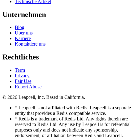
Technische Artikel
Unternehmen
Blog
Über uns
Karriere
Kontaktiere uns
Rechtliches
Term
Privacy
Fair Use
Report Abuse
© 2026
Leapcell, Inc.
Based in California.
* Leapcell is not affiliated with Redis. Leapcell is a separate
entity that provides a Redis-compatible service.
* Redis is a trademark of Redis Ltd. Any rights therein are
reserved to Redis Ltd. Any use by Leapcell is for referential
purposes only and does not indicate any sponsorship,
endorsement, or affiliation between Redis and Leapcell.