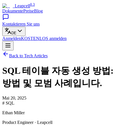
0.3
Leapcell
Dokumente
Preise
Blog
Kontaktieren Sie uns
DE
Anmelden
KOSTENLOS
anmelden
Back to Tech Articles
SQL 테이블 자동 생성 방법:
방법 및 모범 사례입니다.
Mai 20, 2025
# SQL
Ethan Miller
Product Engineer · Leapcell