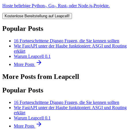
Hoste beliebige Python-, Go-, Rust- oder Node.js-Projekte.
Kostenlose Bereitstellung auf Leapcell!
Popular Posts
16 Fortgeschrittene Django Fragen, die Sie kennen sollten
Wie FastAPI unter der Haube funktioniert: ASGI und Routing
erklärt
Warum Leapcell 0.1
More Posts
More Posts from Leapcell
Popular Posts
16 Fortgeschrittene Django Fragen, die Sie kennen sollten
Wie FastAPI unter der Haube funktioniert: ASGI und Routing
erklärt
Warum Leapcell 0.1
More Posts