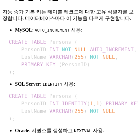
자동 증가 기본 키는 테이블 레코드에 대한 고유 식별자를 보
장합니다. 데이터베이스마다 이 기능을 다르게 구현합니다.
MySQL
:
사용:
AUTO_INCREMENT
CREATE
TABLE
 Persons 
(
      PersonID 
INT
NOT
NULL
AUTO_INCREMENT
,
      LastName 
VARCHAR
(
255
)
NOT
NULL
,
PRIMARY
KEY
(
PersonID
)
)
;
SQL Server
:
사용:
IDENTITY
CREATE
TABLE
 Persons 
(
      PersonID 
INT
IDENTITY
(
1
,
1
)
PRIMARY
KEY
      LastName 
VARCHAR
(
255
)
NOT
NULL
)
;
Oracle
: 시퀀스를 생성하고
사용:
NEXTVAL