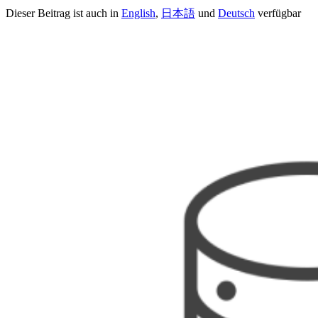
Dieser Beitrag ist auch in
English
,
日本語
und
Deutsch
verfügbar