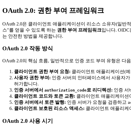
OAuth 2.0: 권한 부여 프레임워크
OAuth 2.0은 클라이언트 애플리케이션이 리소스 소유자(일
스"를 얻을 수 있도록 하는
권한 부여 프레임워크
입니다. OI
는 안전한 방법을 제공합니다.
OAuth 2.0 작동 방식
OAuth 2.0의 핵심 흐름, 일반적으로 인증 코드 부여 유형은 다
클라이언트 권한 부여 요청:
클라이언트 애플리케이션(예:
사용자 권한 부여:
인증 서버의 인터페이스에서 사용자가 
허가합니다.
인증 서버에서
로 리디렉션:
인증 서
authorization_code
클라이언트 코드와 토큰 교환:
클라이언트 애플리케이션이
인증 서버에서 토큰 발행:
인증 서버가 요청을 검증하고
a
클라이언트 보호된 리소스 액세스:
클라이언트 애플리케
OAuth 2.0 사용 시기