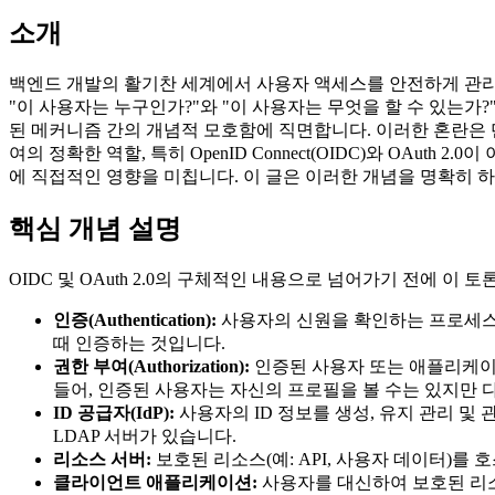
소개
백엔드 개발의 활기찬 세계에서 사용자 액세스를 안전하게 관
"이 사용자는 누구인가?"와 "이 사용자는 무엇을 할 수 있는가
된 메커니즘 간의 개념적 모호함에 직면합니다. 이러한 혼란은
여의 정확한 역할, 특히 OpenID Connect(OIDC)와 OA
에 직접적인 영향을 미칩니다. 이 글은 이러한 개념을 명확히 
핵심 개념 설명
OIDC 및 OAuth 2.0의 구체적인 내용으로 넘어가기 전에 이
인증(Authentication):
사용자의 신원을 확인하는 프로세스
때 인증하는 것입니다.
권한 부여(Authorization):
인증된 사용자 또는 애플리케이션
들어, 인증된 사용자는 자신의 프로필을 볼 수는 있지만 
ID 공급자(IdP):
사용자의 ID 정보를 생성, 유지 관리 및 
LDAP 서버가 있습니다.
리소스 서버:
보호된 리소스(예: API, 사용자 데이터)를
클라이언트 애플리케이션:
사용자를 대신하여 보호된 리소