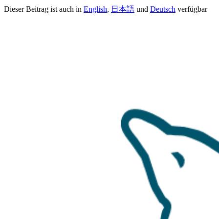
Dieser Beitrag ist auch in
English
,
日本語
und
Deutsch
verfügbar