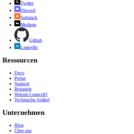
Twitter
Discord
Substack
Medium
Github
LinkedIn
Ressourcen
Docs
Preise
Support
Beispiele
Warum Leapcell?
Technische Artikel
Unternehmen
Blog
Über uns