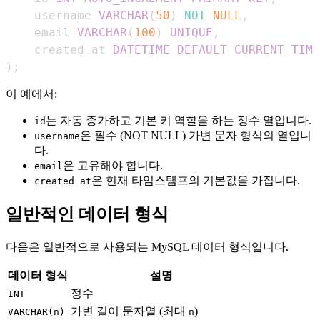
    username 
VARCHAR
(
50
)
NOT
NULL
,
    email 
VARCHAR
(
100
)
UNIQUE
,
    created_at 
DATETIME
DEFAULT
CURRENT_TIME
)
;
이 예에서:
는 자동 증가하고 기본 키 역할을 하는 정수 열입니다.
id
은 필수 (NOT NULL) 가변 문자 형식의 열입니
username
다.
은 고유해야 합니다.
email
은 현재 타임스탬프의 기본값을 가집니다.
created_at
일반적인 데이터 형식
다음은 일반적으로 사용되는 MySQL 데이터 형식입니다.
데이터 형식
설명
정수
INT
가변 길이 문자열 (최대
)
VARCHAR(n)
n