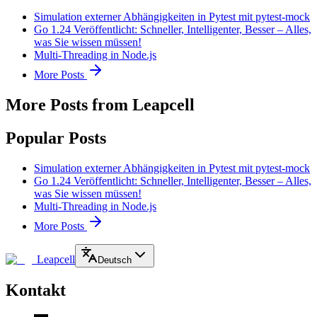
Simulation externer Abhängigkeiten in Pytest mit pytest-mock
Go 1.24 Veröffentlicht: Schneller, Intelligenter, Besser – Alles,
was Sie wissen müssen!
Multi-Threading in Node.js
More Posts
More Posts from Leapcell
Popular Posts
Simulation externer Abhängigkeiten in Pytest mit pytest-mock
Go 1.24 Veröffentlicht: Schneller, Intelligenter, Besser – Alles,
was Sie wissen müssen!
Multi-Threading in Node.js
More Posts
Leapcell
Deutsch
Kontakt