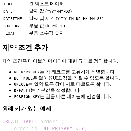
긴 텍스트 데이터
TEXT
날짜 값 (
)
DATE
YYYY-MM-DD
날짜 및 시간 (
)
DATETIME
YYYY-MM-DD HH:MM:SS
부울 값 (true/false)
BOOLEAN
부동 소수점 숫자
FLOAT
제약 조건 추가
제약 조건은 테이블의 데이터에 대한 규칙을 정의합니다.
는 각 레코드를 고유하게 식별합니다.
PRIMARY KEY
은 열이 NULL 값을 가질 수 없도록 합니다.
NOT NULL
는 열의 모든 값이 서로 다르도록 합니다.
UNIQUE
는 기본값을 설정합니다.
DEFAULT
는 열을 다른 테이블에 연결합니다.
FOREIGN KEY
외래 키가 있는 예제
CREATE
TABLE
 orders 
(
    order_id 
INT
PRIMARY
KEY
,