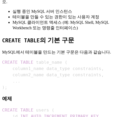
오.
실행 중인 MySQL 서버 인스턴스
테이블을 만들 수 있는 권한이 있는 사용자 계정
MySQL 클라이언트 액세스 (예: MySQL Shell, MySQL
Workbench 또는 명령줄 인터페이스)
의 기본 구문
CREATE TABLE
MySQL에서 테이블을 만드는 기본 구문은 다음과 같습니다.
CREATE
TABLE
 table_name 
(
    column1_name data_type constraints
,
    column2_name data_type constraints
,
.
.
.
)
;
예제
CREATE
TABLE
 users 
(
    id 
INT
AUTO_INCREMENT
PRIMARY
KEY
,