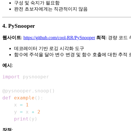
구성 및 숙지가 필요함
완전 초보자에게는 직관적이지 않음
4. PySnooper
웹사이트
:
https://github.com/cool-RR/PySnooper
최적
: 경량 코드
데코레이터 기반 로깅 시각화 도구
함수에 주석을 달아 변수 변경 및 함수 호출에 대한 추적
예시
:
import
@pysnooper
.
snoop
(
)
def
example
(
)
:
    x 
=
1
    y 
=
 x 
+
2
print
(
y
)
장점
: