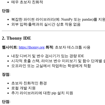
매우 초보자 친화적
단점
:
복잡한 파이썬 라이브러리(예: NumPy 또는 pandas)를 
외부 입력/출력과의 실시간 상호 작용 없음
2. Thonny IDE
웹사이트
:
https://thonny.org
최적
: 초보자 데스크톱 사용
내장 디버거 및 변수 검사기가 있는 경량 IDE
시각적 호출 스택, 라이브 변수 미리보기 및 함수 단계별 
오프라인 또는 교실에서 작업하는 학생에게 적합
장점
:
초보자 친화적인 환경
로컬 개발 지원
추가 라이브러리에 대한 pip 설치 지원
단점
: