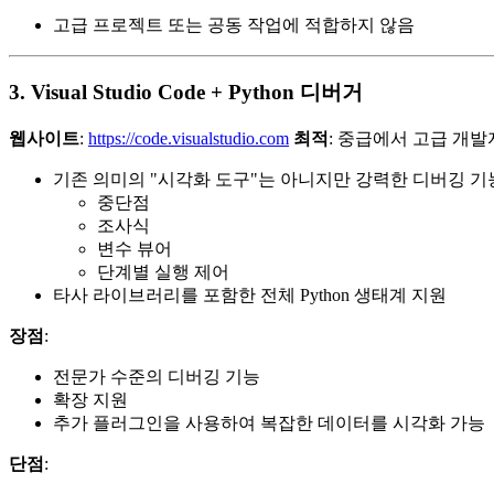
고급 프로젝트 또는 공동 작업에 적합하지 않음
3. Visual Studio Code + Python 디버거
웹사이트
:
https://code.visualstudio.com
최적
: 중급에서 고급 개발
기존 의미의 "시각화 도구"는 아니지만 강력한 디버깅 기능
중단점
조사식
변수 뷰어
단계별 실행 제어
타사 라이브러리를 포함한 전체 Python 생태계 지원
장점
:
전문가 수준의 디버깅 기능
확장 지원
추가 플러그인을 사용하여 복잡한 데이터를 시각화 가능
단점
: