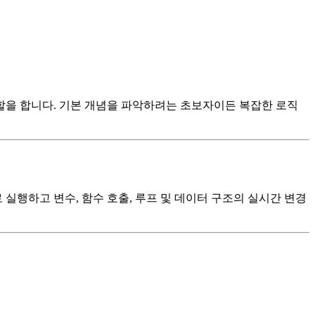
할을 합니다. 기본 개념을 파악하려는 초보자이든 복잡한 로직
행하고 변수, 함수 호출, 루프 및 데이터 구조의 실시간 변경