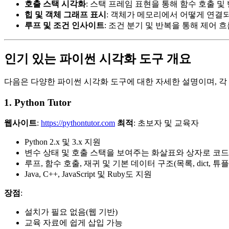
호출 스택 시각화
: 스택 프레임 표현을 통해 함수 호출 및
힙 및 객체 그래프 표시
: 객체가 메모리에서 어떻게 연결
루프 및 조건 인사이트
: 조건 분기 및 반복을 통해 제어 
인기 있는 파이썬 시각화 도구 개요
다음은 다양한 파이썬 시각화 도구에 대한 자세한 설명이며, 각
1. Python Tutor
웹사이트
:
https://pythontutor.com
최적
: 초보자 및 교육자
Python 2.x 및 3.x 지원
변수 상태 및 호출 스택을 보여주는 화살표와 상자로 코드
루프, 함수 호출, 재귀 및 기본 데이터 구조(목록, dict, 튜
Java, C++, JavaScript 및 Ruby도 지원
장점
:
설치가 필요 없음(웹 기반)
교육 자료에 쉽게 삽입 가능