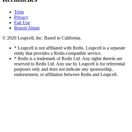
Term
Privacy
Fair Use
Report Abuse
© 2026
Leapcell, Inc.
Based in California.
* Leapcell is not affiliated with Redis. Leapcell is a separate
entity that provides a Redis-compatible service.
* Redis is a trademark of Redis Ltd. Any rights therein are
reserved to Redis Ltd. Any use by Leapcell is for referential
purposes only and does not indicate any sponsorship,
endorsement, or affiliation between Redis and Leapcell.