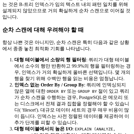
는 것은 B-트리 인덱스가 임의 텍스트 내의 패턴 일치를 위해
설계되지 않았으므로 거의 확실하게 순차 스캔으로 이어질 것
입니다.
순차 스캔에 대해 우려해야 할 때
항상 나쁜 것은 아니지만, 순차 스캔은 특히 다음과 같은 상황
에서 종종 놓친 최적화 기회를 나타냅니다.
대형 테이블에서 소량의 행 필터링
: 쿼리가 대형 테이블
에서 소수의 행만 반환하고 99.9%의 행을 필터링하는 경
우, 인덱스가 거의 확실하게 올바른 선택입니다. 몇 개의
행을 찾기 위해 수백만 행을 읽는 비용은 엄청납니다.
인덱스 없는 Order By / Group By
: 쿼리에 인덱싱되지
않은 열에 대한
또는
절이 있고 쿼리
ORDER BY
GROUP BY
가 순차 스캔을 수행하는 경우, PostgreSQL은 메모리 또
는 디스크에서 전체 결과 집합을 정렬해야 할 수 있습니
다( 'filesort'). 대규모 데이터 세트의 경우 매우 비용이 많
이 듭니다. 인덱스는 사전 정렬된 데이터를 제공하여 이
추가 단계를 피할 수 있습니다.
대형 테이블에서의 높은 I/O
:
EXPLAIN (ANALYZE,