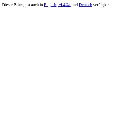
Dieser Beitrag ist auch in
English
,
日本語
und
Deutsch
verfügbar