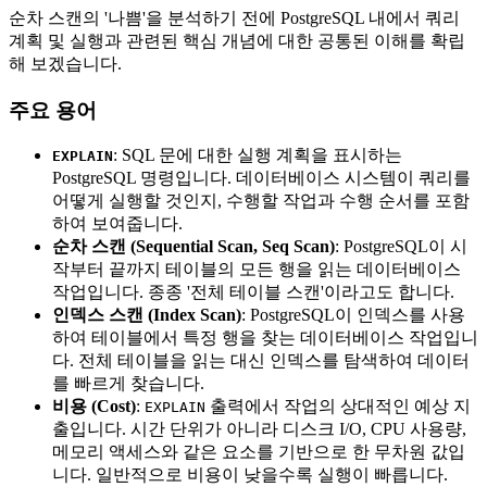
순차 스캔의 '나쁨'을 분석하기 전에 PostgreSQL 내에서 쿼리
계획 및 실행과 관련된 핵심 개념에 대한 공통된 이해를 확립
해 보겠습니다.
주요 용어
: SQL 문에 대한 실행 계획을 표시하는
EXPLAIN
PostgreSQL 명령입니다. 데이터베이스 시스템이 쿼리를
어떻게 실행할 것인지, 수행할 작업과 수행 순서를 포함
하여 보여줍니다.
순차 스캔 (Sequential Scan, Seq Scan)
: PostgreSQL이 시
작부터 끝까지 테이블의 모든 행을 읽는 데이터베이스
작업입니다. 종종 '전체 테이블 스캔'이라고도 합니다.
인덱스 스캔 (Index Scan)
: PostgreSQL이 인덱스를 사용
하여 테이블에서 특정 행을 찾는 데이터베이스 작업입니
다. 전체 테이블을 읽는 대신 인덱스를 탐색하여 데이터
를 빠르게 찾습니다.
비용 (Cost)
:
출력에서 작업의 상대적인 예상 지
EXPLAIN
출입니다. 시간 단위가 아니라 디스크 I/O, CPU 사용량,
메모리 액세스와 같은 요소를 기반으로 한 무차원 값입
니다. 일반적으로 비용이 낮을수록 실행이 빠릅니다.