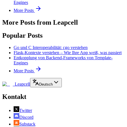
Engines
More Posts
More Posts from Leapcell
Popular Posts
Go und C Interoperabilität: cgo verstehen
Flask-Kontexte verstehen – Wie Ihre App weiß, was passiert
Entkopplung von Backend-Frameworks von Template-
Engines
More Posts
Leapcell
Deutsch
Kontakt
Twitter
Discord
Substack