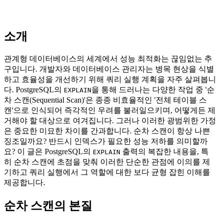
소개
관계형 데이터베이스의 세계에서 성능 최적화는 끊임없는 추
구입니다. 개발자와 데이터베이스 관리자는 병목 현상을 식별
하고 효율성을 개선하기 위해 쿼리 실행 계획을 자주 살펴봅니
다. PostgreSQL의
을 통해 드러나는 다양한 작업 중 '순
EXPLAIN
차 스캔(Sequential Scan)'은 종종 비효율적인 '전체 테이블 스
캔'으로 인식되어 즉각적인 우려를 불러일으키며, 어떻게든 제
거해야 할 대상으로 여겨집니다. 그러나 이러한 광범위한 가정
은 중요한 미묘한 차이를 간과합니다. 순차 스캔이 항상 나쁜
징조일까요? 반드시 인덱스가 필요한 성능 저하를 의미할까
요? 이 글은 PostgreSQL의
출력의 복잡한 내용을, 특
EXPLAIN
히 순차 스캔에 초점을 맞춰 이러한 단순한 관점에 이의를 제
기하고 쿼리 실행에서 그 역할에 대한 보다 균형 잡힌 이해를
제공합니다.
순차 스캔의 본질