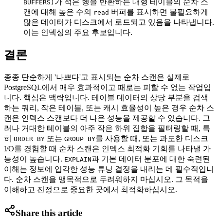
가 적은 행을 반환하는 대형 테이블의 순차 스
BUFFERS)
캔에 대해 높은 수의
버퍼를 표시하면 불필요하게
read
많은 데이터가 디스크에서 로드되고 있음을 나타냅니다.
이는 인덱싱의 주요 후보입니다.
결론
종종 단순하게 '나쁘다'고 표시되는 순차 스캔은 실제로
PostgreSQL에서 매우 효과적이고 때로는 피할 수 없는 작업입
니다. 핵심은 맥락입니다. 테이블 데이터의 상당 부분을 검색
하는 쿼리, 작은 테이블, 또는 캐시 효율성이 높은 경우 순차 스
캔은 인덱스 스캔보다 더 나은 성능을 제공할 수 있습니다. 그
러나 거대한 테이블의 아주 작은 하위 집합을 필터링할 때, 특
히
또는
를 사용할 때, 또는 과도한 디스크
ORDER BY
GROUP BY
I/O를 경험할 때 순차 스캔은 인덱스 최적화 기회를 나타낼 가
능성이 높습니다.
과 기본 데이터 분포에 대한 숙련된
EXPLAIN
이해는 정보에 입각한 성능 튜닝 결정을 내리는 데 필수적입니
다. 순차 스캔을 맹목적으로 두려워하지 마십시오. 그 목적을
이해하고 진정으로 중요한 곳에서 최적화하십시오.
Share this article