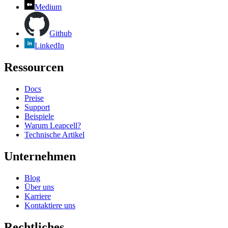
Medium
Github
LinkedIn
Ressourcen
Docs
Preise
Support
Beispiele
Warum Leapcell?
Technische Artikel
Unternehmen
Blog
Über uns
Karriere
Kontaktiere uns
Rechtliches