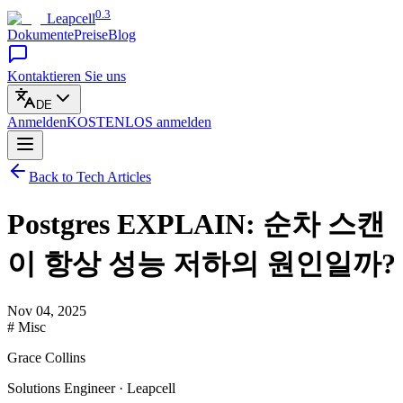
0.3
Leapcell
Dokumente
Preise
Blog
Kontaktieren Sie uns
DE
Anmelden
KOSTENLOS
anmelden
Back to Tech Articles
Postgres EXPLAIN: 순차 스캔
이 항상 성능 저하의 원인일까?
Nov 04, 2025
# Misc
Grace Collins
Solutions Engineer · Leapcell