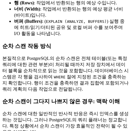
행 (Rows)
: 작업에서 반환되는 행의 예상 수입니다.
너비 (Width)
: 작업에서 반환되는 행의 예상 평균 너비
(바이트)입니다.
버퍼 (Buffers)
: (
) 실행 중
EXPLAIN (ANALYZE, BUFFERS)
에 히트/읽기/더티된 공유 및 로컬 버퍼 수를 보여주며
I/O 활동을 나타냅니다.
순차 스캔 작동 방식
본질적으로 PostgreSQL의 순차 스캔은 전체 테이블(또는 특정
쿼리에 대한 관련 부분)이 처리될 때까지 저장 장치에서 데이
터 블록을 순차적으로 읽는 것을 포함합니다. 데이터베이스 시
스템은 각 행을 검사하여
절에 지정된 조건을 충족하는
WHERE
지 확인합니다. 행이 조건을 충족하면 결과 집합에 포함되거나
쿼리 계획의 다음 작업으로 전달됩니다.
순차 스캔이 그다지 나쁘지 않은 경우: 맥락 이해
순차 스캔에 대한 일반적인 반사적 반응은 즉시 인덱스를 생성
하는 것입니다. 그러나 PostgreSQL의 쿼리 플래너는 정교합니
다. 특정 상황에서 순차 스캔이 가장 효율적인 전략이 될 수 있