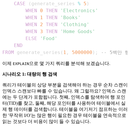
CASE
(
generate_series 
%
5
)
WHEN
0
THEN
'Electronics'
WHEN
1
THEN
'Books'
WHEN
2
THEN
'Clothing'
WHEN
3
THEN
'Home Goods'
ELSE
'Food'
END
FROM
 generate_series
(
1
,
5000000
)
;
-- 5백만 행
이제
으로 몇 가지 쿼리를 분석해 보겠습니다.
EXPLAIN
시나리오 1: 대량의 행 검색
쿼리가 테이블의 상당 부분을 검색해야 하는 경우 순차 스캔이
인덱스 스캔보다 빠를 수 있습니다. 왜 그럴까요? 인덱스 스캔
에는 두 단계가 포함됩니다. 첫째, 인덱스를 탐색하여 행 포인
터(TID)를 찾고, 둘째, 해당 포인터를 사용하여 테이블에서 실
제 행 데이터를 검색합니다. 테이블을 여기저기 점프하는 이러
한 '무작위 I/O'는 많은 행이 필요한 경우 테이블을 연속적으로
읽는 것보다 더 비용이 많이 들 수 있습니다.