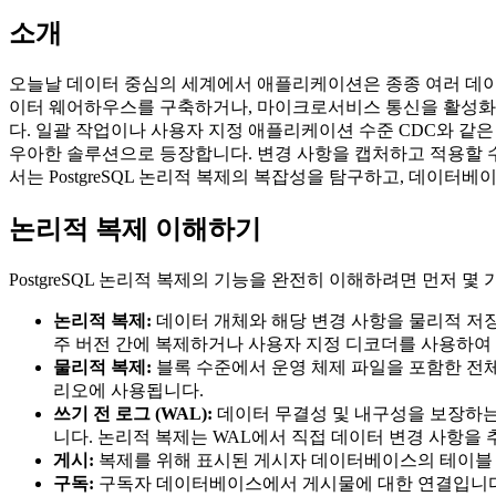
소개
오늘날 데이터 중심의 세계에서 애플리케이션은 종종 여러 데이
이터 웨어하우스를 구축하거나, 마이크로서비스 통신을 활성화
다. 일괄 작업이나 사용자 지정 애플리케이션 수준 CDC와 같은 
우아한 솔루션으로 등장합니다. 변경 사항을 캡처하고 적용할 수
서는 PostgreSQL 논리적 복제의 복잡성을 탐구하고, 데이터
논리적 복제 이해하기
PostgreSQL 논리적 복제의 기능을 완전히 이해하려면 먼저 
논리적 복제:
데이터 개체와 해당 변경 사항을 물리적 저장 블록
주 버전 간에 복제하거나 사용자 지정 디코더를 사용하여 Po
물리적 복제:
블록 수준에서 운영 체제 파일을 포함한 전
리오에 사용됩니다.
쓰기 전 로그 (WAL):
데이터 무결성 및 내구성을 보장하는 
니다. 논리적 복제는 WAL에서 직접 데이터 변경 사항을 
게시:
복제를 위해 표시된 게시자 데이터베이스의 테이블 
구독:
구독자 데이터베이스에서 게시물에 대한 연결입니다