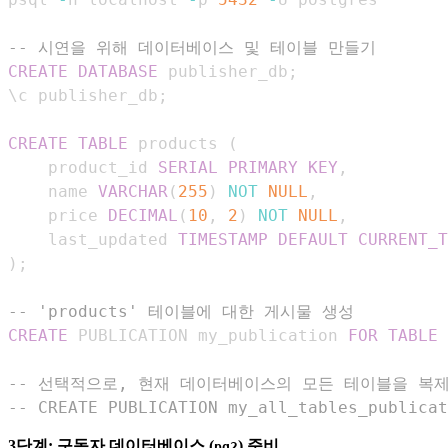
-- 시연을 위해 데이터베이스 및 테이블 만들기
CREATE
DATABASE
 publisher_db
;
\c publisher_db
;
CREATE
TABLE
 products 
(
    product_id 
SERIAL
PRIMARY
KEY
,
    name 
VARCHAR
(
255
)
NOT
NULL
,
    price 
DECIMAL
(
10
,
2
)
NOT
NULL
,
    last_updated 
TIMESTAMP
DEFAULT
CURRENT_T
)
;
-- 'products' 테이블에 대한 게시물 생성
CREATE
 PUBLICATION my_publication 
FOR
TABLE
 
-- 선택적으로, 현재 데이터베이스의 모든 테이블을 복
-- CREATE PUBLICATION my_all_tables_publicat
3단계: 구독자 데이터베이스 (
) 준비
pg2