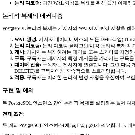
논리 디코딩:
이진 WAL 형식을 복제를 위해 쉽게 이해하고 처
논리적 복제의 메커니즘
PostgreSQL 논리적 복제는 게시자의 WAL에서 변경 사항
WAL 생성:
게시자 데이터베이스의 모든 DML 작업(INSERT
논리 디코딩:
논리 디코딩 플러그인(내장 논리적 복제의
게시:
게시자는 복제하려는 테이블 또는 스키마를 지정하는
구독:
구독자는 게시자의 특정 게시물을 가리키는 구독을
데이터 전송:
구독자는 게시자에 연결합니다. 그런 다음 게시
DELETE)을 구독자에게 지속적으로 스트리밍합니다.
적용:
구독자는 이러한 논리적 변경 사항을 수신하여 로
구현 및 예제
두 PostgreSQL 인스턴스 간에 논리적 복제를 설정하는 실제 
전제 조건:
두 개의 PostgreSQL 인스턴스(예:
및
)가 필요합니다. 
pg1
pg2