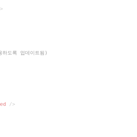
>
을 사용하도록 업데이트됨)
ed
/>