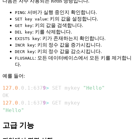
다음은 자주 사용되는 Redis 명령입니다.
: 서버가 실행 중인지 확인합니다.
PING
: 키의 값을 설정합니다.
SET key value
: 키의 값을 검색합니다.
GET key
: 키를 삭제합니다.
DEL key
: 키가 존재하는지 확인합니다.
EXISTS key
: 키의 정수 값을 증가시킵니다.
INCR key
: 키의 정수 값을 감소시킵니다.
DECR key
: 모든 데이터베이스에서 모든 키를 제거합니
FLUSHALL
다.
예를 들어:
127.0
.0.1:637
9
>
 SET mykey 
"Hello"
127.0
.0.1:637
9
>
"Hello"
고급 기능