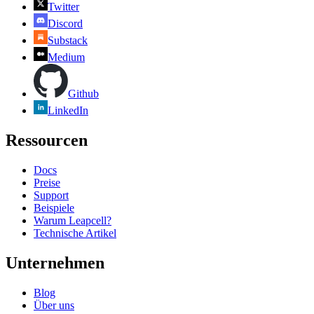
Twitter
Discord
Substack
Medium
Github
LinkedIn
Ressourcen
Docs
Preise
Support
Beispiele
Warum Leapcell?
Technische Artikel
Unternehmen
Blog
Über uns