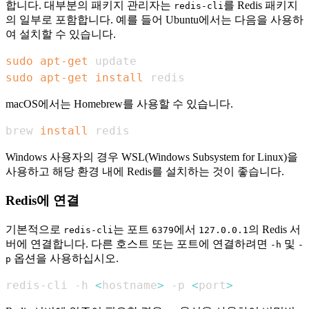
합니다. 대부분의 패키지 관리자는
를 Redis 패키지
redis-cli
의 일부로 포함합니다. 예를 들어 Ubuntu에서는 다음을 사용하
여 설치할 수 있습니다.
sudo
apt-get
sudo
apt-get
install
 redis
macOS에서는 Homebrew를 사용할 수 있습니다.
brew 
install
 redis
Windows 사용자의 경우 WSL(Windows Subsystem for Linux)을
사용하고 해당 환경 내에 Redis를 설치하는 것이 좋습니다.
Redis에 연결
기본적으로
는 포트
에서
의 Redis 서
redis-cli
6379
127.0.0.1
버에 연결합니다. 다른 호스트 또는 포트에 연결하려면
및
-h
-
옵션을 사용하십시오.
p
redis-cli -h 
<
hostname
>
 -p 
<
port
>