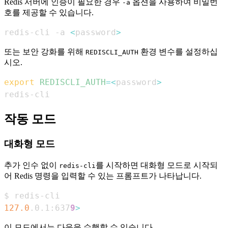
Redis 서버에 인증이 필요한 경우
옵션을 사용하여 비밀번
-a
호를 제공할 수 있습니다.
redis-cli -a 
<
password
>
또는 보안 강화를 위해
환경 변수를 설정하십
REDISCLI_AUTH
시오.
export
REDISCLI_AUTH
=
<
password
>
redis-cli
작동 모드
대화형 모드
추가 인수 없이
를 시작하면 대화형 모드로 시작되
redis-cli
어 Redis 명령을 입력할 수 있는 프롬프트가 나타납니다.
127.0
.0.1:637
9
>
이 모드에서는 다음을 수행할 수 있습니다.