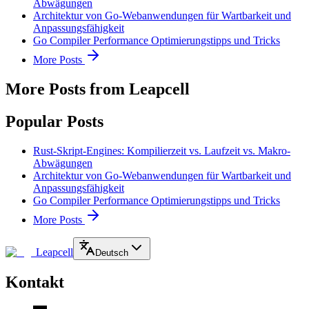
Abwägungen
Architektur von Go-Webanwendungen für Wartbarkeit und
Anpassungsfähigkeit
Go Compiler Performance Optimierungstipps und Tricks
More Posts
More Posts from Leapcell
Popular Posts
Rust-Skript-Engines: Kompilierzeit vs. Laufzeit vs. Makro-
Abwägungen
Architektur von Go-Webanwendungen für Wartbarkeit und
Anpassungsfähigkeit
Go Compiler Performance Optimierungstipps und Tricks
More Posts
Leapcell
Deutsch
Kontakt