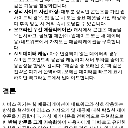
같은 기능을 활성화합니다.
정적 사이트 사전 캐싱:
대부분 정적인 콘텐츠를 가진 웹
사이트의 경우, 첫 방문 시 모든 중요 에셋을 사전 캐싱하
여 후속 방문 시 거의 즉시 로딩할 수 있습니다.
오프라인 우선 애플리케이션:
캐시에서 콘텐츠 제공을
우선시하고, 필요할 때만(예: 업데이트 또는 새 데이터
용) 네트워크에서 가져오는 애플리케이션을 구축합니
다.
API 데이터 캐싱:
자주 변경되지 않는 데이터의 경우
API 엔드포인트의 응답을 캐싱하여 서버 부하를 줄이고
응답성을 향상시킵니다. "재검증 중 오래된 것"과 같은
전략은 여기서 완벽하며, 오래된 데이터를 빠르게 표시
하지만 백그라운드에서 업데이트합니다.
결론
서비스 워커는 웹 애플리케이션이 네트워크와 상호 작용하는
방식을 혁신하여 리소스 가져오기 및 제공에 대한 탁월한 제어
수준을 제공합니다. 캐싱 메커니즘을 전략적으로 구현함으로
써
반복 방문을 크게 가속화
하여 사용자에게 더 빠르고 유연한