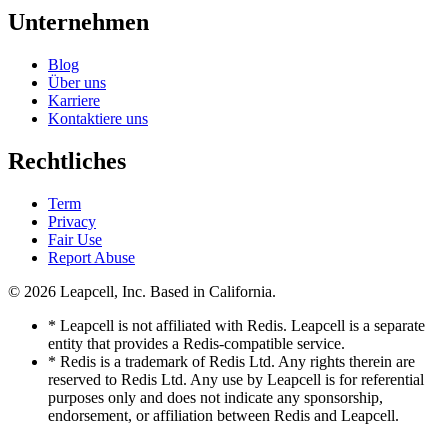
Unternehmen
Blog
Über uns
Karriere
Kontaktiere uns
Rechtliches
Term
Privacy
Fair Use
Report Abuse
© 2026
Leapcell, Inc.
Based in California.
* Leapcell is not affiliated with Redis. Leapcell is a separate
entity that provides a Redis-compatible service.
* Redis is a trademark of Redis Ltd. Any rights therein are
reserved to Redis Ltd. Any use by Leapcell is for referential
purposes only and does not indicate any sponsorship,
endorsement, or affiliation between Redis and Leapcell.