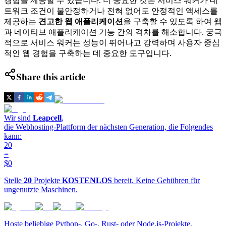
경험을 제공할 수 있습니다. 더 중요한 것은 서비스 워커가 네
트워크 조건이 불안정하거나 전혀 없어도 안정적인 액세스를
제공하는
견고한 웹 애플리케이션
을 구축할 수 있도록 하여 웹
과 네이티브 애플리케이션 기능 간의 격차를 해소합니다. 궁극
적으로 서비스 워커는 성능이 뛰어나고 강력하며 사용자 중심
적인 웹 경험을 구축하는 데 중요한 도구입니다.
Share this article
Wir sind
Leapcell
,
die Webhosting-Plattform der nächsten Generation, die Folgendes
kann:
20
=
$0
Stelle
20
Projekte
KOSTENLOS
bereit. Keine Gebühren für
ungenutzte Maschinen.
Hoste beliebige Python-, Go-, Rust- oder Node.js-Projekte.