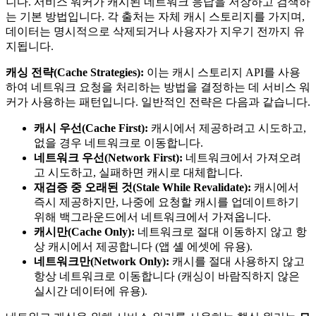
니다. 서비스 워커가 캐시된 네트워크 응답을 저장하고 검색하
는 기본 방법입니다. 각 출처는 자체 캐시 스토리지를 가지며,
데이터는 명시적으로 삭제되거나 사용자가 지우기 전까지 유
지됩니다.
캐싱 전략(Cache Strategies):
이는 캐시 스토리지 API를 사용
하여 네트워크 요청을 처리하는 방법을 결정하는 데 서비스 워
커가 사용하는 패턴입니다. 일반적인 전략은 다음과 같습니다.
캐시 우선(Cache First):
캐시에서 제공하려고 시도하고,
없을 경우 네트워크로 이동합니다.
네트워크 우선(Network First):
네트워크에서 가져오려
고 시도하고, 실패하면 캐시로 대체합니다.
재검증 중 오래된 것(Stale While Revalidate):
캐시에서
즉시 제공하지만, 나중에 요청할 캐시를 업데이트하기
위해 백그라운드에서 네트워크에서 가져옵니다.
캐시만(Cache Only):
네트워크로 절대 이동하지 않고 항
상 캐시에서 제공합니다 (앱 셸 에셋에 유용).
네트워크만(Network Only):
캐시를 절대 사용하지 않고
항상 네트워크로 이동합니다 (캐싱이 바람직하지 않은
실시간 데이터에 유용).