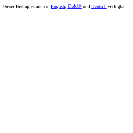
Dieser Beitrag ist auch in
English
,
日本語
und
Deutsch
verfügbar