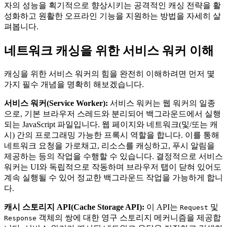
자의 성능을 획기적으로 향상시키는 공격적인 캐싱 전략을 활
성화하고 원활한 오프라인 기능을 지원하는 방법을 자세히 살
펴봅니다.
네트워크 캐싱을 위한 서비스 워커 이해
캐싱을 위한 서비스 워커의 힘을 완전히 이해하려면 먼저 몇
가지 필수 개념을 명확히 해보겠습니다.
서비스 워커(Service Worker):
서비스 워커는 웹 워커의 일종
으로, 기본 브라우저 스레드와 분리되어 백그라운드에서 실행
되는 JavaScript 파일입니다. 웹 페이지와 네트워크(및/또는 캐
시) 간의 프로그래밍 가능한 프록시 역할을 합니다. 이를 통해
네트워크 요청을 가로채고, 리소스를 캐싱하고, 푸시 알림을
제공하는 등의 작업을 수행할 수 있습니다. 결정적으로 서비스
워커는 UI와 독립적으로 작동하며 브라우저 탭이 닫혀 있어도
계속 실행될 수 있어 정교한 백그라운드 작업을 가능하게 합니
다.
캐시 스토리지 API(Cache Storage API):
이 API는
및
Request
객체의 쌍에 대한 영구 스토리지 메커니즘을 제공합
Response