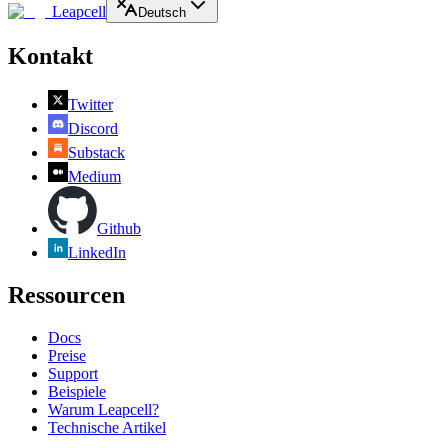
Leapcell
Deutsch
Kontakt
Twitter
Discord
Substack
Medium
Github
LinkedIn
Ressourcen
Docs
Preise
Support
Beispiele
Warum Leapcell?
Technische Artikel