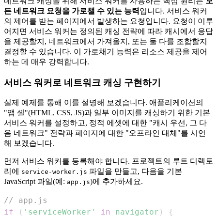
네트워크 캐싱을 위해 서비스 워커를 사용하는 핵심 원리는
모
든 네트워크 요청을 가로챌 수 있는 능력
입니다. 서비스 워커
의 제어를 받는 페이지에서 발생하는 요청입니다. 요청이 이루
어지면 서비스 워커는 정의된 캐싱 전략에 따라 캐시에서 응답
을 제공할지, 네트워크에서 가져올지, 또는 둘 다를 조합할지
결정할 수 있습니다. 이 가로채기 능력은 리소스 제공을 제어
하는 데 매우 강력합니다.
서비스 워커로 네트워크 캐싱 구현하기
실제 예제를 통해 이를 설명해 보겠습니다. 애플리케이션의
"앱 셸"(HTML, CSS, JS)과 일부 이미지를 캐싱하기 위한 기본
서비스 워커를 설정하고, 정적 에셋에 대한 "캐시 우선, 그 다
음 네트워크" 전략과 페이지에 대한 "오프라인 대체"를 시연
해 보겠습니다.
먼저 서비스 워커를 등록해야 합니다. 프로젝트의 루트 디렉토
리에
파일을 만들고, 다음을 기본
service-worker.js
JavaScript 파일(예:
)에 추가하세요.
app.js
// app.js
if
(
'serviceWorker'
in
navigator
)
{