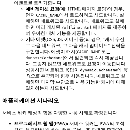
이벤트를 트리거합니다.
네비게이션 요청
(예: HTML 페이지 로딩)의 경우,
먼저
에서 로드하려고 시도합니다. 실
CACHE_NAME
패하면 네트워크를 시도합니다. 네트워크도 실패
하면 미리 캐시된
페이지를 제공하
/offline.html
여 우아한 대체 기능을 제공합니다.
기타 에셋
(CSS, JS, 이미지 등)의 경우, "캐시 우선,
그 다음 네트워크, 그 다음 캐시 업데이트" 전략을
구현합니다. 에셋이 캐시(
또는
CACHE_NAME
)에서 발견되면 즉시 제공됩니
dynamicCacheName
다. 그렇지 않으면 네트워크로 요청이 이동합니다.
성공하면 네트워크 응답이
에
동
dynamicCacheName
적으로 추가
되어 향후 사용됩니다. 네트워크도 실
패하면 마지막 수단으로 사용 가능한 캐시에 대해
일치하는지 시도합니다.
애플리케이션 시나리오
서비스 워커 캐싱의 힘은 다양한 사용 사례로 확장됩니다.
프로그레시브 웹 앱(PWA):
서비스 워커는 PWA의 초석
으로, 오프라인 액세스, 빠른 로딩, "홈 화면에 추가"와