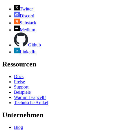
Twitter
Discord
Substack
Medium
Github
LinkedIn
Ressourcen
Docs
Preise
Support
Beispiele
Warum Leapcell?
Technische Artikel
Unternehmen
Blog