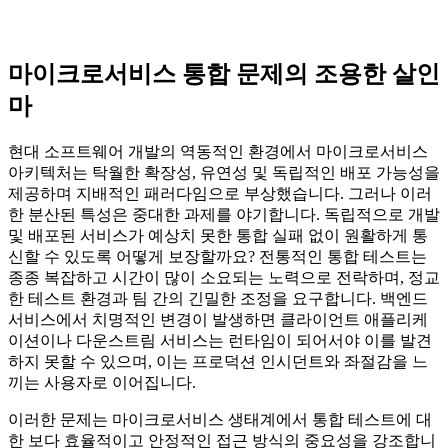
마이크로서비스 통합 문제의 조용한 살인
마
현대 소프트웨어 개발의 역동적인 환경에서 마이크로서비스
아키텍처는 탁월한 확장성, 유연성 및 독립적인 배포 가능성을
제공하며 지배적인 패러다임으로 부상했습니다. 그러나 이러
한 분산된 특성은 중대한 과제를 야기합니다. 독립적으로 개발
및 배포된 서비스가 예상치 못한 통합 실패 없이 원활하게 통
신할 수 있도록 어떻게 보장할까요? 전통적인 통합 테스트는
종종 복잡하고 시간이 많이 소요되는 노력으로 전락하며, 정교
한 테스트 환경과 팀 간의 긴밀한 조정을 요구합니다. 백엔드
서비스에서 치명적인 변경이 발생하면 클라이언트 애플리케
이션이나 다운스트림 서비스는 런타임이 되어서야 이를 발견
하지 못할 수 있으며, 이는 프로덕션 인시던트와 좌절감을 느
끼는 사용자로 이어집니다.
이러한 문제는 마이크로서비스 생태계에서 통합 테스트에 대
한 보다 효율적이고 안정적인 접근 방식의 중요성을 강조합니