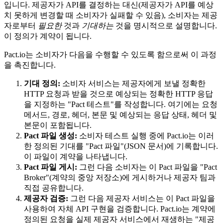
입니다. 제공자가 API를 결정하는 대신(제공자가 API를 예상
치 못하게 변경할 때 소비자가 실패할 수 있음), 소비자는 제공
자로부터
필요한
것과
기대하는
것을 명시적으로 설명합니다.
이 정의가 계약이 됩니다.
Pact.io는 소비자가 다음을 수행할 수 있도록 함으로써 이 과정
을 촉진합니다.
기대 정의:
소비자 서비스는 제공자에게 보낼 정확한
HTTP 요청과 받을 것으로 예상되는 정확한 HTTP 응답
을 지정하는 "Pact 테스트"를 작성합니다. 여기에는 요청
메서드, 경로, 헤더, 본문 및 예상되는 응답 상태, 헤더 및
본문이 포함됩니다.
Pact 파일 생성:
소비자 테스트 실행 중에 Pact.io는 이러
한 정의된 기대를 "Pact 파일"(JSON 문서)에 기록합니다.
이 파일이 계약을 나타냅니다.
Pact 파일 게시:
그런 다음 소비자는 이 Pact 파일을 "Pact
Broker"(계약의 중앙 저장소)에 게시하거나 제공자 팀과
직접 공유합니다.
제공자 검증:
그런 다음 제공자 서비스는 이 Pact 파일을
사용하여 자체 API 구현을 검증합니다. Pact.io는 계약에
정의된 요청을 실제 제공자 서비스에서 재생하는 "제공