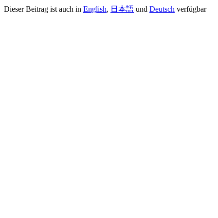
Dieser Beitrag ist auch in
English
,
日本語
und
Deutsch
verfügbar