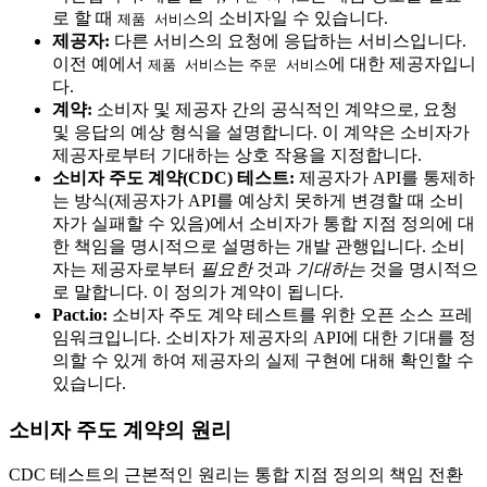
로 할 때
의 소비자일 수 있습니다.
제품 서비스
제공자:
다른 서비스의 요청에 응답하는 서비스입니다.
이전 예에서
는
에 대한 제공자입니
제품 서비스
주문 서비스
다.
계약:
소비자 및 제공자 간의 공식적인 계약으로, 요청
및 응답의 예상 형식을 설명합니다. 이 계약은 소비자가
제공자로부터 기대하는 상호 작용을 지정합니다.
소비자 주도 계약(CDC) 테스트:
제공자가 API를 통제하
는 방식(제공자가 API를 예상치 못하게 변경할 때 소비
자가 실패할 수 있음)에서 소비자가 통합 지점 정의에 대
한 책임을 명시적으로 설명하는 개발 관행입니다. 소비
자는 제공자로부터
필요한
것과
기대하는
것을 명시적으
로 말합니다. 이 정의가 계약이 됩니다.
Pact.io:
소비자 주도 계약 테스트를 위한 오픈 소스 프레
임워크입니다. 소비자가 제공자의 API에 대한 기대를 정
의할 수 있게 하여 제공자의 실제 구현에 대해 확인할 수
있습니다.
소비자 주도 계약의 원리
CDC 테스트의 근본적인 원리는 통합 지점 정의의 책임 전환