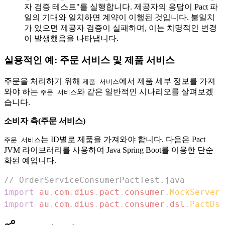
자 검증 테스트"를 실행합니다. 제공자의 응답이 Pact 파
일의 기대와 일치하면 계약이 이행된 것입니다. 불일치
가 있으면 제공자 검증이 실패하며, 이는 치명적인 변경
이 발생했음을 나타냅니다.
실용적인 예: 주문 서비스 및 제품 서비스
주문을 처리하기 위해
에서 제품 세부 정보를 가져
제품 서비스
와야 하는
와 같은 일반적인 시나리오를 살펴보겠
주문 서비스
습니다.
소비자 측(주문 서비스)
는 ID별로 제품을 가져와야 합니다. 다음은 Pact
주문 서비스
JVM 라이브러리를 사용하여 Java Spring Boot를 이용한 단순
화된 예입니다.
// OrderServiceConsumerPactTest.java
import
au
.
com
.
dius
.
pact
.
consumer
.
MockServer
;
import
au
.
com
.
dius
.
pact
.
consumer
.
dsl
.
PactDsl