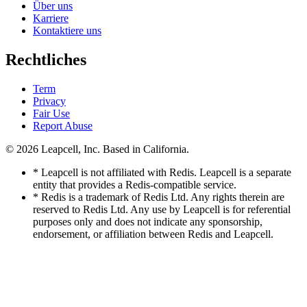
Über uns
Karriere
Kontaktiere uns
Rechtliches
Term
Privacy
Fair Use
Report Abuse
© 2026
Leapcell, Inc.
Based in California.
* Leapcell is not affiliated with Redis. Leapcell is a separate
entity that provides a Redis-compatible service.
* Redis is a trademark of Redis Ltd. Any rights therein are
reserved to Redis Ltd. Any use by Leapcell is for referential
purposes only and does not indicate any sponsorship,
endorsement, or affiliation between Redis and Leapcell.