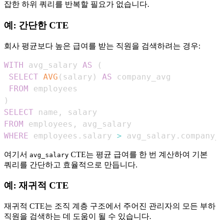
잡한 하위 쿼리를 반복할 필요가 없습니다.
예: 간단한 CTE
회사 평균보다 높은 급여를 받는 직원을 검색하려는 경우:
WITH
 avg_salary 
AS
(
SELECT
AVG
(
salary
)
AS
FROM
)
SELECT
 name
,
FROM
 employees
,
WHERE
 employees
.
salary 
>
 avg_salary
.
company_
여기서
CTE는 평균 급여를 한 번 계산하여 기본
avg_salary
쿼리를 간단하고 효율적으로 만듭니다.
예: 재귀적 CTE
재귀적 CTE는 조직 계층 구조에서 주어진 관리자의 모든 부하
직원을 검색하는 데 도움이 될 수 있습니다.