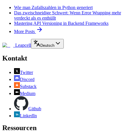
Wie man Zufallszahlen in Python generiert
Das zweischneidige Schwert: Wenn Error Wrapping mehr
verdeckt als es enthüllt
Mastering API Versioning in Backend Frameworks
More Posts
Leapcell
Deutsch
Kontakt
Twitter
Discord
Substack
Medium
Github
LinkedIn
Ressourcen