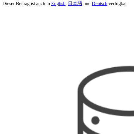
Dieser Beitrag ist auch in
English
,
日本語
und
Deutsch
verfügbar