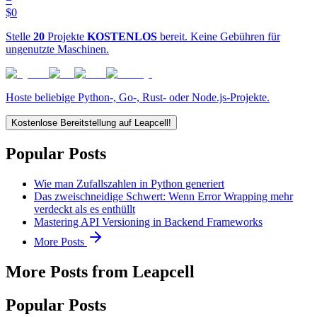
$0
Stelle
20
Projekte
KOSTENLOS
bereit. Keine Gebühren für
ungenutzte Maschinen.
Hoste beliebige Python-, Go-, Rust- oder Node.js-Projekte.
Kostenlose Bereitstellung auf Leapcell!
Popular Posts
Wie man Zufallszahlen in Python generiert
Das zweischneidige Schwert: Wenn Error Wrapping mehr
verdeckt als es enthüllt
Mastering API Versioning in Backend Frameworks
More Posts
More Posts from Leapcell
Popular Posts