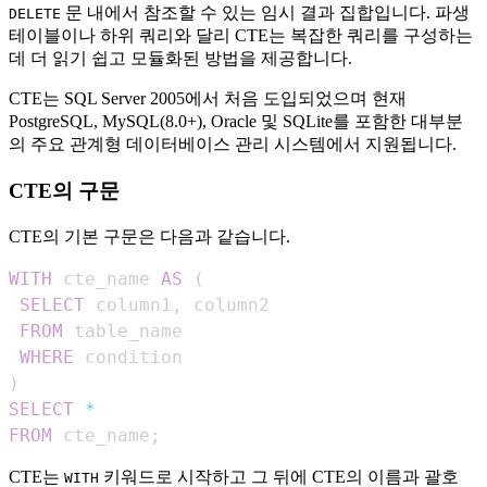
문 내에서 참조할 수 있는 임시 결과 집합입니다. 파생
DELETE
테이블이나 하위 쿼리와 달리 CTE는 복잡한 쿼리를 구성하는
데 더 읽기 쉽고 모듈화된 방법을 제공합니다.
CTE는 SQL Server 2005에서 처음 도입되었으며 현재
PostgreSQL, MySQL(8.0+), Oracle 및 SQLite를 포함한 대부분
의 주요 관계형 데이터베이스 관리 시스템에서 지원됩니다.
CTE의 구문
CTE의 기본 구문은 다음과 같습니다.
WITH
 cte_name 
AS
(
SELECT
 column1
,
FROM
WHERE
)
SELECT
*
FROM
 cte_name
;
CTE는
키워드로 시작하고 그 뒤에 CTE의 이름과 괄호
WITH