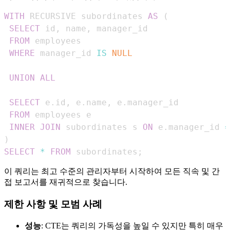
WITH
 RECURSIVE subordinates 
AS
(
SELECT
 id
,
 name
,
FROM
WHERE
 manager_id 
IS
NULL
UNION
ALL
SELECT
 e
.
id
,
 e
.
name
,
 e
.
FROM
INNER
JOIN
 subordinates s 
ON
 e
.
manager_id 
=
)
SELECT
*
FROM
 subordinates
;
이 쿼리는 최고 수준의 관리자부터 시작하여 모든 직속 및 간
접 보고서를 재귀적으로 찾습니다.
제한 사항 및 모범 사례
성능
: CTE는 쿼리의 가독성을 높일 수 있지만 특히 매우