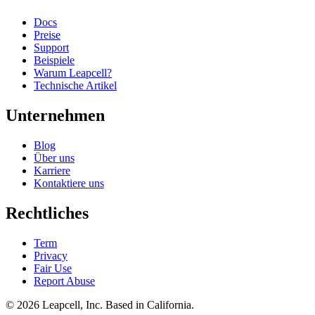
Docs
Preise
Support
Beispiele
Warum Leapcell?
Technische Artikel
Unternehmen
Blog
Über uns
Karriere
Kontaktiere uns
Rechtliches
Term
Privacy
Fair Use
Report Abuse
© 2026
Leapcell, Inc.
Based in California.