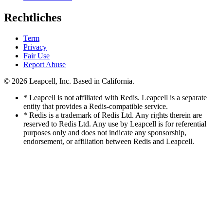
Rechtliches
Term
Privacy
Fair Use
Report Abuse
© 2026
Leapcell, Inc.
Based in California.
* Leapcell is not affiliated with Redis. Leapcell is a separate
entity that provides a Redis-compatible service.
* Redis is a trademark of Redis Ltd. Any rights therein are
reserved to Redis Ltd. Any use by Leapcell is for referential
purposes only and does not indicate any sponsorship,
endorsement, or affiliation between Redis and Leapcell.