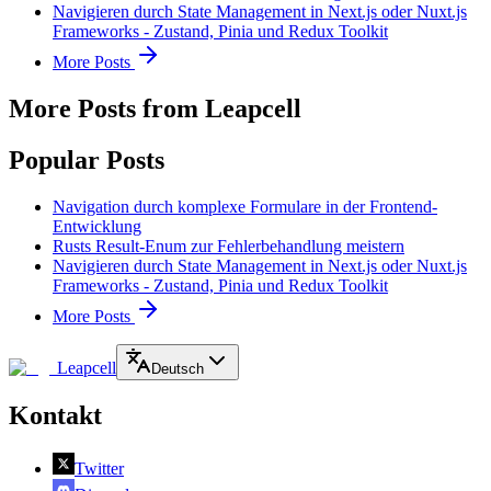
Navigieren durch State Management in Next.js oder Nuxt.js
Frameworks - Zustand, Pinia und Redux Toolkit
More Posts
More Posts from Leapcell
Popular Posts
Navigation durch komplexe Formulare in der Frontend-
Entwicklung
Rusts Result-Enum zur Fehlerbehandlung meistern
Navigieren durch State Management in Next.js oder Nuxt.js
Frameworks - Zustand, Pinia und Redux Toolkit
More Posts
Leapcell
Deutsch
Kontakt
Twitter