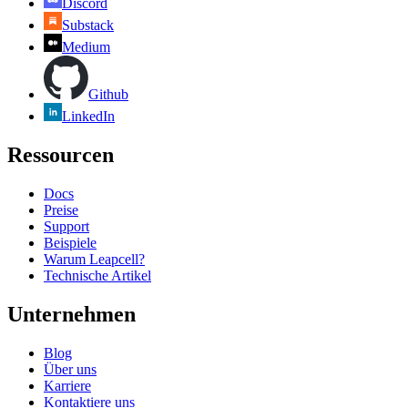
Discord
Substack
Medium
Github
LinkedIn
Ressourcen
Docs
Preise
Support
Beispiele
Warum Leapcell?
Technische Artikel
Unternehmen
Blog
Über uns
Karriere
Kontaktiere uns