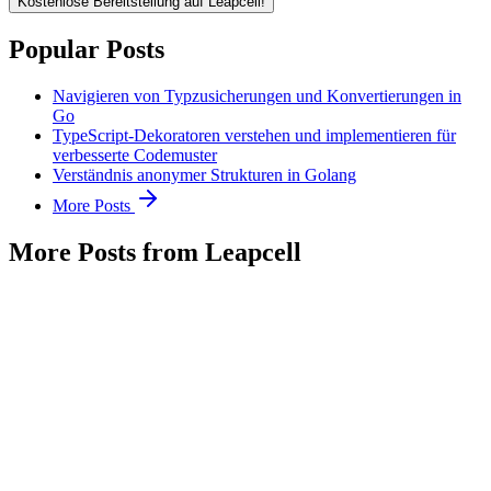
Kostenlose Bereitstellung auf Leapcell!
Popular Posts
Navigieren von Typzusicherungen und Konvertierungen in
Go
TypeScript-Dekoratoren verstehen und implementieren für
verbesserte Codemuster
Verständnis anonymer Strukturen in Golang
More Posts
More Posts from Leapcell