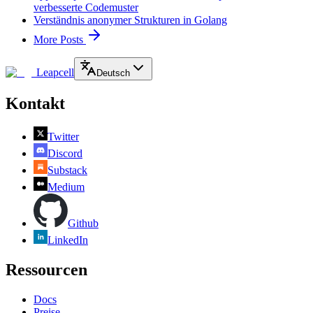
verbesserte Codemuster
Verständnis anonymer Strukturen in Golang
More Posts
Leapcell
Deutsch
Kontakt
Twitter
Discord
Substack
Medium
Github
LinkedIn
Ressourcen
Docs
Preise