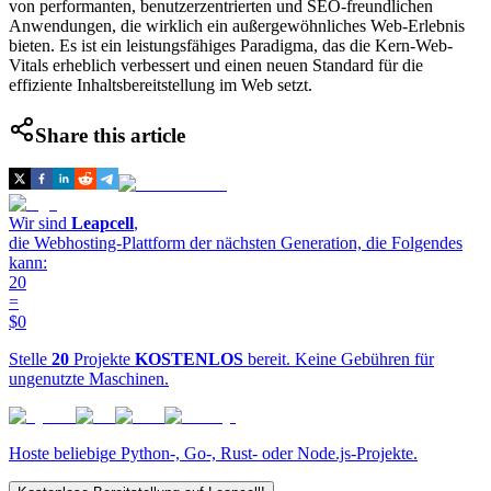
von performanten, benutzerzentrierten und SEO-freundlichen
Anwendungen, die wirklich ein außergewöhnliches Web-Erlebnis
bieten. Es ist ein leistungsfähiges Paradigma, das die Kern-Web-
Vitals erheblich verbessert und einen neuen Standard für die
effiziente Inhaltsbereitstellung im Web setzt.
Share this article
Wir sind
Leapcell
,
die Webhosting-Plattform der nächsten Generation, die Folgendes
kann:
20
=
$0
Stelle
20
Projekte
KOSTENLOS
bereit. Keine Gebühren für
ungenutzte Maschinen.
Hoste beliebige Python-, Go-, Rust- oder Node.js-Projekte.