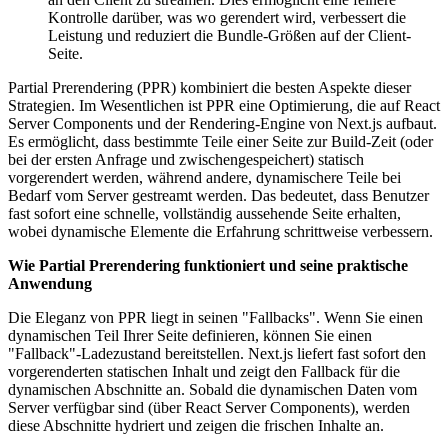
Kontrolle darüber, was wo gerendert wird, verbessert die
Leistung und reduziert die Bundle-Größen auf der Client-
Seite.
Partial Prerendering (PPR) kombiniert die besten Aspekte dieser
Strategien. Im Wesentlichen ist PPR eine Optimierung, die auf React
Server Components und der Rendering-Engine von Next.js aufbaut.
Es ermöglicht, dass bestimmte Teile einer Seite zur Build-Zeit (oder
bei der ersten Anfrage und zwischengespeichert) statisch
vorgerendert werden, während andere, dynamischere Teile bei
Bedarf vom Server gestreamt werden. Das bedeutet, dass Benutzer
fast sofort eine schnelle, vollständig aussehende Seite erhalten,
wobei dynamische Elemente die Erfahrung schrittweise verbessern.
Wie Partial Prerendering funktioniert und seine praktische
Anwendung
Die Eleganz von PPR liegt in seinen "Fallbacks". Wenn Sie einen
dynamischen Teil Ihrer Seite definieren, können Sie einen
"Fallback"-Ladezustand bereitstellen. Next.js liefert fast sofort den
vorgerenderten statischen Inhalt und zeigt den Fallback für die
dynamischen Abschnitte an. Sobald die dynamischen Daten vom
Server verfügbar sind (über React Server Components), werden
diese Abschnitte hydriert und zeigen die frischen Inhalte an.