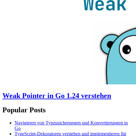
Weak Pointer in Go 1.24 verstehen
Popular Posts
Navigieren von Typzusicherungen und Konvertierungen in
Go
TypeScript-Dekoratoren verstehen und implementieren für