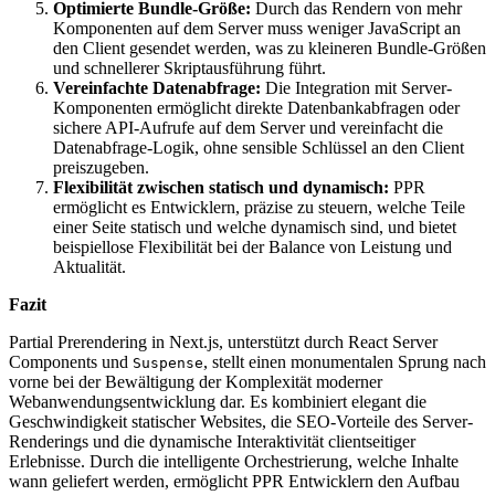
Optimierte Bundle-Größe:
Durch das Rendern von mehr
Komponenten auf dem Server muss weniger JavaScript an
den Client gesendet werden, was zu kleineren Bundle-Größen
und schnellerer Skriptausführung führt.
Vereinfachte Datenabfrage:
Die Integration mit Server-
Komponenten ermöglicht direkte Datenbankabfragen oder
sichere API-Aufrufe auf dem Server und vereinfacht die
Datenabfrage-Logik, ohne sensible Schlüssel an den Client
preiszugeben.
Flexibilität zwischen statisch und dynamisch:
PPR
ermöglicht es Entwicklern, präzise zu steuern, welche Teile
einer Seite statisch und welche dynamisch sind, und bietet
beispiellose Flexibilität bei der Balance von Leistung und
Aktualität.
Fazit
Partial Prerendering in Next.js, unterstützt durch React Server
Components und
, stellt einen monumentalen Sprung nach
Suspense
vorne bei der Bewältigung der Komplexität moderner
Webanwendungsentwicklung dar. Es kombiniert elegant die
Geschwindigkeit statischer Websites, die SEO-Vorteile des Server-
Renderings und die dynamische Interaktivität clientseitiger
Erlebnisse. Durch die intelligente Orchestrierung, welche Inhalte
wann geliefert werden, ermöglicht PPR Entwicklern den Aufbau