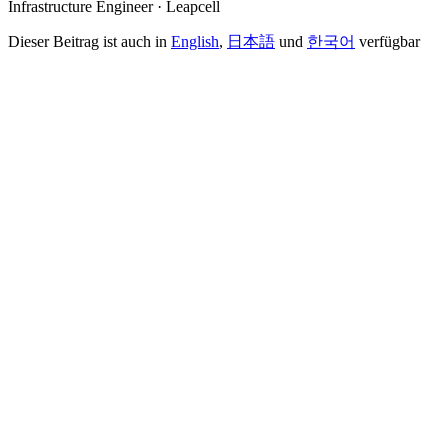
Infrastructure Engineer · Leapcell
Dieser Beitrag ist auch in
English
,
日本語
und
한국어
verfügbar