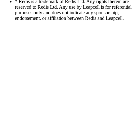
* Redis is a trademark of Redis Ltd. Any rights therein are
reserved to Redis Ltd. Any use by Leapcell is for referential
purposes only and does not indicate any sponsorship,
endorsement, or affiliation between Redis and Leapcell.