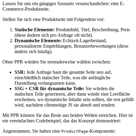
Lassen Sie uns ein gängiges Szenario veranschaulichen: eine E-
Commerce-Produktseite.
Stellen Sie sich eine Produktseite mit Folgendem vor:
Statische Elemente:
Produktbild, Titel, Beschreibung, Preis
(diese ändern sich pro Anfrage oft nicht).
Dynamische Elemente:
Echtzeit-Lagerbestand,
personalisierte Empfehlungen, Benutzerbewertungen (diese
ändern sich häufig).
Ohne PPR würden Sie normalerweise wählen zwischen:
SSR:
Jede Anfrage baut die gesamte Seite neu auf,
einschließlich statischer Teile, was die anfängliche
Darstellung verlangsamen kann.
SSG + CSR für dynamische Teile:
Sie würden die
statischen Teile generieren, aber dann würde eine Leerfläche
erscheinen, wo dynamische Inhalte sein sollten, die erst gefüllt
wird, nachdem clientseitige JS sie abruft und rendert.
Mit PPR können Sie das Beste aus beiden Welten erreichen. Hier ist
ein vereinfachtes Codebeispiel, das das Konzept demonstriert:
Angenommen, Sie haben eine
-Komponente:
ProductPage