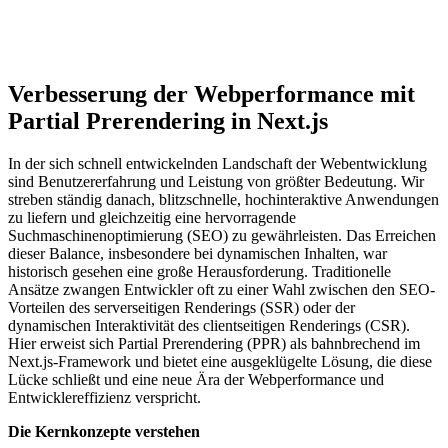
Verbesserung der Webperformance mit
Partial Prerendering in Next.js
In der sich schnell entwickelnden Landschaft der Webentwicklung
sind Benutzererfahrung und Leistung von größter Bedeutung. Wir
streben ständig danach, blitzschnelle, hochinteraktive Anwendungen
zu liefern und gleichzeitig eine hervorragende
Suchmaschinenoptimierung (SEO) zu gewährleisten. Das Erreichen
dieser Balance, insbesondere bei dynamischen Inhalten, war
historisch gesehen eine große Herausforderung. Traditionelle
Ansätze zwangen Entwickler oft zu einer Wahl zwischen den SEO-
Vorteilen des serverseitigen Renderings (SSR) oder der
dynamischen Interaktivität des clientseitigen Renderings (CSR).
Hier erweist sich Partial Prerendering (PPR) als bahnbrechend im
Next.js-Framework und bietet eine ausgeklügelte Lösung, die diese
Lücke schließt und eine neue Ära der Webperformance und
Entwicklereffizienz verspricht.
Die Kernkonzepte verstehen