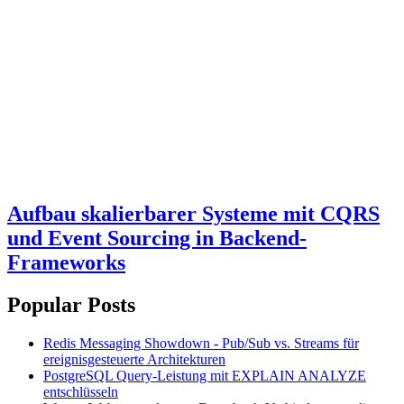
Aufbau skalierbarer Systeme mit CQRS
und Event Sourcing in Backend-
Frameworks
Popular Posts
Redis Messaging Showdown - Pub/Sub vs. Streams für
ereignisgesteuerte Architekturen
PostgreSQL Query-Leistung mit EXPLAIN ANALYZE
entschlüsseln