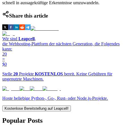
schnell in aussagekräftige Erkenntnisse umzuwandeln.
Share this article
Wir sind
Leapcell
,
die Webhosting-Plattform der nächsten Generation, die Folgendes
kann:
20
=
$0
Stelle
20
Projekte
KOSTENLOS
bereit. Keine Gebühren für
ungenutzte Maschinen.
Hoste beliebige Python-, Go-, Rust- oder Node.js-Projekte.
Kostenlose Bereitstellung auf Leapcell!
Popular Posts