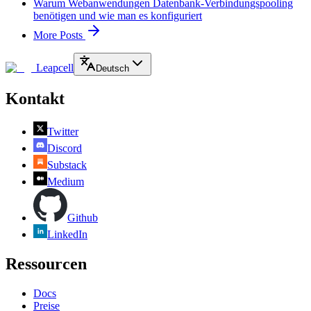
Warum Webanwendungen Datenbank-Verbindungspooling
benötigen und wie man es konfiguriert
More Posts
Leapcell
Deutsch
Kontakt
Twitter
Discord
Substack
Medium
Github
LinkedIn
Ressourcen
Docs
Preise