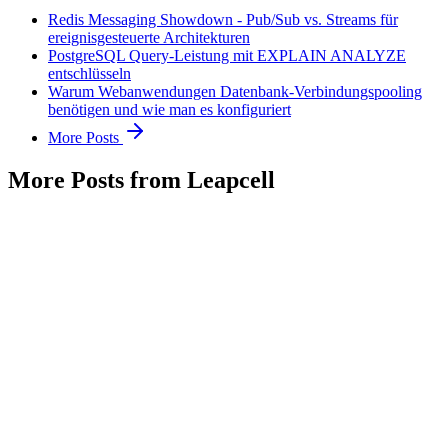
Redis Messaging Showdown - Pub/Sub vs. Streams für
ereignisgesteuerte Architekturen
PostgreSQL Query-Leistung mit EXPLAIN ANALYZE
entschlüsseln
Warum Webanwendungen Datenbank-Verbindungspooling
benötigen und wie man es konfiguriert
More Posts
More Posts from Leapcell