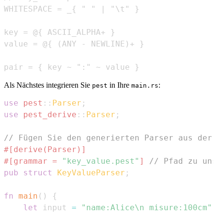
pair = { key ~ ":" ~ value }
Als Nächstes integrieren Sie
in Ihre
:
pest
main.rs
use
pest
::
Parser
;
use
pest_derive
::
Parser
;
// Fügen Sie den generierten Parser aus der 
#[derive(Parser)]
#[grammar = 
"key_value.pest"
]
// Pfad zu uns
pub
struct
KeyValueParser
;
fn
main
(
)
{
let
 input 
=
"name:Alice\n misure:100cm"
;