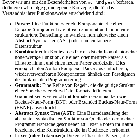
Bevor wir uns mit den Besonderheiten von
und
befassen,
nom
pest
definieren wir einige grundlegende Konzepte, die für das
Verständnis ihrer Funktionsweise entscheidend sind:
Parser:
Eine Funktion oder ein Komponente, die einen
Eingabe-String oder Byte-Stream annimmt und ihn in eine
strukturierte Darstellung umwandelt, normalerweise einen
Abstract Syntax Tree (AST) oder eine einfachere
Datenstruktur.
Kombinator:
Im Kontext des Parsens ist ein Kombinator eine
höherwertige Funktion, die einen oder mehrere Parser als
Eingabe nimmt und einen neuen Parser zurückgibt. Dies
ermöglicht den Aufbau komplexer Parser aus einfacheren,
wiederverwendbaren Komponenten, ähnlich den Paradigmen
der funktionalen Programmierung.
Grammatik:
Eine Reihe von Regeln, die die gültige Struktur
einer Sprache oder eines Datenformats definieren.
Grammatiken werden oft mit formalen Grammatiken wie
Backus-Naur-Form (BNF) oder Extended Backus-Naur-Form
(EBNF) ausgedrückt.
Abstract Syntax Tree (AST):
Eine Baumdarstellung der
abstrakten syntaktischen Struktur von Quellcode, der in einer
Programmiersprache geschrieben ist. Jeder Knoten im Baum
bezeichnet eine Konstruktion, die im Quellcode vorkommt.
Lexer (oder Tokenizer):
Die erste Phase des Parsens, die