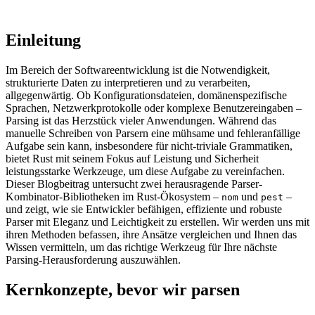
Einleitung
Im Bereich der Softwareentwicklung ist die Notwendigkeit,
strukturierte Daten zu interpretieren und zu verarbeiten,
allgegenwärtig. Ob Konfigurationsdateien, domänenspezifische
Sprachen, Netzwerkprotokolle oder komplexe Benutzereingaben –
Parsing ist das Herzstück vieler Anwendungen. Während das
manuelle Schreiben von Parsern eine mühsame und fehleranfällige
Aufgabe sein kann, insbesondere für nicht-triviale Grammatiken,
bietet Rust mit seinem Fokus auf Leistung und Sicherheit
leistungsstarke Werkzeuge, um diese Aufgabe zu vereinfachen.
Dieser Blogbeitrag untersucht zwei herausragende Parser-
Kombinator-Bibliotheken im Rust-Ökosystem –
und
–
nom
pest
und zeigt, wie sie Entwickler befähigen, effiziente und robuste
Parser mit Eleganz und Leichtigkeit zu erstellen. Wir werden uns mit
ihren Methoden befassen, ihre Ansätze vergleichen und Ihnen das
Wissen vermitteln, um das richtige Werkzeug für Ihre nächste
Parsing-Herausforderung auszuwählen.
Kernkonzepte, bevor wir parsen