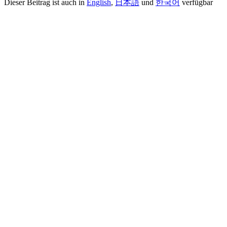
Dieser Beitrag ist auch in
English
,
日本語
und
한국어
verfügbar