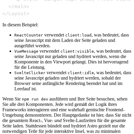
</Layout>
In diesem Beispiel:
verwendet
, was bedeutet, dass
ReactCounter
client:load
seine Javascript mit dem Laden der Seite geladen und
ausgeführt werden.
verwendet
, was bedeutet, dass
VueMessage
client:visible
seine Javascript nur geladen und hydriert werden, wenn die
Komponente in den Viewport gelangt. Dies ist hervorragend
für die Leistung.
verwendet
, was bedeutet, dass
SvelteClicker
client:idle
seine Javascript geladen und hydriert werden, sobald der
Browser seine anfängliche Rendering beendet hat und im
Leerlauf ist.
Wenn Sie
ausführen und Ihre Seite besuchen, sehen
npm run dev
Sie alle drei Komponenten. Jede wird gemäß der Logik ihres
Frameworks interagieren und eine wahrhaft gemischte Frontend-
Umgebung demonstrieren. Der Hauptgedanke ist hier, dass Sie nicht
die gesamtem React-, Vue-
und
Svelte-Laufzeiten für die gesamte
Seite laden. Stattdessen bündelt und hydriert Astro gezielt nur die
notwendigen Teile für jede interaktive Insel, was zu minimalen