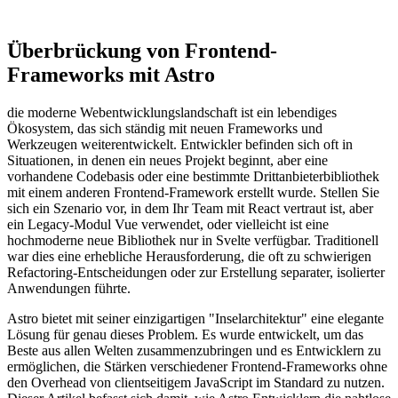
Überbrückung von Frontend-
Frameworks mit Astro
die moderne Webentwicklungslandschaft ist ein lebendiges
Ökosystem, das sich ständig mit neuen Frameworks und
Werkzeugen weiterentwickelt. Entwickler befinden sich oft in
Situationen, in denen ein neues Projekt beginnt, aber eine
vorhandene Codebasis oder eine bestimmte Drittanbieterbibliothek
mit einem anderen Frontend-Framework erstellt wurde. Stellen Sie
sich ein Szenario vor, in dem Ihr Team mit React vertraut ist, aber
ein Legacy-Modul Vue verwendet, oder vielleicht ist eine
hochmoderne neue Bibliothek nur in Svelte verfügbar. Traditionell
war dies eine erhebliche Herausforderung, die oft zu schwierigen
Refactoring-Entscheidungen oder zur Erstellung separater, isolierter
Anwendungen führte.
Astro bietet mit seiner einzigartigen "Inselarchitektur" eine elegante
Lösung für genau dieses Problem. Es wurde entwickelt, um das
Beste aus allen Welten zusammenzubringen und es Entwicklern zu
ermöglichen, die Stärken verschiedener Frontend-Frameworks ohne
den Overhead von clientseitigem JavaScript im Standard zu nutzen.