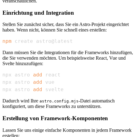
veranschaulichen.
Einrichtung und Integration
Stellen Sie zunächst sicher, dass Sie ein Astro-Projekt eingerichtet
haben. Wenn nicht, können Sie schnell eines erstellen:
npm
 create astro@latest
Dann müssen Sie die Integrationen für die Frameworks hinzufügen,
die Sie verwenden möchten. Um beispielsweise React, Vue und
Svelte hinzuzufügen:
npx astro 
add
npx astro 
add
npx astro 
add
 svelte
Dadurch wird Ihre
-Datei automatisch
astro.config.mjs
konfiguriert, um diese Frameworks zu unterstützen.
Erstellung von Framework-Komponenten
Lassen Sie uns einige einfache Komponenten in jedem Framework
erstellen: