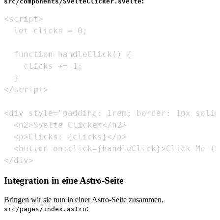
:
src/components/SvelteClicker.svelte
</div>
Integration in eine Astro-Seite
Bringen wir sie nun in einer Astro-Seite zusammen,
:
src/pages/index.astro