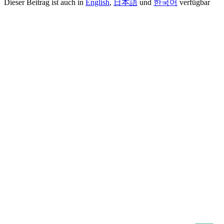
Dieser Beitrag ist auch in
English
,
日本語
und
한국어
verfügbar