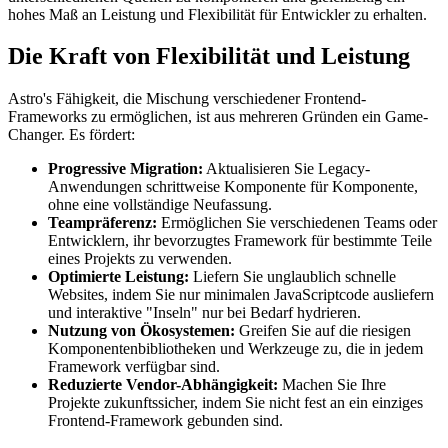
hohes Maß an Leistung und Flexibilität für Entwickler zu erhalten.
Die Kraft von Flexibilität und Leistung
Astro's Fähigkeit, die Mischung verschiedener Frontend-
Frameworks zu ermöglichen, ist aus mehreren Gründen ein Game-
Changer. Es fördert:
Progressive Migration:
Aktualisieren Sie Legacy-
Anwendungen schrittweise Komponente für Komponente,
ohne eine vollständige Neufassung.
Teampräferenz:
Ermöglichen Sie verschiedenen Teams oder
Entwicklern, ihr bevorzugtes Framework für bestimmte Teile
eines Projekts zu verwenden.
Optimierte Leistung:
Liefern Sie unglaublich schnelle
Websites, indem Sie nur minimalen JavaScriptcode ausliefern
und interaktive "Inseln" nur bei Bedarf hydrieren.
Nutzung von Ökosystemen:
Greifen Sie auf die riesigen
Komponentenbibliotheken und Werkzeuge zu, die in jedem
Framework verfügbar sind.
Reduzierte Vendor-Abhängigkeit:
Machen Sie Ihre
Projekte zukunftssicher, indem Sie nicht fest an ein einziges
Frontend-Framework gebunden sind.