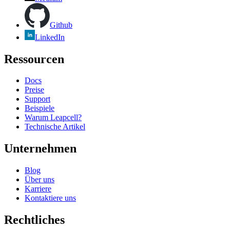
Github
LinkedIn
Ressourcen
Docs
Preise
Support
Beispiele
Warum Leapcell?
Technische Artikel
Unternehmen
Blog
Über uns
Karriere
Kontaktiere uns
Rechtliches