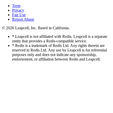
Term
Privacy
Fair Use
Report Abuse
© 2026
Leapcell, Inc.
Based in California.
* Leapcell is not affiliated with Redis. Leapcell is a separate
entity that provides a Redis-compatible service.
* Redis is a trademark of Redis Ltd. Any rights therein are
reserved to Redis Ltd. Any use by Leapcell is for referential
purposes only and does not indicate any sponsorship,
endorsement, or affiliation between Redis and Leapcell.