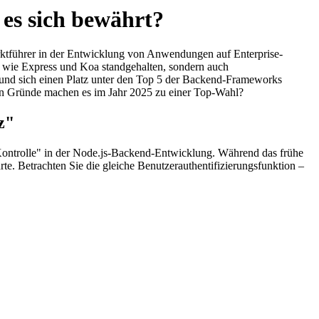
 es sich bewährt?
rktführer in der Entwicklung von Anwendungen auf Enterprise-
n wie Express und Koa standgehalten, sondern auch
 und sich einen Platz unter den Top 5 der Backend-Frameworks
en Gründe machen es im Jahr 2025 zu einer Top-Wahl?
z"
n Kontrolle" in der Node.js-Backend-Entwicklung. Während das frühe
rte. Betrachten Sie die gleiche Benutzerauthentifizierungsfunktion –