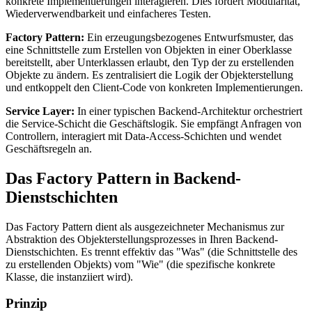
konkrete Implementierungen interagieren. Dies fördert Modularität,
Wiederverwendbarkeit und einfacheres Testen.
Factory Pattern:
Ein erzeugungsbezogenes Entwurfsmuster, das
eine Schnittstelle zum Erstellen von Objekten in einer Oberklasse
bereitstellt, aber Unterklassen erlaubt, den Typ der zu erstellenden
Objekte zu ändern. Es zentralisiert die Logik der Objekterstellung
und entkoppelt den Client-Code von konkreten Implementierungen.
Service Layer:
In einer typischen Backend-Architektur orchestriert
die Service-Schicht die Geschäftslogik. Sie empfängt Anfragen von
Controllern, interagiert mit Data-Access-Schichten und wendet
Geschäftsregeln an.
Das Factory Pattern in Backend-
Dienstschichten
Das Factory Pattern dient als ausgezeichneter Mechanismus zur
Abstraktion des Objekterstellungsprozesses in Ihren Backend-
Dienstschichten. Es trennt effektiv das "Was" (die Schnittstelle des
zu erstellenden Objekts) vom "Wie" (die spezifische konkrete
Klasse, die instanziiert wird).
Prinzip