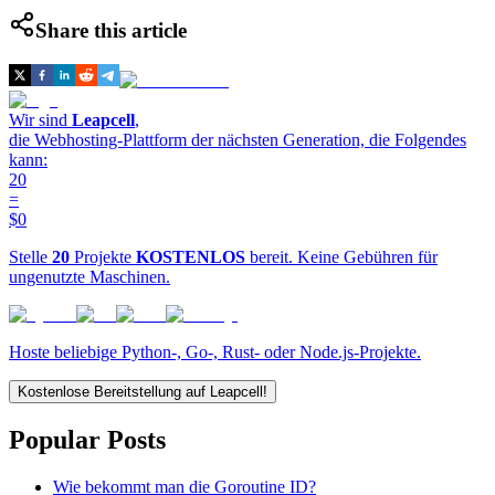
Share this article
Wir sind
Leapcell
,
die Webhosting-Plattform der nächsten Generation, die Folgendes
kann:
20
=
$0
Stelle
20
Projekte
KOSTENLOS
bereit. Keine Gebühren für
ungenutzte Maschinen.
Hoste beliebige Python-, Go-, Rust- oder Node.js-Projekte.
Kostenlose Bereitstellung auf Leapcell!
Popular Posts
Wie bekommt man die Goroutine ID?