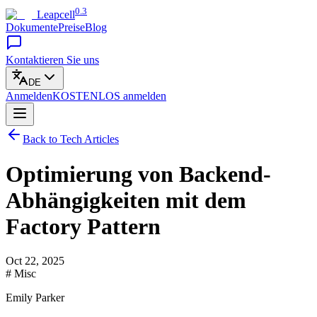
0.3
Leapcell
Dokumente
Preise
Blog
Kontaktieren Sie uns
DE
Anmelden
KOSTENLOS
anmelden
Back to Tech Articles
Optimierung von Backend-
Abhängigkeiten mit dem
Factory Pattern
Oct 22, 2025
# Misc
Emily Parker