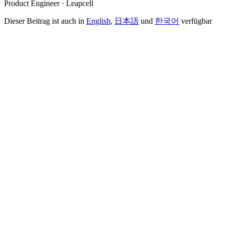
Product Engineer · Leapcell
Dieser Beitrag ist auch in
English
,
日本語
und
한국어
verfügbar