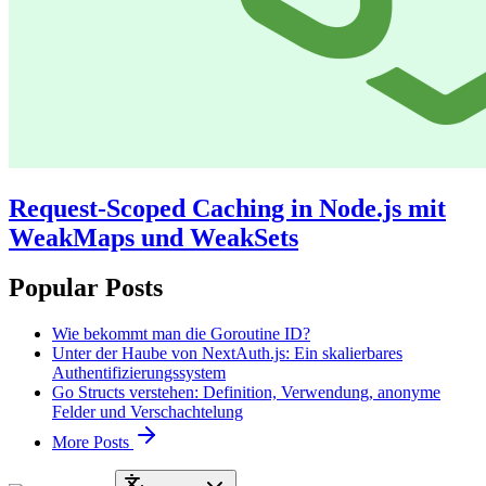
Request-Scoped Caching in Node.js mit
WeakMaps und WeakSets
Popular Posts
Wie bekommt man die Goroutine ID?
Unter der Haube von NextAuth.js: Ein skalierbares
Authentifizierungssystem
Go Structs verstehen: Definition, Verwendung, anonyme
Felder und Verschachtelung
More Posts