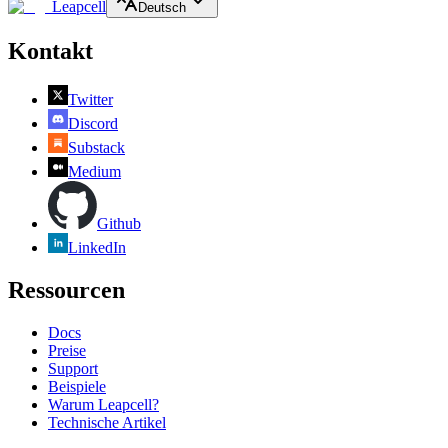
Leapcell
Deutsch
Kontakt
Twitter
Discord
Substack
Medium
Github
LinkedIn
Ressourcen
Docs
Preise
Support
Beispiele
Warum Leapcell?
Technische Artikel