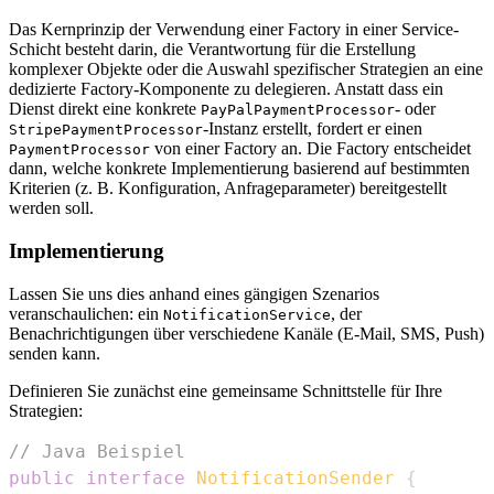
Das Kernprinzip der Verwendung einer Factory in einer Service-
Schicht besteht darin, die Verantwortung für die Erstellung
komplexer Objekte oder die Auswahl spezifischer Strategien an eine
dedizierte Factory-Komponente zu delegieren. Anstatt dass ein
Dienst direkt eine konkrete
- oder
PayPalPaymentProcessor
-Instanz erstellt, fordert er einen
StripePaymentProcessor
von einer Factory an. Die Factory entscheidet
PaymentProcessor
dann, welche konkrete Implementierung basierend auf bestimmten
Kriterien (z. B. Konfiguration, Anfrageparameter) bereitgestellt
werden soll.
Implementierung
Lassen Sie uns dies anhand eines gängigen Szenarios
veranschaulichen: ein
, der
NotificationService
Benachrichtigungen über verschiedene Kanäle (E-Mail, SMS, Push)
senden kann.
Definieren Sie zunächst eine gemeinsame Schnittstelle für Ihre
Strategien:
// Java Beispiel
public
interface
NotificationSender
{