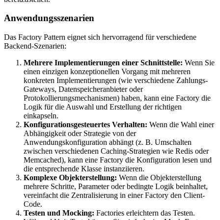
Anwendungsszenarien
Das Factory Pattern eignet sich hervorragend für verschiedene
Backend-Szenarien:
Mehrere Implementierungen einer Schnittstelle:
Wenn Sie
einen einzigen konzeptionellen Vorgang mit mehreren
konkreten Implementierungen (wie verschiedene Zahlungs-
Gateways, Datenspeicheranbieter oder
Protokollierungsmechanismen) haben, kann eine Factory die
Logik für die Auswahl und Erstellung der richtigen
einkapseln.
Konfigurationsgesteuertes Verhalten:
Wenn die Wahl einer
Abhängigkeit oder Strategie von der
Anwendungskonfiguration abhängt (z. B. Umschalten
zwischen verschiedenen Caching-Strategien wie Redis oder
Memcached), kann eine Factory die Konfiguration lesen und
die entsprechende Klasse instanziieren.
Komplexe Objekterstellung:
Wenn die Objekterstellung
mehrere Schritte, Parameter oder bedingte Logik beinhaltet,
vereinfacht die Zentralisierung in einer Factory den Client-
Code.
Testen und Mocking:
Factories erleichtern das Testen.