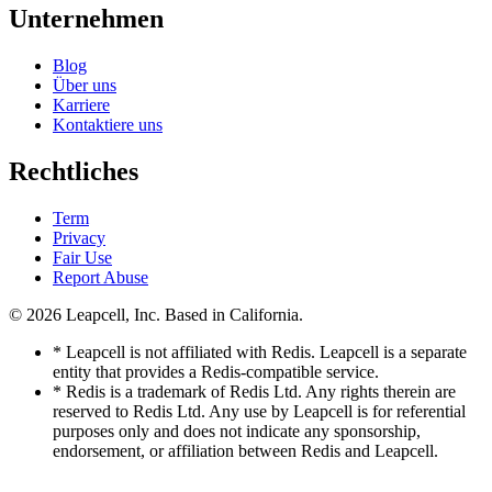
Unternehmen
Blog
Über uns
Karriere
Kontaktiere uns
Rechtliches
Term
Privacy
Fair Use
Report Abuse
© 2026
Leapcell, Inc.
Based in California.
* Leapcell is not affiliated with Redis. Leapcell is a separate
entity that provides a Redis-compatible service.
* Redis is a trademark of Redis Ltd. Any rights therein are
reserved to Redis Ltd. Any use by Leapcell is for referential
purposes only and does not indicate any sponsorship,
endorsement, or affiliation between Redis and Leapcell.