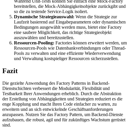
Während Unit-Tests können Sie einfach eine Mock-Factory
bereitstellen, die Mock-Abhängigkeitsobjekte zurückgibt und
so die zu testende Service-Logik isoliert.
Dynamische Strategieauswahl:
Wenn die Strategie zur
Laufzeit basierend auf Eingabeparametern oder dynamischen
Bedingungen ausgewählt werden muss, bietet eine Factory
eine saubere Möglichkeit, das richtige Strategieobjekt
auszuwählen und bereitzustellen.
Ressourcen-Pooling:
Factories können erweitert werden, um
Ressourcen-Pools wie Datenbankverbindungen oder Thread-
Pools zu verwalten und eine effiziente Wiederverwendung
und Verwaltung kostspieliger Ressourcen sicherzustellen.
Fazit
Die gezielte Anwendung des Factory Patterns in Backend-
Dienstschichten verbessert die Modularität, Flexibilität und
Testbarkeit Ihrer Anwendungen erheblich. Durch die Abstraktion
der Erstellung von Abhängigkeiten und Strategien reduziert es die
enge Kopplung und macht Ihren Code einfacher zu warten, zu
erweitern und an sich entwickelnde Geschäftsanforderungen
anzupassen. Nutzen Sie das Factory Pattern, um Backend-Dienste
aufzubauen, die robust, agil und für zukünftiges Wachstum gerüstet
sind.