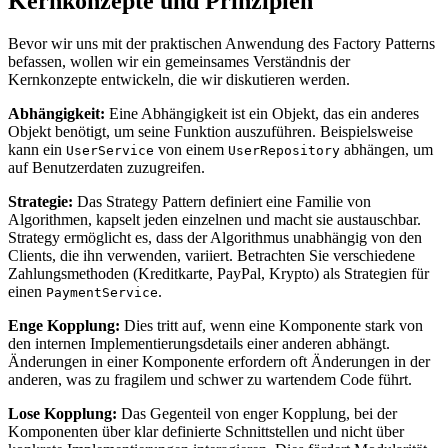
Kernkonzepte und Prinzipien
Bevor wir uns mit der praktischen Anwendung des Factory Patterns
befassen, wollen wir ein gemeinsames Verständnis der
Kernkonzepte entwickeln, die wir diskutieren werden.
Abhängigkeit:
Eine Abhängigkeit ist ein Objekt, das ein anderes
Objekt benötigt, um seine Funktion auszuführen. Beispielsweise
kann ein
von einem
abhängen, um
UserService
UserRepository
auf Benutzerdaten zuzugreifen.
Strategie:
Das Strategy Pattern definiert eine Familie von
Algorithmen, kapselt jeden einzelnen und macht sie austauschbar.
Strategy ermöglicht es, dass der Algorithmus unabhängig von den
Clients, die ihn verwenden, variiert. Betrachten Sie verschiedene
Zahlungsmethoden (Kreditkarte, PayPal, Krypto) als Strategien für
einen
.
PaymentService
Enge Kopplung:
Dies tritt auf, wenn eine Komponente stark von
den internen Implementierungsdetails einer anderen abhängt.
Änderungen in einer Komponente erfordern oft Änderungen in der
anderen, was zu fragilem und schwer zu wartendem Code führt.
Lose Kopplung:
Das Gegenteil von enger Kopplung, bei der
Komponenten über klar definierte Schnittstellen und nicht über