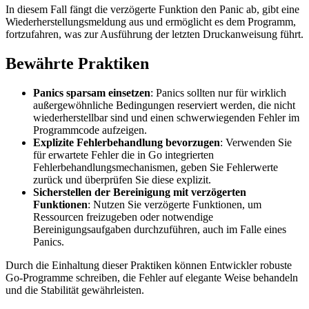
In diesem Fall fängt die verzögerte Funktion den Panic ab, gibt eine
Wiederherstellungsmeldung aus und ermöglicht es dem Programm,
fortzufahren, was zur Ausführung der letzten Druckanweisung führt.
Bewährte Praktiken
Panics sparsam einsetzen
: Panics sollten nur für wirklich
außergewöhnliche Bedingungen reserviert werden, die nicht
wiederherstellbar sind und einen schwerwiegenden Fehler im
Programmcode aufzeigen.
Explizite Fehlerbehandlung bevorzugen
: Verwenden Sie
für erwartete Fehler die in Go integrierten
Fehlerbehandlungsmechanismen, geben Sie Fehlerwerte
zurück und überprüfen Sie diese explizit.
Sicherstellen der Bereinigung mit verzögerten
Funktionen
: Nutzen Sie verzögerte Funktionen, um
Ressourcen freizugeben oder notwendige
Bereinigungsaufgaben durchzuführen, auch im Falle eines
Panics.
Durch die Einhaltung dieser Praktiken können Entwickler robuste
Go-Programme schreiben, die Fehler auf elegante Weise behandeln
und die Stabilität gewährleisten.