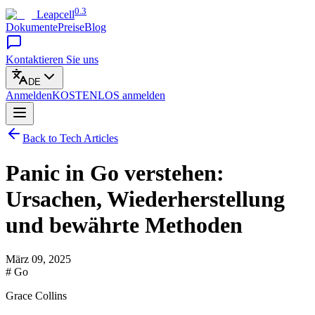
0.3
Leapcell
Dokumente
Preise
Blog
Kontaktieren Sie uns
DE
Anmelden
KOSTENLOS
anmelden
Back to Tech Articles
Panic in Go verstehen:
Ursachen, Wiederherstellung
und bewährte Methoden
März 09, 2025
# Go
Grace Collins