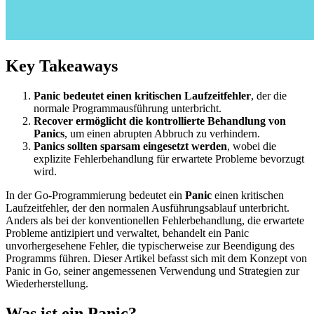
Key Takeaways
Panic bedeutet einen kritischen Laufzeitfehler
, der die
normale Programmausführung unterbricht.
Recover ermöglicht die kontrollierte Behandlung von
Panics
, um einen abrupten Abbruch zu verhindern.
Panics sollten sparsam eingesetzt werden
, wobei die
explizite Fehlerbehandlung für erwartete Probleme bevorzugt
wird.
In der Go-Programmierung bedeutet ein
Panic
einen kritischen
Laufzeitfehler, der den normalen Ausführungsablauf unterbricht.
Anders als bei der konventionellen Fehlerbehandlung, die erwartete
Probleme antizipiert und verwaltet, behandelt ein Panic
unvorhergesehene Fehler, die typischerweise zur Beendigung des
Programms führen. Dieser Artikel befasst sich mit dem Konzept von
Panic in Go, seiner angemessenen Verwendung und Strategien zur
Wiederherstellung.
Was ist ein Panic?