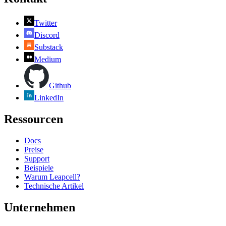
Twitter
Discord
Substack
Medium
Github
LinkedIn
Ressourcen
Docs
Preise
Support
Beispiele
Warum Leapcell?
Technische Artikel
Unternehmen