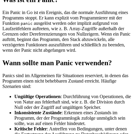
Ein Panic in Go ist ein Ereignis, das die normale Ausführung eines
Programms stoppt. Er kann explizit vom Programmierer mit der
Funktion
ausgelöst werden oder implizit aufgrund von
panic
Laufzeitfehlern auftreten, wie z. B. Array-Zugriffe außerhalb der
Grenzen oder Dereferenzierungen von Nullzeigern. Wenn ein Panic
auftritt, beginnt das Programm, den Stack abzuwickeln, alle
verzögerten Funktionen auszuführen und schließlich zu beenden,
wenn der Panic nicht abgefangen wird.
Wann sollte man Panic verwenden?
Panics sind im Allgemeinen für Situationen reserviert, in denen das
Programm einen nicht behebbaren Zustand erreicht. Häufige
Szenarien sind:
Ungültige Operationen
: Durchführung von Operationen, die
von Natur aus fehlerhaft sind, wie z. B. die Division durch
Null oder der Zugriff auf ungültigen Speicher.
Inkonsistente Zustände
: Erkennen eines Zustands im
Programm, der der Programmlogik zufolge unmöglich sein
sollte, was auf einen Fehler hindeutet.
Kritische Fehler
: Antreffen von Bedingungen, unter denen