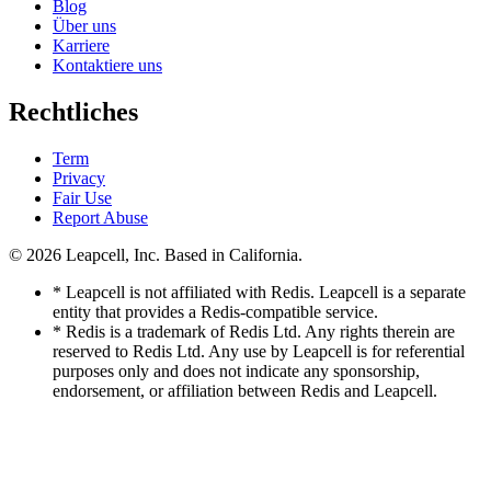
Blog
Über uns
Karriere
Kontaktiere uns
Rechtliches
Term
Privacy
Fair Use
Report Abuse
© 2026
Leapcell, Inc.
Based in California.
* Leapcell is not affiliated with Redis. Leapcell is a separate
entity that provides a Redis-compatible service.
* Redis is a trademark of Redis Ltd. Any rights therein are
reserved to Redis Ltd. Any use by Leapcell is for referential
purposes only and does not indicate any sponsorship,
endorsement, or affiliation between Redis and Leapcell.