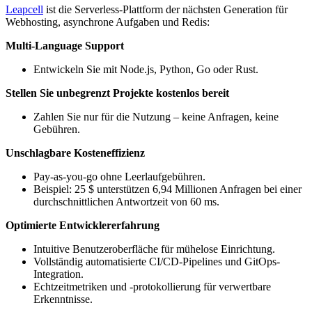
Leapcell
ist die Serverless-Plattform der nächsten Generation für
Webhosting, asynchrone Aufgaben und Redis:
Multi-Language Support
Entwickeln Sie mit Node.js, Python, Go oder Rust.
Stellen Sie unbegrenzt Projekte kostenlos bereit
Zahlen Sie nur für die Nutzung – keine Anfragen, keine
Gebühren.
Unschlagbare Kosteneffizienz
Pay-as-you-go ohne Leerlaufgebühren.
Beispiel: 25 $ unterstützen 6,94 Millionen Anfragen bei einer
durchschnittlichen Antwortzeit von 60 ms.
Optimierte Entwicklererfahrung
Intuitive Benutzeroberfläche für mühelose Einrichtung.
Vollständig automatisierte CI/CD-Pipelines und GitOps-
Integration.
Echtzeitmetriken und -protokollierung für verwertbare
Erkenntnisse.