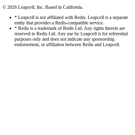
© 2026
Leapcell, Inc.
Based in California.
* Leapcell is not affiliated with Redis. Leapcell is a separate
entity that provides a Redis-compatible service.
* Redis is a trademark of Redis Ltd. Any rights therein are
reserved to Redis Ltd. Any use by Leapcell is for referential
purposes only and does not indicate any sponsorship,
endorsement, or affiliation between Redis and Leapcell.