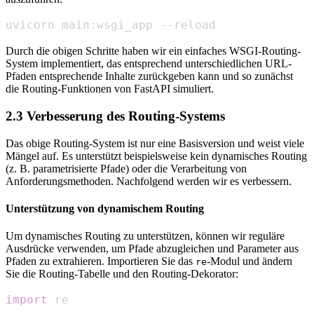
uvicorn main:wsgi_app --reload
Durch die obigen Schritte haben wir ein einfaches WSGI-Routing-
System implementiert, das entsprechend unterschiedlichen URL-
Pfaden entsprechende Inhalte zurückgeben kann und so zunächst
die Routing-Funktionen von FastAPI simuliert.
2.3 Verbesserung des Routing-Systems
Das obige Routing-System ist nur eine Basisversion und weist viele
Mängel auf. Es unterstützt beispielsweise kein dynamisches Routing
(z. B. parametrisierte Pfade) oder die Verarbeitung von
Anforderungsmethoden. Nachfolgend werden wir es verbessern.
Unterstützung von dynamischem Routing
Um dynamisches Routing zu unterstützen, können wir reguläre
Ausdrücke verwenden, um Pfade abzugleichen und Parameter aus
Pfaden zu extrahieren. Importieren Sie das
-Modul und ändern
re
Sie die Routing-Tabelle und den Routing-Dekorator:
import