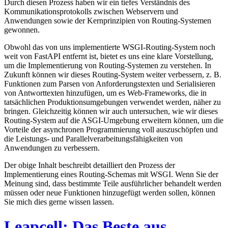
Durch diesen Prozess haben wir ein tiefes Verständnis des
Kommunikationsprotokolls zwischen Webservern und
Anwendungen sowie der Kernprinzipien von Routing-Systemen
gewonnen.
Obwohl das von uns implementierte WSGI-Routing-System noch
weit von FastAPI entfernt ist, bietet es uns eine klare Vorstellung,
um die Implementierung von Routing-Systemen zu verstehen. In
Zukunft können wir dieses Routing-System weiter verbessern, z. B.
Funktionen zum Parsen von Anforderungstexten und Serialisieren
von Antworttexten hinzufügen, um es Web-Frameworks, die in
tatsächlichen Produktionsumgebungen verwendet werden, näher zu
bringen. Gleichzeitig können wir auch untersuchen, wie wir dieses
Routing-System auf die ASGI-Umgebung erweitern können, um die
Vorteile der asynchronen Programmierung voll auszuschöpfen und
die Leistungs- und Parallelverarbeitungsfähigkeiten von
Anwendungen zu verbessern.
Der obige Inhalt beschreibt detailliert den Prozess der
Implementierung eines Routing-Schemas mit WSGI. Wenn Sie der
Meinung sind, dass bestimmte Teile ausführlicher behandelt werden
müssen oder neue Funktionen hinzugefügt werden sollen, können
Sie mich dies gerne wissen lassen.
Leapcell: Das Beste aus