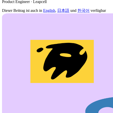
Product Engineer · Leapcell
Dieser Beitrag ist auch in
English
,
日本語
und
한국어
verfügbar