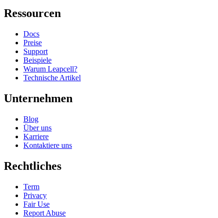
Ressourcen
Docs
Preise
Support
Beispiele
Warum Leapcell?
Technische Artikel
Unternehmen
Blog
Über uns
Karriere
Kontaktiere uns
Rechtliches
Term
Privacy
Fair Use
Report Abuse