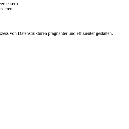
verbessern.
uzieren.
ess von Datenstrukturen prägnanter und effizienter gestalten.