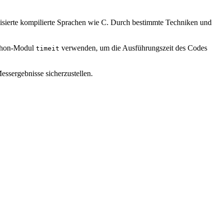
typisierte kompilierte Sprachen wie C. Durch bestimmte Techniken und
Python-Modul
verwenden, um die Ausführungszeit des Codes
timeit
essergebnisse sicherzustellen.