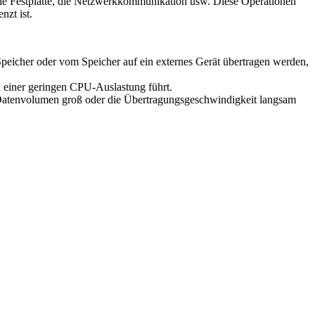
die Festplatte, die Netzwerkkommunikation usw. Diese Operationen
zt ist.
Speicher oder vom Speicher auf ein externes Gerät übertragen werden,
u einer geringen CPU-Auslastung führt.
Datenvolumen groß oder die Übertragungsgeschwindigkeit langsam