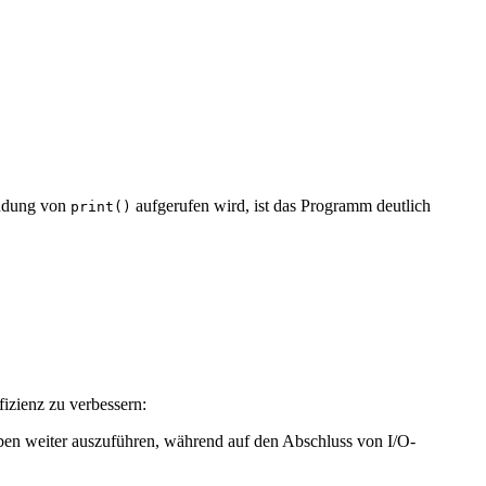
ndung von
aufgerufen wird, ist das Programm deutlich
print()
izienz zu verbessern:
ben weiter auszuführen, während auf den Abschluss von I/O-