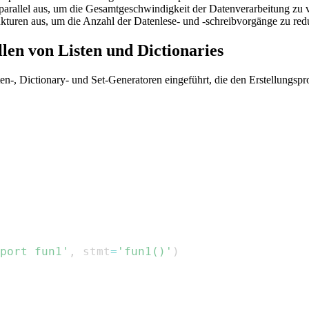
parallel aus, um die Gesamtgeschwindigkeit der Datenverarbeitung zu 
kturen aus, um die Anzahl der Datenlese- und -schreibvorgänge zu red
len von Listen und Dictionaries
-, Dictionary- und Set-Generatoren eingeführt, die den Erstellungsproz
port fun1'
,
 stmt
=
'fun1()'
)