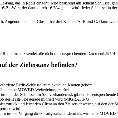
Value-Paar, das in Redis eingeht, wird basierend auf seinem Schlüssel 
-Bit-Wert, der dann durch 16.384 geteilt wird. Jeder Schlüssel in der
lich. Angenommen, der Cluster hat drei Knoten: A, B und C. Dann wäre 
ne Redis-Instanz sendet, die nicht die entsprechenden Daten enthält? 
auf der Zielinstanz befinden?
eforderte Redis-Schlüssel zum aktuellen Knoten gehört.
ibt er eine
MOVED
-Weiterleitung zurück.
rd und der Schlüssel im Slot vorhanden ist, gibt er das entsprechende 
r, ob der Hash-Slot gerade migriert wird (MIGRATING).
ler zurück und leitet den Client an den Zielserver weiter, auf den der 
portiert wird.
st, wird der Vorgang direkt fortgesetzt; andernfalls wird eine
MOVED
-