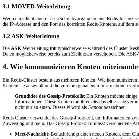
3.1 MOVED-Weiterleitung
Wenn ein Client einen Lese-/Schreibvorgang an eine Redis-Instanz se
die IP-Adresse und den Port des korrekten Redis-Knotens, auf dem s
3.2 ASK-Weiterleitung
Die
ASK
-Weiterleitung tritt typischerweise während des Cluster-Res
Daten möglicherweise bereits zum Zielknoten verschoben. Die ASK-Wei
4. Wie kommunizieren Knoten miteinande
Ein Redis-Cluster besteht aus mehreren Knoten. Wie kommunizieren
Knotenliste auswählt und die von ihm gehaltenen Informationen verbre
Grundidee des Gossip-Protokolls
: Ein Knoten möchte einige 
Informationen. Diese Knoten tun ihrerseits dasselbe – sie ver
nicht nur an einen. Dieses
N
wird als
Fanout
bezeichnet.
Redis Cluster verwendet das Gossip-Protokoll, um Informationen z
Zuweisung und mehr. Das Gossip-Protokoll umfasst verschiedene Art
Meet-Nachricht
: Benachrichtigt einen neuen Knoten, dem Clu