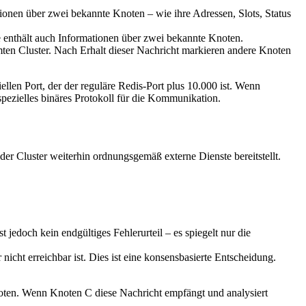
ionen über zwei bekannte Knoten – wie ihre Adressen, Slots, Status
e enthält auch Informationen über zwei bekannte Knoten.
ten Cluster. Nach Erhalt dieser Nachricht markieren andere Knoten
en Port, der der reguläre Redis-Port plus 10.000 ist. Wenn
pezielles binäres Protokoll für die Kommunikation.
 der Cluster weiterhin ordnungsgemäß externe Dienste bereitstellt.
st jedoch kein endgültiges Fehlerurteil – es spiegelt nur die
nicht erreichbar ist. Dies ist eine konsensbasierte Entscheidung.
noten. Wenn Knoten C diese Nachricht empfängt und analysiert