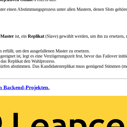
luster einen Abstimmungsprozess unter allen Mastern, denen Slots gehören
n
Master
ist, ein
Replikat
(Slave) gewählt werden, um ihn zu ersetzen, 
 erfüllt, um den ausgefallenen Master zu ersetzen.
eeignet ist, legt es eine Verzögerungszeit fest, bevor das Failover initii
t das Replikat den Wahlprozess.
, dürfen abstimmen. Das Kandidatenreplikat muss genügend Stimmen (me
on Backend-Projekten.