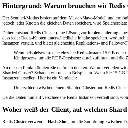
Hintergrund: Warum brauchen wir Redis 
Der Sentinel-Modus basiert auf dem Master-Slave-Modell und ermögli
jedoch jeder Knoten die gleichen Daten speichert, wird Speicherplat
Daher entstand Redis Cluster (eine Lösung zur Implementierung eines 
dass jeder Redis-Knoten unterschiedliche Inhalte speichert, wodurch
Instanzen verteilt, und bietet gleichzeitig Replikations- und Failover-
Wenn beispielsweise eine einzelne Redis-Instanz 15 GB oder m
Kindprozess, um die RDB-Persistenz durchzuführen, und die Zei
An diesem Punkt könnten Sie natürlich denken: Warum verteilen wir d
Sharded Cluster? Schauen wir uns ein Beispiel an. Wenn Sie 15 GB D
Instanzen erstellen. Hier ist ein Vergleich:
Unterschied zwischen einem Sharded Cluster und Redis Cluster: 
Da die Daten nun auf verschiedene Redis-Instanzen verteilt sind, woh
Woher weiß der Client, auf welchen Shard
Redis Cluster verwendet
Hash-Slots
, um die Zuordnung zwischen Da