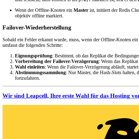
Wenn der Offline-Knoten ein
Master
ist, initiiert der Redis C
objektiv offline markiert.
Failover-Wiederherstellung
Sobald ein Fehler erkannt wurde, muss, wenn der Offline-Knoten ei
umfasst die folgenden Schritte:
Eignungsprüfung
: Bestimmt, ob das Replikat die Bedingungen
Vorbereitung der Failover-Verzögerung
: Wenn das Replikat g
Wahl einleiten
: Wenn die Failover-Verzögerung abläuft, starte
Abstimmungssammlung
: Nur Master, die Hash-Slots halten
fortzufahren.
Wir sind Leapcell, Ihre erste Wahl für das Hosting v