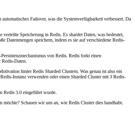
 automatisches Failover, was die Systemverfügbarkeit verbessert. Da
 verteilte Speicherung in Redis. Es shardet Daten, was bedeutet,
roße Datenmengen speichern, indem es sie auf verschiedene Redis-
-Persistenzmechanismus von Redis. Redis forkt einen
r Redis-Daten.
otivation hinter Redis Sharded Clustern. Was genau ist also ein
Redis-Instanz verwenden oder einen Sharded Cluster mit 3 Redis-
in Redis 3.0 eingeführt wurde.
fen möchte? Schauen wir uns an, wie Redis Cluster dies handhabt.