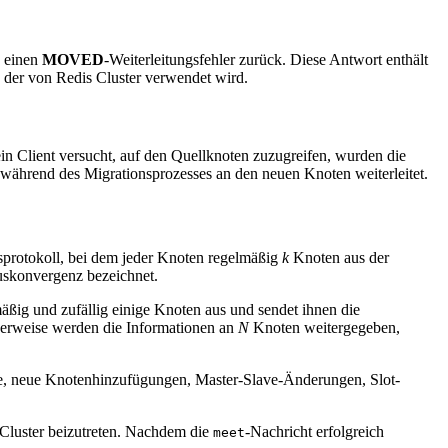
s einen
MOVED
-Weiterleitungsfehler zurück. Diese Antwort enthält
 der von Redis Cluster verwendet wird.
ein Client versucht, auf den Quellknoten zuzugreifen, wurden die
 während des Migrationsprozesses an den neuen Knoten weiterleitet.
gsprotokoll, bei dem jeder Knoten regelmäßig
k
Knoten aus der
muskonvergenz bezeichnet.
äßig und zufällig einige Knoten aus und sendet ihnen die
cherweise werden die Informationen an
N
Knoten weitergegeben,
le, neue Knotenhinzufügungen, Master-Slave-Änderungen, Slot-
 Cluster beizutreten. Nachdem die
-Nachricht erfolgreich
meet