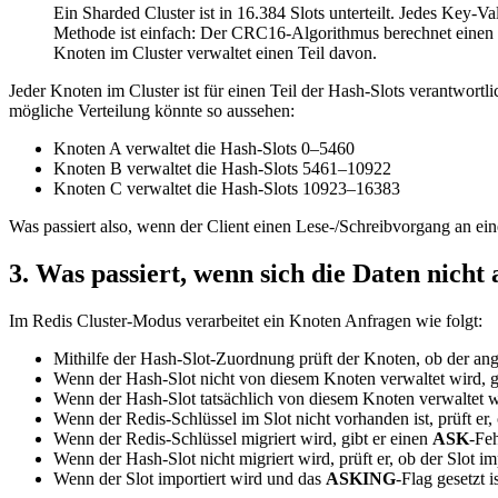
Ein Sharded Cluster ist in 16.384 Slots unterteilt. Jedes Key-
Methode ist einfach: Der CRC16-Algorithmus berechnet einen 16
Knoten im Cluster verwaltet einen Teil davon.
Jeder Knoten im Cluster ist für einen Teil der Hash-Slots verantwort
mögliche Verteilung könnte so aussehen:
Knoten A verwaltet die Hash-Slots 0–5460
Knoten B verwaltet die Hash-Slots 5461–10922
Knoten C verwaltet die Hash-Slots 10923–16383
Was passiert also, wenn der Client einen Lese-/Schreibvorgang an ei
3. Was passiert, wenn sich die Daten nicht 
Im Redis Cluster-Modus verarbeitet ein Knoten Anfragen wie folgt:
Mithilfe der Hash-Slot-Zuordnung prüft der Knoten, ob der ang
Wenn der Hash-Slot nicht von diesem Knoten verwaltet wird, g
Wenn der Hash-Slot tatsächlich von diesem Knoten verwaltet wi
Wenn der Redis-Schlüssel im Slot nicht vorhanden ist, prüft e
Wenn der Redis-Schlüssel migriert wird, gibt er einen
ASK
-Feh
Wenn der Hash-Slot nicht migriert wird, prüft er, ob der Slot im
Wenn der Slot importiert wird und das
ASKING
-Flag gesetzt i