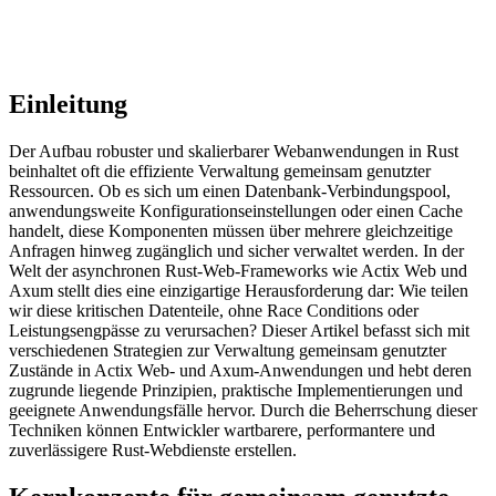
Einleitung
Der Aufbau robuster und skalierbarer Webanwendungen in Rust
beinhaltet oft die effiziente Verwaltung gemeinsam genutzter
Ressourcen. Ob es sich um einen Datenbank-Verbindungspool,
anwendungsweite Konfigurationseinstellungen oder einen Cache
handelt, diese Komponenten müssen über mehrere gleichzeitige
Anfragen hinweg zugänglich und sicher verwaltet werden. In der
Welt der asynchronen Rust-Web-Frameworks wie Actix Web und
Axum stellt dies eine einzigartige Herausforderung dar: Wie teilen
wir diese kritischen Datenteile, ohne Race Conditions oder
Leistungsengpässe zu verursachen? Dieser Artikel befasst sich mit
verschiedenen Strategien zur Verwaltung gemeinsam genutzter
Zustände in Actix Web- und Axum-Anwendungen und hebt deren
zugrunde liegende Prinzipien, praktische Implementierungen und
geeignete Anwendungsfälle hervor. Durch die Beherrschung dieser
Techniken können Entwickler wartbarere, performantere und
zuverlässigere Rust-Webdienste erstellen.