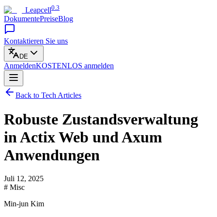
0.3
Leapcell
Dokumente
Preise
Blog
Kontaktieren Sie uns
DE
Anmelden
KOSTENLOS
anmelden
Back to Tech Articles
Robuste Zustandsverwaltung
in Actix Web und Axum
Anwendungen
Juli 12, 2025
# Misc
Min-jun Kim