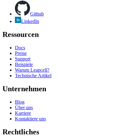
Github
LinkedIn
Ressourcen
Docs
Preise
Support
Beispiele
Warum Leapcell?
Technische Artikel
Unternehmen
Blog
Über uns
Karriere
Kontaktiere uns
Rechtliches