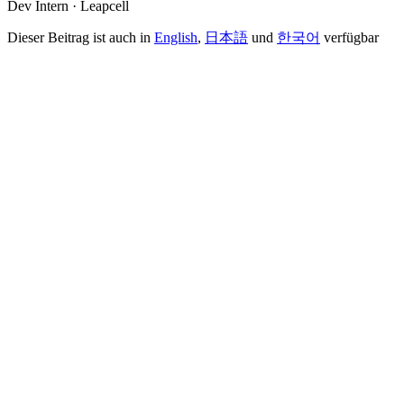
Dev Intern · Leapcell
Dieser Beitrag ist auch in
English
,
日本語
und
한국어
verfügbar