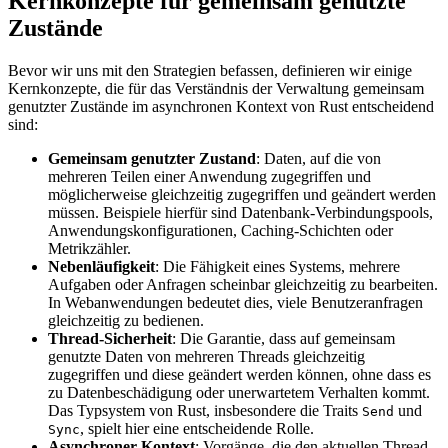
Kernkonzepte für gemeinsam genutzte
Zustände
Bevor wir uns mit den Strategien befassen, definieren wir einige
Kernkonzepte, die für das Verständnis der Verwaltung gemeinsam
genutzter Zustände im asynchronen Kontext von Rust entscheidend
sind:
Gemeinsam genutzter Zustand
: Daten, auf die von
mehreren Teilen einer Anwendung zugegriffen und
möglicherweise gleichzeitig zugegriffen und geändert werden
müssen. Beispiele hierfür sind Datenbank-Verbindungspools,
Anwendungskonfigurationen, Caching-Schichten oder
Metrikzähler.
Nebenläufigkeit
: Die Fähigkeit eines Systems, mehrere
Aufgaben oder Anfragen scheinbar gleichzeitig zu bearbeiten.
In Webanwendungen bedeutet dies, viele Benutzeranfragen
gleichzeitig zu bedienen.
Thread-Sicherheit
: Die Garantie, dass auf gemeinsam
genutzte Daten von mehreren Threads gleichzeitig
zugegriffen und diese geändert werden können, ohne dass es
zu Datenbeschädigung oder unerwartetem Verhalten kommt.
Das Typsystem von Rust, insbesondere die Traits
und
Send
, spielt hier eine entscheidende Rolle.
Sync
Asynchroner Kontext
: Vorgänge, die den aktuellen Thread