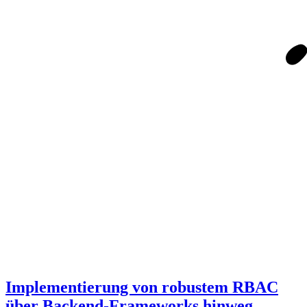
Implementierung von robustem RBAC
über Backend-Frameworks hinweg