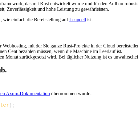
ramework, das mit Rust entwickelt wurde und für den Aufbau robuster
t, Zuverlässigkeit und hohe Leistung zu gewährleisten.
 wie einfach die Bereitstellung auf
Leapcell
ist.
ür Webhosting, mit der Sie ganze Rust-Projekte in der Cloud bereitstell
inen Cent bezahlen müssen, wenn die Maschine im Leerlauf ist.
en Monat zurückgesetzt wird. Bei täglicher Nutzung ist es unwahrschei
b.
ellen Axum-Dokumentation
übernommen wurde:
ter
}
;