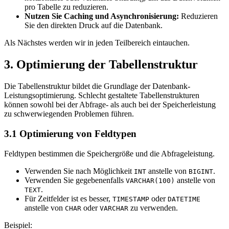
pro Tabelle zu reduzieren.
Nutzen Sie Caching und Asynchronisierung:
Reduzieren
Sie den direkten Druck auf die Datenbank.
Als Nächstes werden wir in jeden Teilbereich eintauchen.
3. Optimierung der Tabellenstruktur
Die Tabellenstruktur bildet die Grundlage der Datenbank-
Leistungsoptimierung. Schlecht gestaltete Tabellenstrukturen
können sowohl bei der Abfrage- als auch bei der Speicherleistung
zu schwerwiegenden Problemen führen.
3.1 Optimierung von Feldtypen
Feldtypen bestimmen die Speichergröße und die Abfrageleistung.
Verwenden Sie nach Möglichkeit
anstelle von
.
INT
BIGINT
Verwenden Sie gegebenenfalls
anstelle von
VARCHAR(100)
.
TEXT
Für Zeitfelder ist es besser,
oder
TIMESTAMP
DATETIME
anstelle von
oder
zu verwenden.
CHAR
VARCHAR
Beispiel: