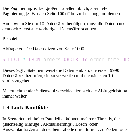
Die Paginierung ist bei großen Tabellen üblich, aber tiefe
Paginierung (z. B. nach Seite 100) führt zu Leistungsproblemen.
Auch wenn Sie nur 10 Datensätze benötigen, muss die Datenbank
dennoch zuerst alle vorherigen Datensätze scannen.
Beispiel:
Abfrage von 10 Datensätzen von Seite 1000:
SELECT
*
FROM
 orders 
ORDER
BY
 order_time 
DES
Dieses SQL-Statement weist die Datenbank an, die ersten 9990
Datensätze abzurufen, sie zu verwerfen und die nächsten 10
zurückzugeben.
Mit zunehmender Seitenzahl verschlechtert sich die Abfrageleistung
immer weiter.
1.4 Lock-Konflikte
In Szenarien mit hoher Parallelität können mehrere Threads, die
gleichzeitig Einfüge-, Aktualisierungs-, Lösch- oder
Auswahlanfragen an derselben Tabelle durchführen, zu Zeilen- oder