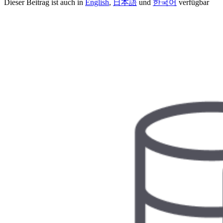
Dieser Beitrag ist auch in
English
,
日本語
und
한국어
verfügbar