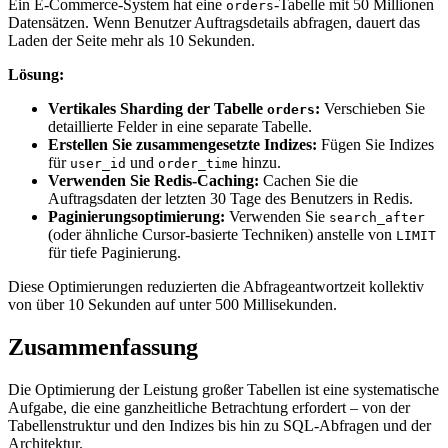
Ein E-Commerce-System hat eine
-Tabelle mit 50 Millionen
orders
Datensätzen. Wenn Benutzer Auftragsdetails abfragen, dauert das
Laden der Seite mehr als 10 Sekunden.
Lösung:
Vertikales Sharding der Tabelle
:
Verschieben Sie
orders
detaillierte Felder in eine separate Tabelle.
Erstellen Sie zusammengesetzte Indizes:
Fügen Sie Indizes
für
und
hinzu.
user_id
order_time
Verwenden Sie Redis-Caching:
Cachen Sie die
Auftragsdaten der letzten 30 Tage des Benutzers in Redis.
Paginierungsoptimierung:
Verwenden Sie
search_after
(oder ähnliche Cursor-basierte Techniken) anstelle von
LIMIT
für tiefe Paginierung.
Diese Optimierungen reduzierten die Abfrageantwortzeit kollektiv
von über 10 Sekunden auf unter 500 Millisekunden.
Zusammenfassung
Die Optimierung der Leistung großer Tabellen ist eine systematische
Aufgabe, die eine ganzheitliche Betrachtung erfordert – von der
Tabellenstruktur und den Indizes bis hin zu SQL-Abfragen und der
Architektur.