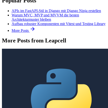
Popular Posts
APIs im FastAPI-Stil in Django mit Django Ninja erstellen
Warum MVC, MVP und MVVM die besten
Architekturmuster bleiben
Aufbau robuster Komponenten mit Vitest und Testing Library
More Posts
More Posts from Leapcell