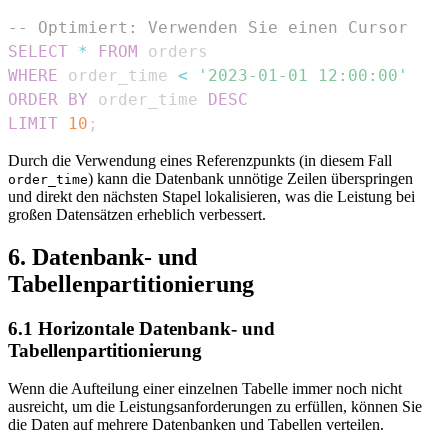
-- Optimiert: Verwenden Sie einen Cursor
SELECT
*
FROM
WHERE
 order_time 
<
'2023-01-01 12:00:00'
ORDER
BY
 order_time 
DESC
LIMIT
10
;
Durch die Verwendung eines Referenzpunkts (in diesem Fall
) kann die Datenbank unnötige Zeilen überspringen
order_time
und direkt den nächsten Stapel lokalisieren, was die Leistung bei
großen Datensätzen erheblich verbessert.
6. Datenbank- und
Tabellenpartitionierung
6.1 Horizontale Datenbank- und
Tabellenpartitionierung
Wenn die Aufteilung einer einzelnen Tabelle immer noch nicht
ausreicht, um die Leistungsanforderungen zu erfüllen, können Sie
die Daten auf mehrere Datenbanken und Tabellen verteilen.