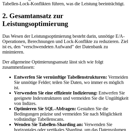
Tabellen-Lock-Konflikten führen, was die Leistung beeinträchtigt.
2. Gesamtansatz zur
Leistungsoptimierung
Das Wesen der Leistungsoptimierung besteht darin, unnötige E/A-
Operationen, Berechnungen und Lock-Konflikte zu reduzieren. Ziel
ist es, den "verschwendeten Aufwand" der Datenbank zu
minimieren.
Der allgemeine Optimierungsansatz lässt sich wie folgt
zusammenfassen:
Entwerfen Sie vernünftige Tabellenstrukturen:
Vermeiden
Sie unnötige Felder; teilen Sie Daten, wo immer es möglich
ist.
Verwenden Sie eine effiziente Indizierung:
Entwerfen Sie
geeignete Indexstrukturen und vermeiden Sie die Ungültigkeit
von Indizes.
Optimieren Sie SQL-Abfragen:
Gestalten Sie die
Bedingungen präzise und vermeiden Sie nach Möglichkeit
vollständige Tabellenscans.
Wenden Sie Tabellen-Sharding an:
Verwenden Sie
horizontales oder vertikales Sharding, um das Datenvolumen