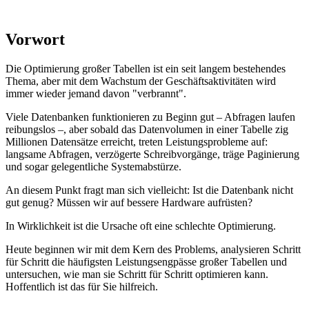
Vorwort
Die Optimierung großer Tabellen ist ein seit langem bestehendes
Thema, aber mit dem Wachstum der Geschäftsaktivitäten wird
immer wieder jemand davon "verbrannt".
Viele Datenbanken funktionieren zu Beginn gut – Abfragen laufen
reibungslos –, aber sobald das Datenvolumen in einer Tabelle zig
Millionen Datensätze erreicht, treten Leistungsprobleme auf:
langsame Abfragen, verzögerte Schreibvorgänge, träge Paginierung
und sogar gelegentliche Systemabstürze.
An diesem Punkt fragt man sich vielleicht: Ist die Datenbank nicht
gut genug? Müssen wir auf bessere Hardware aufrüsten?
In Wirklichkeit ist die Ursache oft eine schlechte Optimierung.
Heute beginnen wir mit dem Kern des Problems, analysieren Schritt
für Schritt die häufigsten Leistungsengpässe großer Tabellen und
untersuchen, wie man sie Schritt für Schritt optimieren kann.
Hoffentlich ist das für Sie hilfreich.