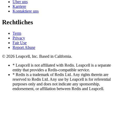
Über uns
Karriere
Kontaktiere uns
Rechtliches
Term
Privacy
Fair Use
Report Abuse
© 2026
Leapcell, Inc.
Based in California.
* Leapcell is not affiliated with Redis. Leapcell is a separate
entity that provides a Redis-compatible service.
* Redis is a trademark of Redis Ltd. Any rights therein are
reserved to Redis Ltd. Any use by Leapcell is for referential
purposes only and does not indicate any sponsorship,
endorsement, or affiliation between Redis and Leapcell.