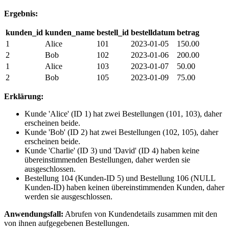
Ergebnis:
kunden_id
kunden_name
bestell_id
bestelldatum
betrag
1
Alice
101
2023-01-05
150.00
2
Bob
102
2023-01-06
200.00
1
Alice
103
2023-01-07
50.00
2
Bob
105
2023-01-09
75.00
Erklärung:
Kunde 'Alice' (ID 1) hat zwei Bestellungen (101, 103), daher
erscheinen beide.
Kunde 'Bob' (ID 2) hat zwei Bestellungen (102, 105), daher
erscheinen beide.
Kunde 'Charlie' (ID 3) und 'David' (ID 4) haben keine
übereinstimmenden Bestellungen, daher werden sie
ausgeschlossen.
Bestellung 104 (Kunden-ID 5) und Bestellung 106 (NULL
Kunden-ID) haben keinen übereinstimmenden Kunden, daher
werden sie ausgeschlossen.
Anwendungsfall:
Abrufen von Kundendetails zusammen mit den
von ihnen aufgegebenen Bestellungen.