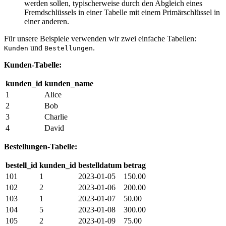
werden sollen, typischerweise durch den Abgleich eines
Fremdschlüssels in einer Tabelle mit einem Primärschlüssel in
einer anderen.
Für unsere Beispiele verwenden wir zwei einfache Tabellen:
und
.
Kunden
Bestellungen
Kunden-Tabelle:
kunden_id
kunden_name
1
Alice
2
Bob
3
Charlie
4
David
Bestellungen-Tabelle:
bestell_id
kunden_id
bestelldatum
betrag
101
1
2023-01-05
150.00
102
2
2023-01-06
200.00
103
1
2023-01-07
50.00
104
5
2023-01-08
300.00
105
2
2023-01-09
75.00