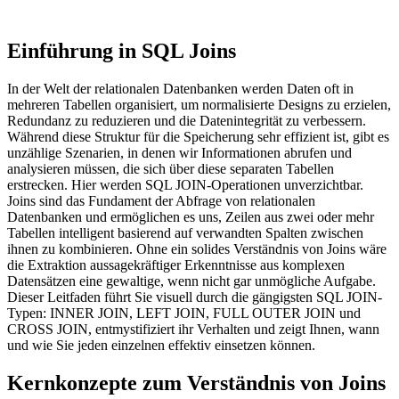
Einführung in SQL Joins
In der Welt der relationalen Datenbanken werden Daten oft in
mehreren Tabellen organisiert, um normalisierte Designs zu erzielen,
Redundanz zu reduzieren und die Datenintegrität zu verbessern.
Während diese Struktur für die Speicherung sehr effizient ist, gibt es
unzählige Szenarien, in denen wir Informationen abrufen und
analysieren müssen, die sich über diese separaten Tabellen
erstrecken. Hier werden SQL JOIN-Operationen unverzichtbar.
Joins sind das Fundament der Abfrage von relationalen
Datenbanken und ermöglichen es uns, Zeilen aus zwei oder mehr
Tabellen intelligent basierend auf verwandten Spalten zwischen
ihnen zu kombinieren. Ohne ein solides Verständnis von Joins wäre
die Extraktion aussagekräftiger Erkenntnisse aus komplexen
Datensätzen eine gewaltige, wenn nicht gar unmögliche Aufgabe.
Dieser Leitfaden führt Sie visuell durch die gängigsten SQL JOIN-
Typen: INNER JOIN, LEFT JOIN, FULL OUTER JOIN und
CROSS JOIN, entmystifiziert ihr Verhalten und zeigt Ihnen, wann
und wie Sie jeden einzelnen effektiv einsetzen können.
Kernkonzepte zum Verständnis von Joins