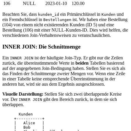
106
NULL
2023-01-10
120.00
Beachten Sie, dass
ein Primärschlüssel in
und
kunden_id
Kunden
ein Fremdschlüssel in
ist. Wir haben eine Bestellung
Bestellungen
(104) von einem nicht existierenden Kunden (ID 5) und eine
Bestellung (106) mit einer NULL-Kunden-ID. Dies wird helfen, die
verschiedenen Join-Verhaltensweisen zu veranschaulichen.
INNER JOIN: Die Schnittmenge
Ein
ist der häufigste Join-Typ. Er gibt nur die Zeilen
INNER JOIN
zurück, die übereinstimmende Werte in
beiden
Tabellen basierend
auf der angegebenen Join-Bedingung haben. Stellen Sie es sich als
das Finden der Schnittmenge zweier Mengen vor. Wenn eine Zeile
in einer Tabelle keine entsprechende Übereinstimmung in der
anderen hat, wird sie aus dem Ergebnis ausgeschlossen.
Visuelle Darstellung:
Stellen Sie sich zwei überlappende Kreise
vor. Der
gibt den Bereich zurück, in dem sie sich
INNER JOIN
überlappen.
       Kunden

     +-----------+

     |   Alice   |

     |   Bob     |
