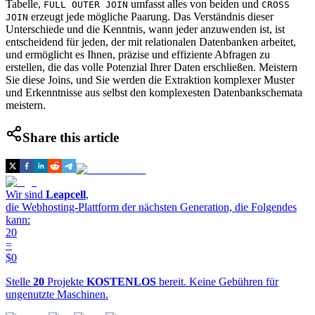
Tabelle,
umfasst alles von beiden und
FULL OUTER JOIN
CROSS
erzeugt jede mögliche Paarung. Das Verständnis dieser
JOIN
Unterschiede und die Kenntnis, wann jeder anzuwenden ist, ist
entscheidend für jeden, der mit relationalen Datenbanken arbeitet,
und ermöglicht es Ihnen, präzise und effiziente Abfragen zu
erstellen, die das volle Potenzial Ihrer Daten erschließen. Meistern
Sie diese Joins, und Sie werden die Extraktion komplexer Muster
und Erkenntnisse aus selbst den komplexesten Datenbankschemata
meistern.
Share this article
Wir sind
Leapcell
,
die Webhosting-Plattform der nächsten Generation, die Folgendes
kann:
20
=
$0
Stelle
20
Projekte
KOSTENLOS
bereit. Keine Gebühren für
ungenutzte Maschinen.