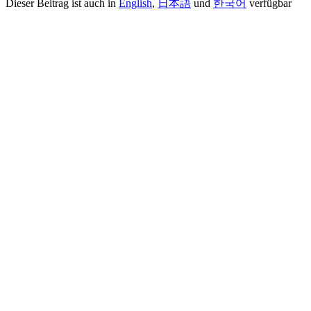
Dieser Beitrag ist auch in
English
,
日本語
und
한국어
verfügbar