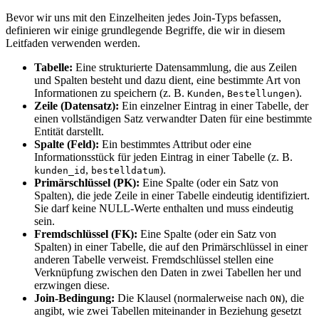
Bevor wir uns mit den Einzelheiten jedes Join-Typs befassen,
definieren wir einige grundlegende Begriffe, die wir in diesem
Leitfaden verwenden werden.
Tabelle:
Eine strukturierte Datensammlung, die aus Zeilen
und Spalten besteht und dazu dient, eine bestimmte Art von
Informationen zu speichern (z. B.
,
).
Kunden
Bestellungen
Zeile (Datensatz):
Ein einzelner Eintrag in einer Tabelle, der
einen vollständigen Satz verwandter Daten für eine bestimmte
Entität darstellt.
Spalte (Feld):
Ein bestimmtes Attribut oder eine
Informationsstück für jeden Eintrag in einer Tabelle (z. B.
,
).
kunden_id
bestelldatum
Primärschlüssel (PK):
Eine Spalte (oder ein Satz von
Spalten), die jede Zeile in einer Tabelle eindeutig identifiziert.
Sie darf keine NULL-Werte enthalten und muss eindeutig
sein.
Fremdschlüssel (FK):
Eine Spalte (oder ein Satz von
Spalten) in einer Tabelle, die auf den Primärschlüssel in einer
anderen Tabelle verweist. Fremdschlüssel stellen eine
Verknüpfung zwischen den Daten in zwei Tabellen her und
erzwingen diese.
Join-Bedingung:
Die Klausel (normalerweise nach
), die
ON
angibt, wie zwei Tabellen miteinander in Beziehung gesetzt