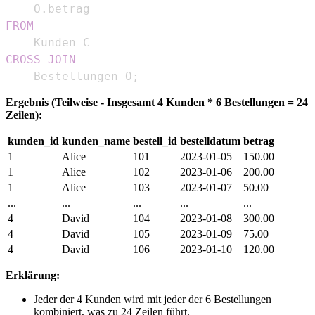
    O
.
FROM
CROSS
JOIN
    Bestellungen O
;
Ergebnis (Teilweise - Insgesamt 4 Kunden * 6 Bestellungen = 24
Zeilen):
kunden_id
kunden_name
bestell_id
bestelldatum
betrag
1
Alice
101
2023-01-05
150.00
1
Alice
102
2023-01-06
200.00
1
Alice
103
2023-01-07
50.00
...
...
...
...
...
4
David
104
2023-01-08
300.00
4
David
105
2023-01-09
75.00
4
David
106
2023-01-10
120.00
Erklärung:
Jeder der 4 Kunden wird mit jeder der 6 Bestellungen
kombiniert, was zu 24 Zeilen führt.