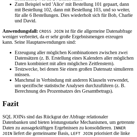
Zum Beispiel wird 'Alice' mit Bestellung 101 gepaart, dann
mit Bestellung 102, dann mit Bestellung 103, und so weiter,
für alle 6 Bestellungen. Dies wiederholt sich für Bob, Charlie
und David.
Anwendungsfall:
ist für die allgemeine Datenabfrage
CROSS JOIN
weniger verbreitet, da er sehr große Ergebnismengen erzeugen
kann. Seine Hauptanwendungen sind:
Erzeugung aller möglichen Kombinationen zwischen zwei
Datensätzen (z. B. Erstellung eines Kalenders aller möglichen
Daten kombiniert mit allen möglichen Zeitfenstern).
Testzwecke, bei denen Sie einen großen Datensatz simulieren
müssen.
Manchmal in Verbindung mit anderen Klauseln verwendet,
um spezifische statistische Analysen durchzuführen (z. B.
Berechnung des Prozentsatzes des Gesamtbetrags).
Fazit
SQL JOINs sind das Rückgrat der Abfrage relationaler
Datenbanken und bieten leistungsstarke Mechanismen, um getrennte
Daten zu aussagekräftigen Ergebnissen zu konsolidieren.
INNER
liefert die gemeinsame Basis,
priorisiert die linke
JOIN
LEFT JOIN