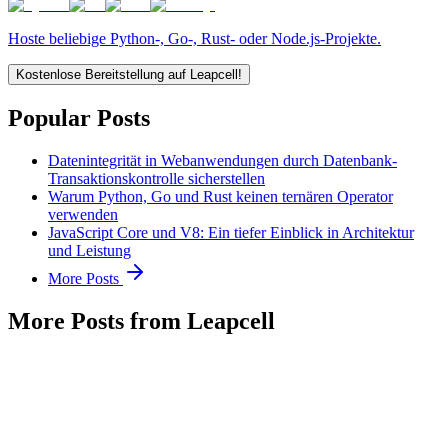
Hoste beliebige Python-, Go-, Rust- oder Node.js-Projekte.
Kostenlose Bereitstellung auf Leapcell!
Popular Posts
Datenintegrität in Webanwendungen durch Datenbank-
Transaktionskontrolle sicherstellen
Warum Python, Go und Rust keinen ternären Operator
verwenden
JavaScript Core und V8: Ein tiefer Einblick in Architektur
und Leistung
More Posts
More Posts from Leapcell