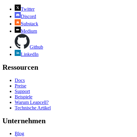
Twitter
Discord
Substack
Medium
Github
LinkedIn
Ressourcen
Docs
Preise
Support
Beispiele
Warum Leapcell?
Technische Artikel
Unternehmen
Blog