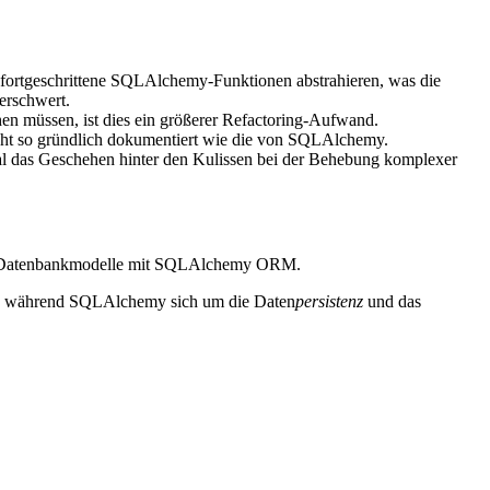
ortgeschrittene SQLAlchemy-Funktionen abstrahieren, was die
erschwert.
en müssen, ist dies ein größerer Refactoring-Aufwand.
icht so gründlich dokumentiert wie die von SQLAlchemy.
mal das Geschehen hinter den Kulissen bei der Behebung komplexer
Ihrer Datenbankmodelle mit SQLAlchemy ORM.
, während SQLAlchemy sich um die Daten
persistenz
und das