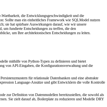
e-Wartbarkeit, die Entwicklungsgeschwindigkeit und die
tion: Sollte man ein einheitliches Framework wie SQLModel nutzen
ch; sie hat spürbare Auswirkungen darauf, wie wir unsere
d, um fundierte Entscheidungen zu treffen, die den
blicke, um Ihre architektonischen Entscheidungen zu leiten.
odelle mithilfe von Python-Typen zu definieren und bietet
ierung von API-Eingaben, die Konfigurationsverwaltung und die
Persistenzmustern für relationale Datenbanken und eine abstrakte
pression Language-Ansätze und gibt Entwicklern die volle Kontrolle
ode zur Definition von Datenmodellen bereitzustellen, die sowohl als
en. Sie zielt darauf ab, Boilerplate zu reduzieren und Modelle DRY