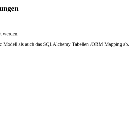
rungen
t werden.
ntic-Modell als auch das SQLAlchemy-Tabellen-/ORM-Mapping ab.