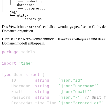
│   │   └── product.go

│   └── database/

│       └── postgres.go

└── pkg/

    └── utils/

Das Verzeichnis
enthält anwendungsspezifischen Code, der 
internal
Domänen organisiert.
Hier ist unser Kern-Domänenmodell.
und
UserCreateRequest
User
Domänenmodell entkoppeln.
package
import
"time"
type
 User 
struct
{
	ID        
string
`json:"id"`
	Username  
string
`json:"username"`
	Email     
string
`json:"email"`
	Password  
string
`json:"-"`
// Omit f
	CreatedAt time
.
Time 
`json:"created_at"`