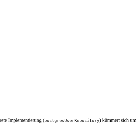
krete Implementierung (
) kümmert sich um
postgresUserRepository