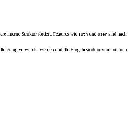
e interne Struktur fördert. Features wie
und
sind nach
auth
user
alidierung verwendet werden und die Eingabestruktur vom internen