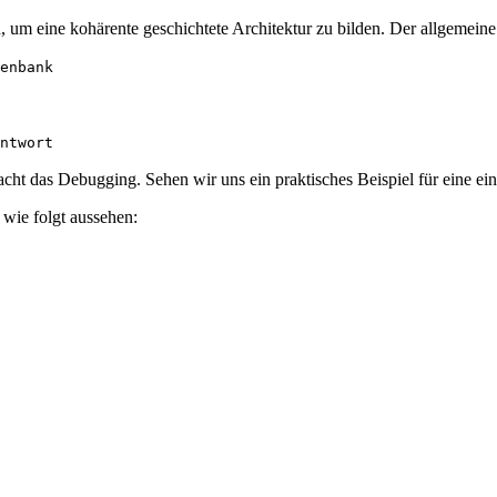
m eine kohärente geschichtete Architektur zu bilden. Der allgemeine 
enbank
ntwort
nfacht das Debugging. Sehen wir uns ein praktisches Beispiel für eine
e wie folgt aussehen: