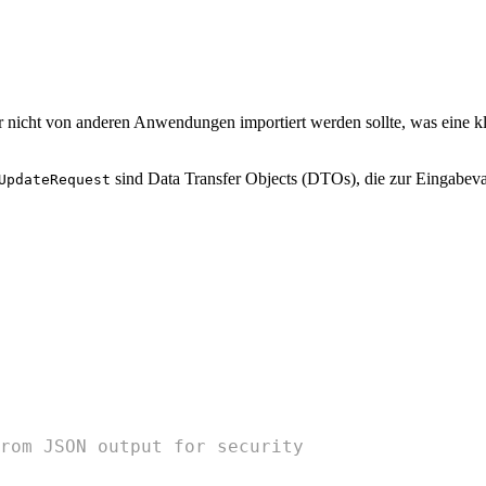
nicht von anderen Anwendungen importiert werden sollte, was eine klar
sind Data Transfer Objects (DTOs), die zur Eingabev
UpdateRequest
rom JSON output for security