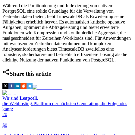
Während die Partitionierung und Indexierung von nativem
PostgreSQL eine solide Grundlage für die Verwaltung von
Zeitreihendaten bieten, hebt TimescaleDB als Erweiterung seine
Fähigkeiten erheblich hervor. Es automatisiert kritische operative
Aufgaben, optimiert die Abfrageleistung und bietet erweiterte
Funktionen wie Kompression und kontinuierliche Aggregate, die
maßgeschneidert für Zeitreihen-Workloads sind. Für Anwendungen
mit wachsenden Zeitreihendatenvolumen und komplexen
Analyseanforderungen bietet TimescaleDB zweifellos eine
robustere, skalierbarere und betrieblich effizientere Lösung als die
alleinige Nutzung der nativen Funktionen von PostgreSQL.
Share this article
Wir sind
Leapcell
,
die Webhosting-Plattform der nächsten Generation, die Folgendes
kann:
20
=
$0