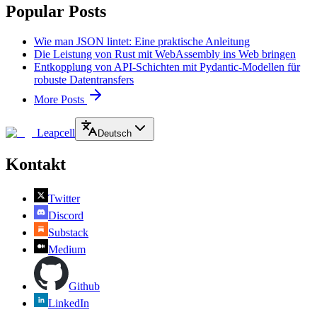
Popular Posts
Wie man JSON lintet: Eine praktische Anleitung
Die Leistung von Rust mit WebAssembly ins Web bringen
Entkopplung von API-Schichten mit Pydantic-Modellen für
robuste Datentransfers
More Posts
Leapcell
Deutsch
Kontakt
Twitter
Discord
Substack
Medium
Github
LinkedIn