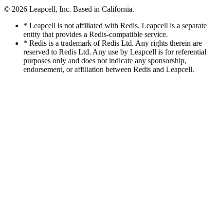
© 2026
Leapcell, Inc.
Based in California.
* Leapcell is not affiliated with Redis. Leapcell is a separate
entity that provides a Redis-compatible service.
* Redis is a trademark of Redis Ltd. Any rights therein are
reserved to Redis Ltd. Any use by Leapcell is for referential
purposes only and does not indicate any sponsorship,
endorsement, or affiliation between Redis and Leapcell.