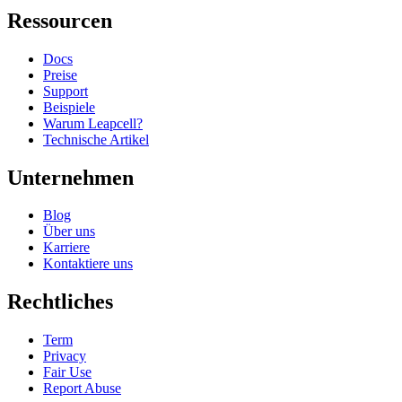
Ressourcen
Docs
Preise
Support
Beispiele
Warum Leapcell?
Technische Artikel
Unternehmen
Blog
Über uns
Karriere
Kontaktiere uns
Rechtliches
Term
Privacy
Fair Use
Report Abuse