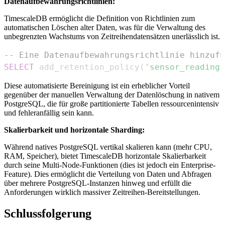
Datenaufbewahrungsrichtlinien:
TimescaleDB ermöglicht die Definition von Richtlinien zum
automatischen Löschen alter Daten, was für die Verwaltung des
unbegrenzten Wachstums von Zeitreihendatensätzen unerlässlich ist.
-- Eine Datenaufbewahrungsrichtlinie hinzufü
SELECT
 add_retention_policy
(
'sensor_readings
Diese automatisierte Bereinigung ist ein erheblicher Vorteil
gegenüber der manuellen Verwaltung der Datenlöschung in nativem
PostgreSQL, die für große partitionierte Tabellen ressourcenintensiv
und fehleranfällig sein kann.
Skalierbarkeit und horizontale Sharding:
Während natives PostgreSQL vertikal skalieren kann (mehr CPU,
RAM, Speicher), bietet TimescaleDB horizontale Skalierbarkeit
durch seine Multi-Node-Funktionen (dies ist jedoch ein Enterprise-
Feature). Dies ermöglicht die Verteilung von Daten und Abfragen
über mehrere PostgreSQL-Instanzen hinweg und erfüllt die
Anforderungen wirklich massiver Zeitreihen-Bereitstellungen.
Schlussfolgerung