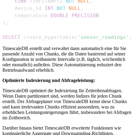
time
 TIMESTAMPTZ 
NOT
NULL
,
    device_id 
INT
NOT
NULL
,
    temperature 
DOUBLE
PRECISION
)
;
SELECT
 create_hypertable
(
'sensor_readings'
,
TimescaleDB erstellt und verwaltet dann automatisch eine für Sie
passende Anzahl von Chunks, die die Daten basierend auf seiner
Konfiguration in zeitbasierte Intervalle (z.B. täglich, wöchentlich
oder monatlich) aufteilen. Diese Automatisierung reduziert den
Betriebsaufwand erheblich.
Optimierte Indexierung und Abfrageleistung:
TimescaleDB optimiert die Indexierung für Zeitreihenabfragen.
Wenn Daten partitioniert sind, werden Indizes für jeden Chunk
erstellt. Der Abfrageplaner von TimescaleDB kennt diese Chunks
und kann irrelevanten Chunks effizient aussondern, was zu
erheblichen Leistungssteigerungen führt, insbesondere bei Abfragen
im Zeitbereich.
Darüber hinaus bietet TimescaleDB erweiterte Funktionen wie
kontinuierliche Aggregate und Downsampling-Richtlinien.