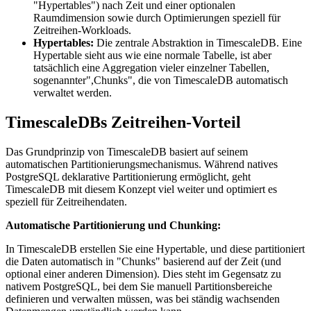
"Hypertables") nach Zeit und einer optionalen
Raumdimension sowie durch Optimierungen speziell für
Zeitreihen-Workloads.
Hypertables:
Die zentrale Abstraktion in TimescaleDB. Eine
Hypertable sieht aus wie eine normale Tabelle, ist aber
tatsächlich eine Aggregation vieler einzelner Tabellen,
sogenannter",Chunks", die von TimescaleDB automatisch
verwaltet werden.
TimescaleDBs Zeitreihen-Vorteil
Das Grundprinzip von TimescaleDB basiert auf seinem
automatischen Partitionierungsmechanismus. Während natives
PostgreSQL deklarative Partitionierung ermöglicht, geht
TimescaleDB mit diesem Konzept viel weiter und optimiert es
speziell für Zeitreihendaten.
Automatische Partitionierung und Chunking:
In TimescaleDB erstellen Sie eine Hypertable, und diese partitioniert
die Daten automatisch in "Chunks" basierend auf der Zeit (und
optional einer anderen Dimension). Dies steht im Gegensatz zu
nativem PostgreSQL, bei dem Sie manuell Partitionsbereiche
definieren und verwalten müssen, was bei ständig wachsenden