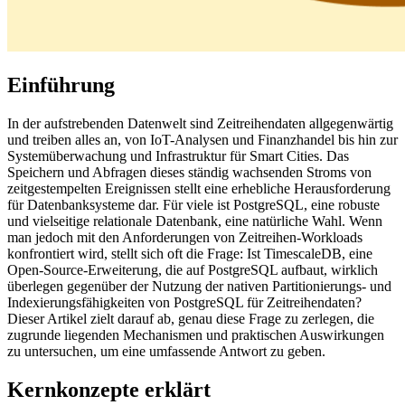
Einführung
In der aufstrebenden Datenwelt sind Zeitreihendaten allgegenwärtig
und treiben alles an, von IoT-Analysen und Finanzhandel bis hin zur
Systemüberwachung und Infrastruktur für Smart Cities. Das
Speichern und Abfragen dieses ständig wachsenden Stroms von
zeitgestempelten Ereignissen stellt eine erhebliche Herausforderung
für Datenbanksysteme dar. Für viele ist PostgreSQL, eine robuste
und vielseitige relationale Datenbank, eine natürliche Wahl. Wenn
man jedoch mit den Anforderungen von Zeitreihen-Workloads
konfrontiert wird, stellt sich oft die Frage: Ist TimescaleDB, eine
Open-Source-Erweiterung, die auf PostgreSQL aufbaut, wirklich
überlegen gegenüber der Nutzung der nativen Partitionierungs- und
Indexierungsfähigkeiten von PostgreSQL für Zeitreihendaten?
Dieser Artikel zielt darauf ab, genau diese Frage zu zerlegen, die
zugrunde liegenden Mechanismen und praktischen Auswirkungen
zu untersuchen, um eine umfassende Antwort zu geben.
Kernkonzepte erklärt