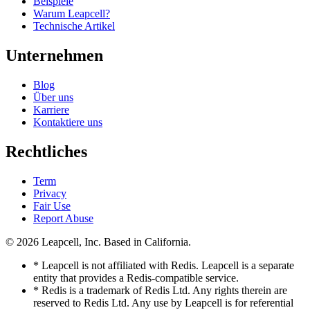
Beispiele
Warum Leapcell?
Technische Artikel
Unternehmen
Blog
Über uns
Karriere
Kontaktiere uns
Rechtliches
Term
Privacy
Fair Use
Report Abuse
© 2026
Leapcell, Inc.
Based in California.
* Leapcell is not affiliated with Redis. Leapcell is a separate
entity that provides a Redis-compatible service.
* Redis is a trademark of Redis Ltd. Any rights therein are
reserved to Redis Ltd. Any use by Leapcell is for referential