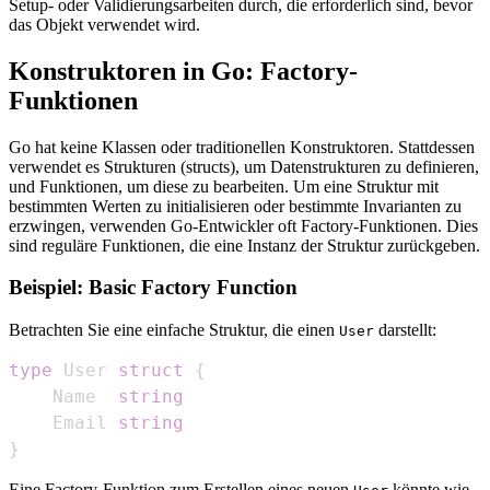
Setup- oder Validierungsarbeiten durch, die erforderlich sind, bevor
das Objekt verwendet wird.
Konstruktoren in Go: Factory-
Funktionen
Go hat keine Klassen oder traditionellen Konstruktoren. Stattdessen
verwendet es Strukturen (structs), um Datenstrukturen zu definieren,
und Funktionen, um diese zu bearbeiten. Um eine Struktur mit
bestimmten Werten zu initialisieren oder bestimmte Invarianten zu
erzwingen, verwenden Go-Entwickler oft Factory-Funktionen. Dies
sind reguläre Funktionen, die eine Instanz der Struktur zurückgeben.
Beispiel: Basic Factory Function
Betrachten Sie eine einfache Struktur, die einen
darstellt:
User
type
 User 
struct
{
    Name  
string
    Email 
string
}
Eine Factory-Funktion zum Erstellen eines neuen
könnte wie