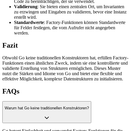
Code zu beeinträchtigen, der sie verwendet.
Validierung
: Sie bieten einen zentralen Ort, um Invarianten
zu erzwingen und Eingaben zu validieren, bevor eine Instanz
erstellt wird.
Standardwerte
: Factory-Funktionen können Standardwerte
für Felder festlegen, die vom Aufrufer nicht angegeben
werden.
Fazit
Obwohl Go keine traditionellen Konstruktoren hat, erfüllen Factory-
Funktionen einen ähnlichen Zweck, indem sie eine kontrollierte und
validierte Erstellung von Strukturen ermöglichen. Dieses Muster
nutzt die Stärken und Idiome von Go und bietet eine flexible und
effektive Möglichkeit, komplexe Datenstrukturen zu initialisieren.
FAQs
Warum hat Go keine traditionellen Konstruktoren?
Go betont Einfachheit und verwendet Factory-Funktionen für die