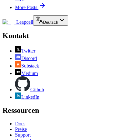
More Posts
Leapcell
Deutsch
Kontakt
Twitter
Discord
Substack
Medium
Github
LinkedIn
Ressourcen
Docs
Preise
Support