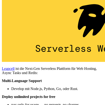
Leapcell
ist die Next-Gen Serverless Plattform für Web Hosting,
Async Tasks und Redis:
Multi-Language Support
Develop mit Node.js, Python, Go, oder Rust.
Deploy unlimited projects for free
pay only for usage — no requests, no charges.