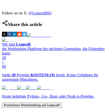
Follow us on X:
@LeapcellHQ
Share this article
Wir sind
Leapcell
,
die Webhosting-Plattform der nächsten Generation, die Folgendes
kann:
20
=
$0
Stelle
20
Projekte
KOSTENLOS
bereit. Keine Gebühren für
ungenutzte Maschinen.
Hoste beliebige Python-, Go-, Rust- oder Node.js-Projekte.
Kostenlose Bereitstellung auf Leapcell!