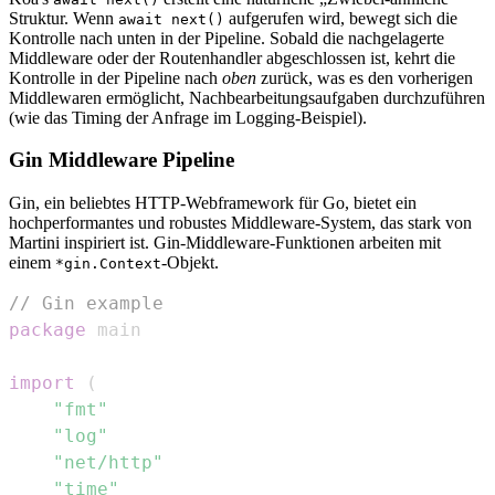
Struktur. Wenn
aufgerufen wird, bewegt sich die
await next()
Kontrolle nach unten in der Pipeline. Sobald die nachgelagerte
Middleware oder der Routenhandler abgeschlossen ist, kehrt die
Kontrolle in der Pipeline nach
oben
zurück, was es den vorherigen
Middlewaren ermöglicht, Nachbearbeitungsaufgaben durchzuführen
(wie das Timing der Anfrage im Logging-Beispiel).
Gin Middleware Pipeline
Gin, ein beliebtes HTTP-Webframework für Go, bietet ein
hochperformantes und robustes Middleware-System, das stark von
Martini inspiriert ist. Gin-Middleware-Funktionen arbeiten mit
einem
-Objekt.
*gin.Context
// Gin example
package
import
(
"fmt"
"log"
"net/http"
"time"