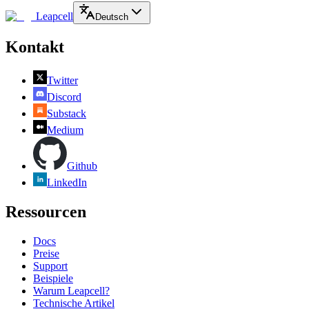
Leapcell
Deutsch
Kontakt
Twitter
Discord
Substack
Medium
Github
LinkedIn
Ressourcen
Docs
Preise
Support
Beispiele
Warum Leapcell?
Technische Artikel