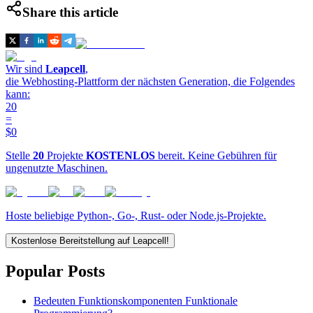
Share this article
Wir sind
Leapcell
,
die Webhosting-Plattform der nächsten Generation, die Folgendes
kann:
20
=
$0
Stelle
20
Projekte
KOSTENLOS
bereit. Keine Gebühren für
ungenutzte Maschinen.
Hoste beliebige Python-, Go-, Rust- oder Node.js-Projekte.
Kostenlose Bereitstellung auf Leapcell!
Popular Posts
Bedeuten Funktionskomponenten Funktionale