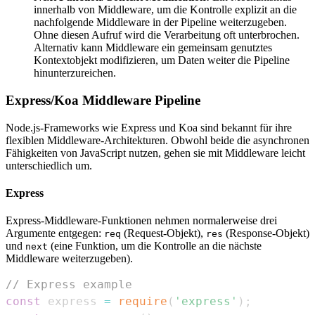
innerhalb von Middleware, um die Kontrolle explizit an die
nachfolgende Middleware in der Pipeline weiterzugeben.
Ohne diesen Aufruf wird die Verarbeitung oft unterbrochen.
Alternativ kann Middleware ein gemeinsam genutztes
Kontextobjekt modifizieren, um Daten weiter die Pipeline
hinunterzureichen.
Express/Koa Middleware Pipeline
Node.js-Frameworks wie Express und Koa sind bekannt für ihre
flexiblen Middleware-Architekturen. Obwohl beide die asynchronen
Fähigkeiten von JavaScript nutzen, gehen sie mit Middleware leicht
unterschiedlich um.
Express
Express-Middleware-Funktionen nehmen normalerweise drei
Argumente entgegen:
(Request-Objekt),
(Response-Objekt)
req
res
und
(eine Funktion, um die Kontrolle an die nächste
next
Middleware weiterzugeben).
// Express example
const
 express 
=
require
(
'express'
)
;