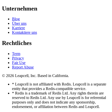
Unternehmen
Blog
Über uns
Karriere
Kontaktiere uns
Rechtliches
Term
Privacy
Fair Use
Report Abuse
© 2026
Leapcell, Inc.
Based in California.
* Leapcell is not affiliated with Redis. Leapcell is a separate
entity that provides a Redis-compatible service.
* Redis is a trademark of Redis Ltd. Any rights therein are
reserved to Redis Ltd. Any use by Leapcell is for referential
purposes only and does not indicate any sponsorship,
endorsement, or affiliation between Redis and Leapcell.