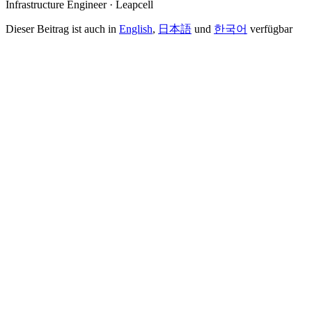
Infrastructure Engineer · Leapcell
Dieser Beitrag ist auch in
English
,
日本語
und
한국어
verfügbar