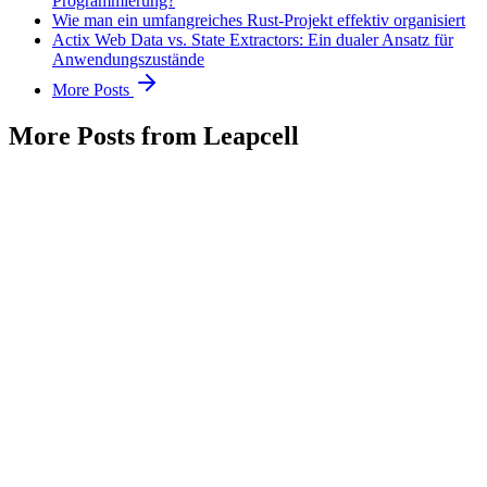
Programmierung?
Wie man ein umfangreiches Rust-Projekt effektiv organisiert
Actix Web Data vs. State Extractors: Ein dualer Ansatz für
Anwendungszustände
More Posts
More Posts from Leapcell