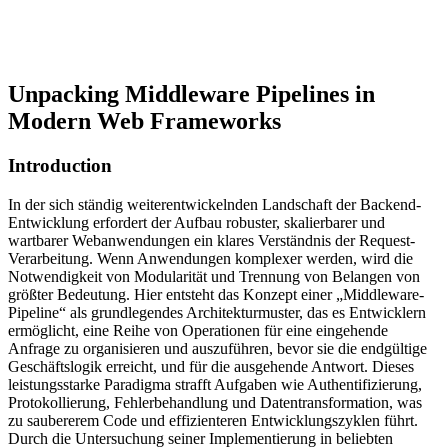
Unpacking Middleware Pipelines in
Modern Web Frameworks
Introduction
In der sich ständig weiterentwickelnden Landschaft der Backend-
Entwicklung erfordert der Aufbau robuster, skalierbarer und
wartbarer Webanwendungen ein klares Verständnis der Request-
Verarbeitung. Wenn Anwendungen komplexer werden, wird die
Notwendigkeit von Modularität und Trennung von Belangen von
größter Bedeutung. Hier entsteht das Konzept einer „Middleware-
Pipeline“ als grundlegendes Architekturmuster, das es Entwicklern
ermöglicht, eine Reihe von Operationen für eine eingehende
Anfrage zu organisieren und auszuführen, bevor sie die endgültige
Geschäftslogik erreicht, und für die ausgehende Antwort. Dieses
leistungsstarke Paradigma strafft Aufgaben wie Authentifizierung,
Protokollierung, Fehlerbehandlung und Datentransformation, was
zu saubererem Code und effizienteren Entwicklungszyklen führt.
Durch die Untersuchung seiner Implementierung in beliebten