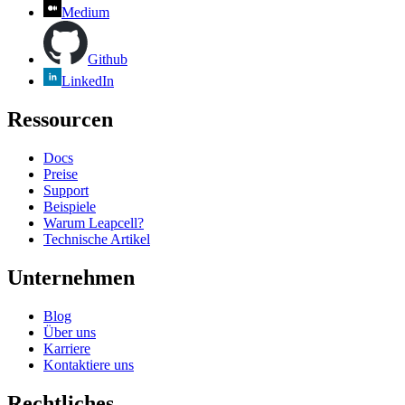
Medium
Github
LinkedIn
Ressourcen
Docs
Preise
Support
Beispiele
Warum Leapcell?
Technische Artikel
Unternehmen
Blog
Über uns
Karriere
Kontaktiere uns
Rechtliches