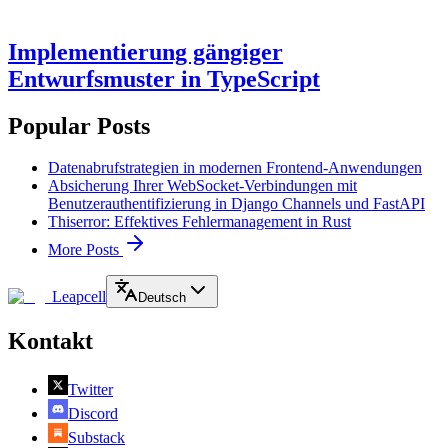
Implementierung gängiger
Entwurfsmuster in TypeScript
Popular Posts
Datenabrufstrategien in modernen Frontend-Anwendungen
Absicherung Ihrer WebSocket-Verbindungen mit
Benutzerauthentifizierung in Django Channels und FastAPI
Thiserror: Effektives Fehlermanagement in Rust
More Posts
Leapcell
Deutsch
Kontakt
Twitter
Discord
Substack