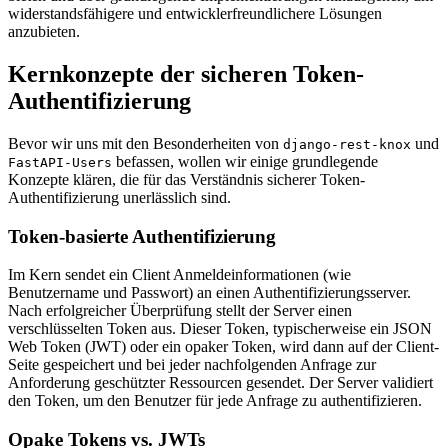
widerstandsfähigere und entwicklerfreundlichere Lösungen
anzubieten.
Kernkonzepte der sicheren Token-
Authentifizierung
Bevor wir uns mit den Besonderheiten von
und
django-rest-knox
befassen, wollen wir einige grundlegende
FastAPI-Users
Konzepte klären, die für das Verständnis sicherer Token-
Authentifizierung unerlässlich sind.
Token-basierte Authentifizierung
Im Kern sendet ein Client Anmeldeinformationen (wie
Benutzername und Passwort) an einen Authentifizierungsserver.
Nach erfolgreicher Überprüfung stellt der Server einen
verschlüsselten Token aus. Dieser Token, typischerweise ein JSON
Web Token (JWT) oder ein opaker Token, wird dann auf der Client-
Seite gespeichert und bei jeder nachfolgenden Anfrage zur
Anforderung geschützter Ressourcen gesendet. Der Server validiert
den Token, um den Benutzer für jede Anfrage zu authentifizieren.
Opake Tokens vs. JWTs