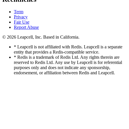
Term
Privacy
Fair Use
Report Abuse
© 2026
Leapcell, Inc.
Based in California.
* Leapcell is not affiliated with Redis. Leapcell is a separate
entity that provides a Redis-compatible service.
* Redis is a trademark of Redis Ltd. Any rights therein are
reserved to Redis Ltd. Any use by Leapcell is for referential
purposes only and does not indicate any sponsorship,
endorsement, or affiliation between Redis and Leapcell.