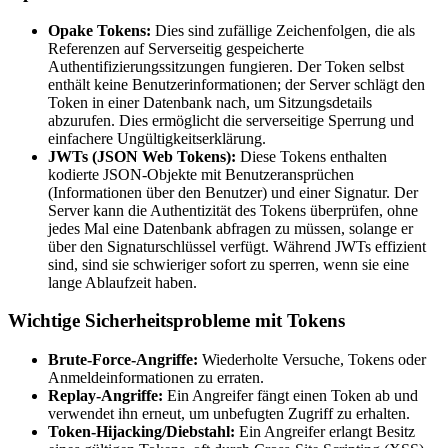
Opake Tokens:
Dies sind zufällige Zeichenfolgen, die als
Referenzen auf Serverseitig gespeicherte
Authentifizierungssitzungen fungieren. Der Token selbst
enthält keine Benutzerinformationen; der Server schlägt den
Token in einer Datenbank nach, um Sitzungsdetails
abzurufen. Dies ermöglicht die serverseitige Sperrung und
einfachere Ungültigkeitserklärung.
JWTs (JSON Web Tokens):
Diese Tokens enthalten
kodierte JSON-Objekte mit Benutzeransprüchen
(Informationen über den Benutzer) und einer Signatur. Der
Server kann die Authentizität des Tokens überprüfen, ohne
jedes Mal eine Datenbank abfragen zu müssen, solange er
über den Signaturschlüssel verfügt. Während JWTs effizient
sind, sind sie schwieriger sofort zu sperren, wenn sie eine
lange Ablaufzeit haben.
Wichtige Sicherheitsprobleme mit Tokens
Brute-Force-Angriffe:
Wiederholte Versuche, Tokens oder
Anmeldeinformationen zu erraten.
Replay-Angriffe:
Ein Angreifer fängt einen Token ab und
verwendet ihn erneut, um unbefugten Zugriff zu erhalten.
Token-Hijacking/Diebstahl:
Ein Angreifer erlangt Besitz