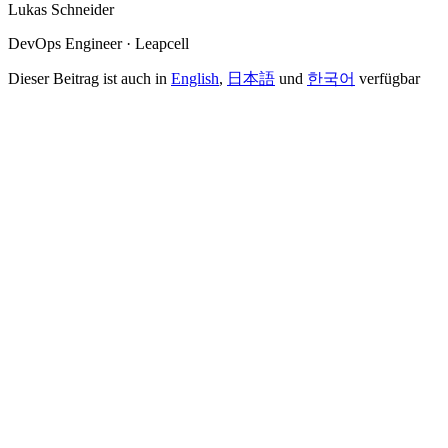
Lukas Schneider
DevOps Engineer · Leapcell
Dieser Beitrag ist auch in
English
,
日本語
und
한국어
verfügbar