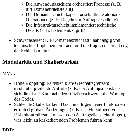
Die Anwendungsschicht orchestriert Prozesse (z. B.
ruft Domänendienste auf)
Die Domänenschicht kapselt geschäftliche atomare
Operationen (z. B. Regeln zur Auftragserstellung)
Die Infrastrukturschicht implementiert technische
Details (z. B. Datenbankzugriff)
Schwachstellen: Die Domänenschicht ist unabhängig von
technischen Implementierungen, und die Logik entspricht eng
der Schichtstruktur
Modularität und Skalierbarkeit
MVC:
Hohe Kopplung: Es fehlen klare Geschäftsgrenzen;
modulübergreifende Aufrufe (z. B. der Auftragsdienst, der
sich direkt auf Kontotabellen stützt) erschweren die Wartung
des Codes.
Schlechte Skalierbarkeit: Das Hinzufügen neuer Funktionen
erfordert globale Änderungen (z. B. das Hinzufügen von
Risikokontrollregeln muss in den Auftragsdienst eindringen),
was leicht zu kaskadierenden Problemen führen kann.
DDD: