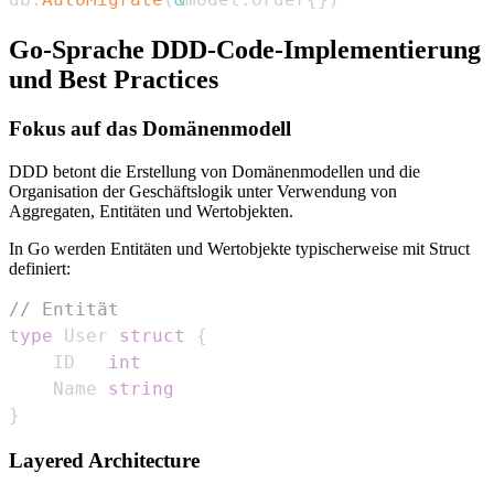
Go-Sprache DDD-Code-Implementierung
und Best Practices
Fokus auf das Domänenmodell
DDD betont die Erstellung von Domänenmodellen und die
Organisation der Geschäftslogik unter Verwendung von
Aggregaten, Entitäten und Wertobjekten.
In Go werden Entitäten und Wertobjekte typischerweise mit Struct
definiert:
// Entität
type
 User 
struct
{
    ID   
int
    Name 
string
}
Layered Architecture