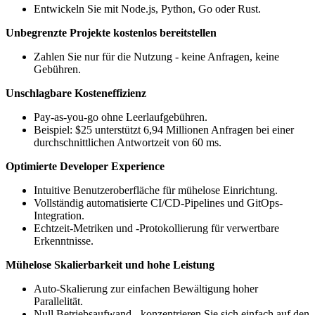
Entwickeln Sie mit Node.js, Python, Go oder Rust.
Unbegrenzte Projekte kostenlos bereitstellen
Zahlen Sie nur für die Nutzung - keine Anfragen, keine
Gebühren.
Unschlagbare Kosteneffizienz
Pay-as-you-go ohne Leerlaufgebühren.
Beispiel: $25 unterstützt 6,94 Millionen Anfragen bei einer
durchschnittlichen Antwortzeit von 60 ms.
Optimierte Developer Experience
Intuitive Benutzeroberfläche für mühelose Einrichtung.
Vollständig automatisierte CI/CD-Pipelines und GitOps-
Integration.
Echtzeit-Metriken und -Protokollierung für verwertbare
Erkenntnisse.
Mühelose Skalierbarkeit und hohe Leistung
Auto-Skalierung zur einfachen Bewältigung hoher
Parallelität.
Null Betriebsaufwand - konzentrieren Sie sich einfach auf den