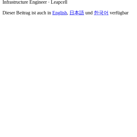
Infrastructure Engineer · Leapcell
Dieser Beitrag ist auch in
English
,
日本語
und
한국어
verfügbar