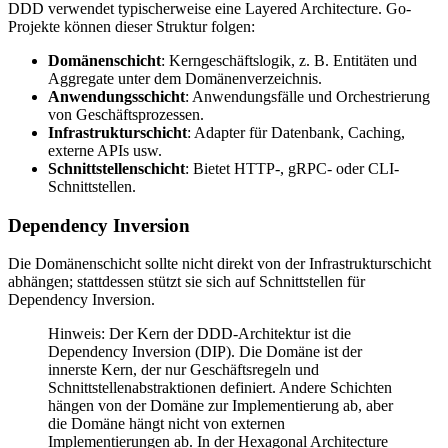
DDD verwendet typischerweise eine Layered Architecture. Go-
Projekte können dieser Struktur folgen:
Domänenschicht
: Kerngeschäftslogik, z. B. Entitäten und
Aggregate unter dem Domänenverzeichnis.
Anwendungsschicht
: Anwendungsfälle und Orchestrierung
von Geschäftsprozessen.
Infrastrukturschicht
: Adapter für Datenbank, Caching,
externe APIs usw.
Schnittstellenschicht
: Bietet HTTP-, gRPC- oder CLI-
Schnittstellen.
Dependency Inversion
Die Domänenschicht sollte nicht direkt von der Infrastrukturschicht
abhängen; stattdessen stützt sie sich auf Schnittstellen für
Dependency Inversion.
Hinweis: Der Kern der DDD-Architektur ist die
Dependency Inversion (DIP). Die Domäne ist der
innerste Kern, der nur Geschäftsregeln und
Schnittstellenabstraktionen definiert. Andere Schichten
hängen von der Domäne zur Implementierung ab, aber
die Domäne hängt nicht von externen
Implementierungen ab. In der Hexagonal Architecture