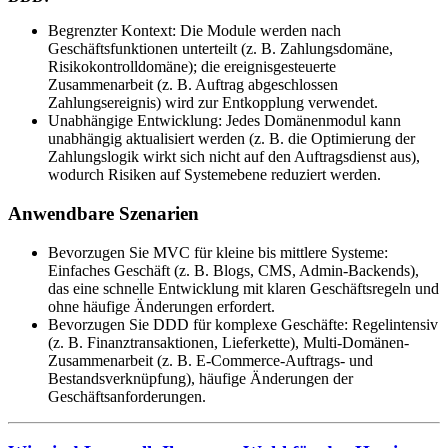
Begrenzter Kontext: Die Module werden nach
Geschäftsfunktionen unterteilt (z. B. Zahlungsdomäne,
Risikokontrolldomäne); die ereignisgesteuerte
Zusammenarbeit (z. B. Auftrag abgeschlossen
Zahlungsereignis) wird zur Entkopplung verwendet.
Unabhängige Entwicklung: Jedes Domänenmodul kann
unabhängig aktualisiert werden (z. B. die Optimierung der
Zahlungslogik wirkt sich nicht auf den Auftragsdienst aus),
wodurch Risiken auf Systemebene reduziert werden.
Anwendbare Szenarien
Bevorzugen Sie MVC für kleine bis mittlere Systeme:
Einfaches Geschäft (z. B. Blogs, CMS, Admin-Backends),
das eine schnelle Entwicklung mit klaren Geschäftsregeln und
ohne häufige Änderungen erfordert.
Bevorzugen Sie DDD für komplexe Geschäfte: Regelintensiv
(z. B. Finanztransaktionen, Lieferkette), Multi-Domänen-
Zusammenarbeit (z. B. E-Commerce-Auftrags- und
Bestandsverknüpfung), häufige Änderungen der
Geschäftsanforderungen.