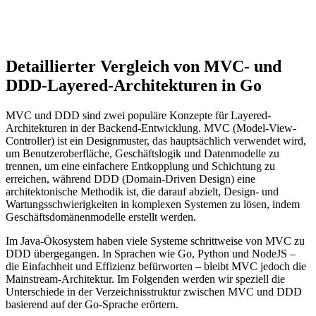
Detaillierter Vergleich von MVC- und
DDD-Layered-Architekturen in Go
MVC und DDD sind zwei populäre Konzepte für Layered-
Architekturen in der Backend-Entwicklung. MVC (Model-View-
Controller) ist ein Designmuster, das hauptsächlich verwendet wird,
um Benutzeroberfläche, Geschäftslogik und Datenmodelle zu
trennen, um eine einfachere Entkopplung und Schichtung zu
erreichen, während DDD (Domain-Driven Design) eine
architektonische Methodik ist, die darauf abzielt, Design- und
Wartungsschwierigkeiten in komplexen Systemen zu lösen, indem
Geschäftsdomänenmodelle erstellt werden.
Im Java-Ökosystem haben viele Systeme schrittweise von MVC zu
DDD übergegangen. In Sprachen wie Go, Python und NodeJS –
die Einfachheit und Effizienz befürworten – bleibt MVC jedoch die
Mainstream-Architektur. Im Folgenden werden wir speziell die
Unterschiede in der Verzeichnisstruktur zwischen MVC und DDD
basierend auf der Go-Sprache erörtern.