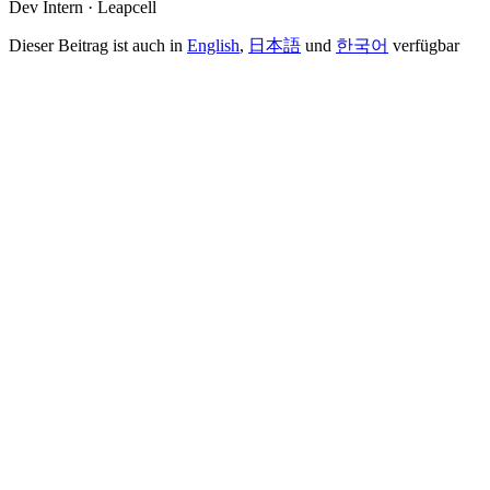
Dev Intern · Leapcell
Dieser Beitrag ist auch in
English
,
日本語
und
한국어
verfügbar