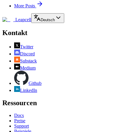
More Posts
Leapcell
Deutsch
Kontakt
Twitter
Discord
Substack
Medium
Github
LinkedIn
Ressourcen
Docs
Preise
Support
Beispiele