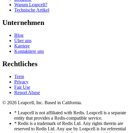
Warum Leapcell?
Technische Artikel
Unternehmen
Blog
Über uns
Karriere
Kontaktiere uns
Rechtliches
Term
Privacy
Fair Use
Report Abuse
© 2026
Leapcell, Inc.
Based in California.
* Leapcell is not affiliated with Redis. Leapcell is a separate
entity that provides a Redis-compatible service.
* Redis is a trademark of Redis Ltd. Any rights therein are
reserved to Redis Ltd. Any use by Leapcell is for referential