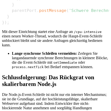
}
    parentPort
.
postMessage
(
'Schwere Berechnu
}
}
)
;
Mit dieser Einrichtung startet eine Anfrage an
/cpu-intensive
einen neuen Worker-Thread, wodurch die Haupt-Event-Schleife
unblockiert bleibt und sie andere Anfragen gleichzeitig bedienen
kann.
Lange synchrone Schleifen vermeiden:
Zerlegen Sie
langandauernde synchrone Berechnungen in kleinere Blöcke,
die die Event-Schleife mit
oder
setImmediate
bei Bedarf entspannen können.
process.nextTick
Schlussfolgerung: Das Rückgrat von
skalierbarem Node.js
Die Node.js-Event-Schleife ist nicht nur ein interner Mechanismus;
sie ist die Grundlage, auf der hochleistungsfähige, skalierbare
Webserver aufgebaut sind. Indem Entwickler ihre nicht-
blockierende Natur annehmen und sorgfältig Handlungen