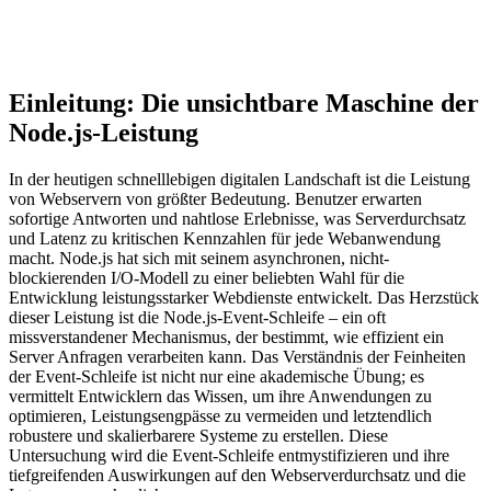
Einleitung: Die unsichtbare Maschine der
Node.js-Leistung
In der heutigen schnelllebigen digitalen Landschaft ist die Leistung
von Webservern von größter Bedeutung. Benutzer erwarten
sofortige Antworten und nahtlose Erlebnisse, was Serverdurchsatz
und Latenz zu kritischen Kennzahlen für jede Webanwendung
macht. Node.js hat sich mit seinem asynchronen, nicht-
blockierenden I/O-Modell zu einer beliebten Wahl für die
Entwicklung leistungsstarker Webdienste entwickelt. Das Herzstück
dieser Leistung ist die Node.js-Event-Schleife – ein oft
missverstandener Mechanismus, der bestimmt, wie effizient ein
Server Anfragen verarbeiten kann. Das Verständnis der Feinheiten
der Event-Schleife ist nicht nur eine akademische Übung; es
vermittelt Entwicklern das Wissen, um ihre Anwendungen zu
optimieren, Leistungsengpässe zu vermeiden und letztendlich
robustere und skalierbarere Systeme zu erstellen. Diese
Untersuchung wird die Event-Schleife entmystifizieren und ihre
tiefgreifenden Auswirkungen auf den Webserverdurchsatz und die