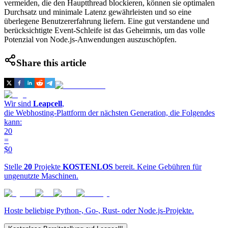
vermeiden, die den Hauptthread blockieren, können sie optimalen
Durchsatz und minimale Latenz gewährleisten und so eine
überlegene Benutzererfahrung liefern. Eine gut verstandene und
berücksichtigte Event-Schleife ist das Geheimnis, um das volle
Potenzial von Node.js-Anwendungen auszuschöpfen.
Share this article
Wir sind
Leapcell
,
die Webhosting-Plattform der nächsten Generation, die Folgendes
kann:
20
=
$0
Stelle
20
Projekte
KOSTENLOS
bereit. Keine Gebühren für
ungenutzte Maschinen.
Hoste beliebige Python-, Go-, Rust- oder Node.js-Projekte.