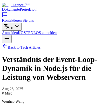
0.3
Leapcell
Dokumente
Preise
Blog
Kontaktieren Sie uns
DE
Anmelden
KOSTENLOS
anmelden
Back to Tech Articles
Verständnis der Event-Loop-
Dynamik in Node.js für die
Leistung von Webservern
Aug 26, 2025
# Misc
Wenhao Wang